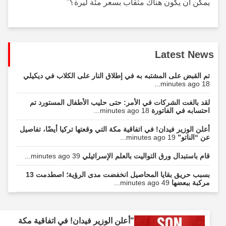
يمكن أن يكون هناك مثقاب بسعر مئة ليرة؟"
Latest News
تم القبض على المشتبه به في إطلاق النار على الكلاب في ديكيلي
18 minutes ago...
لقد بالغت الشركات في الأمر: حتى حليب الأطفال المستورد تم
احتسابه في الفاتورة
18 minutes ago...
أعلن الوزير فيدان! في اتفاقية مكة التي وقعتها تركيا أيضًا، تفاصيل
عن “الناتو”
19 minutes ago...
قام باستبدال ورق التواليت بالعلم الإسرائيلي
39 minutes ago...
بسبب حريق بقايا المحاصيل انخفضت مدى الرؤية؛ اصطدمت 13
مركبة ببعضها
49 minutes ago...
"أعلن الوزير فيدان! في اتفاقية مكة