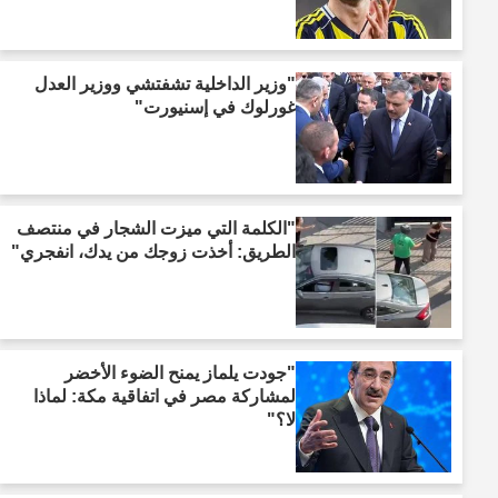
"وزير الداخلية تشفتشي ووزير العدل
غورلوك في إسنيورت"
"الكلمة التي ميزت الشجار في منتصف
الطريق: أخذت زوجك من يدك، انفجري"
"جودت يلماز يمنح الضوء الأخضر
لمشاركة مصر في اتفاقية مكة: لماذا
لا؟"