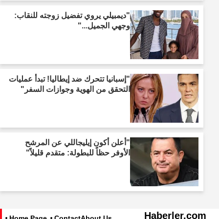
"ديمبيلي يروي تفضيل زوجته للنقاب:
وجهي الجميل..."
"إسبانيا تتحرك ضد إيطاليا! تبدأ عمليات
التحقق من الهوية وجوازات السفر"
"أعلن أكون إيليجاللي عن المرشح
الأوفر حظاً للبطولة: متقدم قليلاً"
Haberler.com
Home Page
Contact
About Us