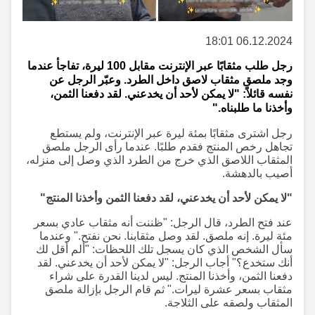
06.12.2024 18:01
رجل طلب مثقابًا عبر الإنترنت مقابل 100 ليرة، تفاجأ عندما
وجد ملصق مثقاب لاصق داخل الطرد. وعبّر الرجل عن
نفسه قائلاً: "لا يمكن لأحد أن يخدعني. لقد دفعنا الثمن،
وأخذنا ما طلبناه."
رجل اشترى مثقابًا بمئة ليرة عبر الإنترنت، ولم يستطع
تجاهل رخص المنتج فقدم طلبًا. عندما رأى الرجل ملصق
المثقاب اللاصق الذي خرج من الطرد الذي وصل إلى منزله،
أصيب بالدهشة.
"لا يمكن لأحد أن يخدعني، لقد دفعنا الثمن وأخذنا المنتج"
عند فتح الطرد، قال الرجل: "ظننت أنه مثقاب عادي بسعر
مئة ليرة. إنه ملصق. لقد وصل مثقابنا. نحن نفتح." وعندما
سأل الشخص الذي كان يسجل تلك اللحظات: "ألم أقل لك
أنك ستخدع؟" أجاب الرجل: "لا يمكن لأحد أن يخدعني. لقد
دفعنا الثمن، وأخذنا المنتج. ليس لدينا القدرة على شراء
مثقاب بسعر عشرة ليرات." ثم قام الرجل بإزالة ملصق
المثقاب ولصقه على الثلاجة.