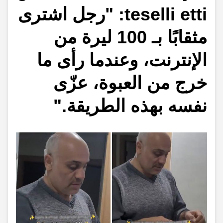
teselli etti: "رجل اشترى
مثقابًا بـ 100 ليرة من
الإنترنت، وعندما رأى ما
خرج من العبوة، عزّى
نفسه بهذه الطريقة."