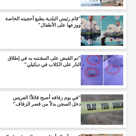
"قام رئيس البلدية بطبع أحجيته الخاصة
ووزعها على الأطفال"
"تم القبض على المشتبه به في إطلاق
النار على الكلاب في ديكيلي"
"في يوم زفافه أصبح قاتلاً! العريس
دخل السجن بدلاً من قصر الزفاف"