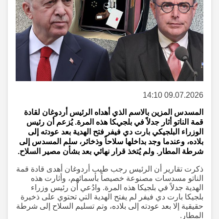
09.07.2026 14:10
المسدس المزين بالاسم الذي أهداه الرئيس أردوغان لقادة
قمة الناتو أثار جدلاً في بلجيكا هذه المرة. يُزعم أن رئيس
الوزراء البلجيكي بارت دي فيفر فتح الهدية بعد عودته إلى
بلاده، وعندما وجد بداخلها سلاحاً وذخائر، سلم المسدس إلى
شرطة المطار. ولم يُتخذ قرار نهائي بعد بشأن مصير السلاح.
ذكرت تقارير أن الرئيس رجب طيب أردوغان أهدى قادة قمة
الناتو مسدسات مصنوعة خصيصاً بأسمائهم، وأثارت هذه
الهدية جدلاً في بلجيكا هذه المرة. وادُعي أن رئيس وزراء
بلجيكا بارت دي فيفر لم يفتح الهدية التي تحتوي على ذخيرة
حقيقية إلا بعد عودته إلى بلاده، وتم تسليم السلاح إلى شرطة
المطار.