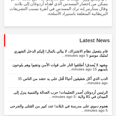
يتمكن من إحضار المسدس الذي أهداه أردوغان إلى بلاده.
وقال ستارمر إنه ترك المسدس في أنقرة بسبب التشريعات
البريطانية المتعلقة باستيراد الأسلحة.
Latest News
قام بتفعيل نظام الاشتراك، لا يبالي بالمال! إليكم الدخل الشهري
لمليك موسو
5 minutes ago...
مشهد لا يُصدق! أطلقوا النار على قوات الأمن وذهبوا وهم يلوحون
بأيديهم
15 minutes ago...
الدب الذي أكل شقيقين أحياءً قُتل على يد حشد من الناس
35
minutes ago...
الرئيس أردوغان أصدر التعليمات! حزب العدالة والتنمية ينزل إلى
الميدان في 81 ولاية
-5 minutes ago...
هجوم دموي على مدرسة في تايلاند! عدد كبير من القتلى والجرحى
5 minutes ago...