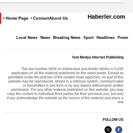
Haberler.com
Home Page
Contact
About Us
Local News
News
Breaking News
Sport
Headlines
Poem
Yeni Medya Internet Publishing
The law number 5846 on Intellectual and Artistic Works is %100
applicable on all the material published on this news portal. Except as
permitted under the policies of the related news agencies, no part of this
website may be reproduced, stored in a retrieval system, communicated
or transmitted in any form or by any means without prior written
permission. For any other material published on this website; you may
copy the content to individual third parties for their personal use, but only
if you acknowledge the website as the source of the material and place a
link.
FOLLOW US