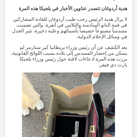
هدية أردوغان تتصدر عناوين الأخبار في بلجيكا هذه المرة
لا يزال هدية الرئيس رجب طيب أردوغان للقادة المشاركين
في قمة الناتو السادسة والثلاثين في أنقرة، والتي تضمنت
مسدساً مصنوعاً خصيصاً بأسمائهم وعلبة ذخيرة، تثير الجدل
في وسائل الإعلام الدولية.
بعد الكشف عن أن رئيس وزراء بريطانيا كير ستارمر لم
يتمكن من إحضار المسدس إلى بلاده بسبب اللوائح القانونية،
برزت هذه المرة ادعاءات لافتة حول رئيس وزراء بلجيكا
بارت دي فيفر.