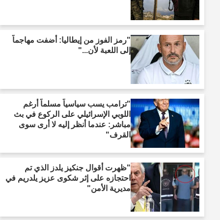
"رمز الفوز من إيطاليا: أضفت مهاجماً
إلى اللعبة لأن..."
"ترامب يسب سياسياً مسلماً أرغم
اللوبي الإسرائيلي على الركوع في بث
مباشر: عندما أنظر إليه لا أرى سوى
القرف"
"ظهرت أقوال جنكيز يلدز الذي تم
احتجازه على إثر شكوى عزيز يلدريم في
مديرية الأمن"