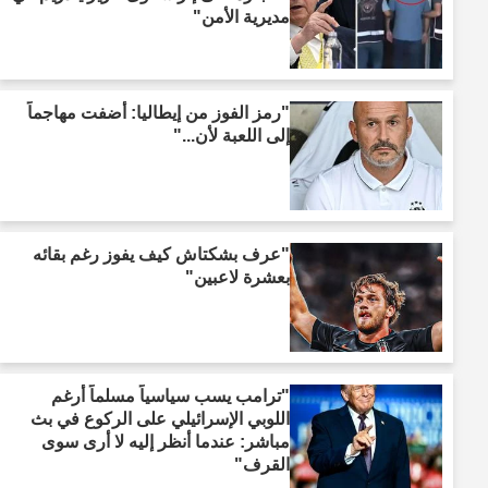
مديرية الأمن"
"رمز الفوز من إيطاليا: أضفت مهاجماً
إلى اللعبة لأن..."
"عرف بشكتاش كيف يفوز رغم بقائه
بعشرة لاعبين"
"ترامب يسب سياسياً مسلماً أرغم
اللوبي الإسرائيلي على الركوع في بث
مباشر: عندما أنظر إليه لا أرى سوى
القرف"