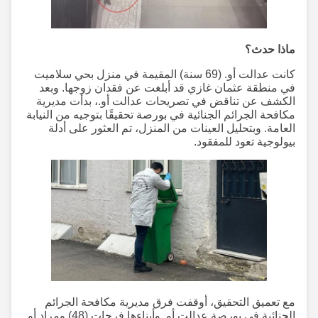
ماذا حدث؟
كانت عدالت أو. (69 سنة) المقيمة في منزل بحي سلاميت
في منطقة عثمان غازي قد أبلغت عن فقدان زوجها. وبعد
الكشف عن تناقض في تصريحات عدالت أو.، بدأت مديرية
مكافحة الجرائم الجنائية في بورصة تحقيقًا بتوجيه من النيابة
العامة. وبتحليل العينات من المنزل، تم العثور على أدلة
بيولوجية تعود للمفقود.
مع تعميق التحقيق، أوقفت فرق مديرية مكافحة الجرائم
الجنائية في بورصة عدالت أو. وأبناءها فرحات (48) ومراد أو.