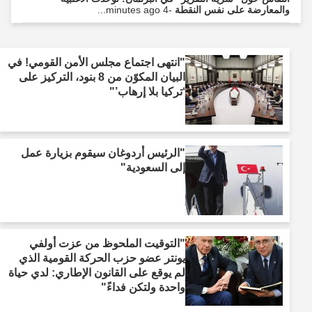
والمعارضة على نفس النقطة
-4 minutes ago...
"انتهى اجتماع مجلس الأمن القومي! في
البيان المكوّن من 8 بنود، التركيز على
‘تركيا بلا إرهاب’"
"الرئيس أردوغان سيقوم بزيارة عمل
إلى السعودية"
"التوقيت الملحوظ من عزت أولفي
يونتر عضو حزب الحركة القومية الذي
لم يوقع على القانون الإطاري: لدي حياة
واحدة ولتكن فداءً"