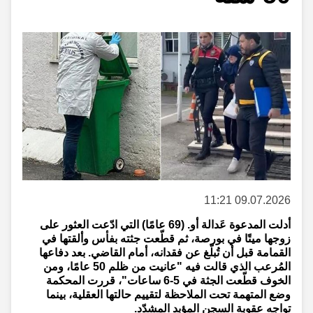
09.07.2026 11:21
أدلت المدعوة عَدالة أو. (69 عامًا) التي ادّعت العثور على
زوجها ميتًا في بورصة، ثم قطّعت جثته بفأس وألقتها في
القمامة قبل أن تُبلّغ عن فقدانه، أمام القاضي. بعد دفاعها
المُرعب الذي قالت فيه "عانيت من ظلم 50 عامًا، ومن
الخوف قطّعت الجثة في 5-6 ساعات"، قررت المحكمة
وضع المتهمة تحت الملاحظة لتقييم حالتها العقلية، بينما
تواجه عقوبة السجن المؤبد المشدّد.