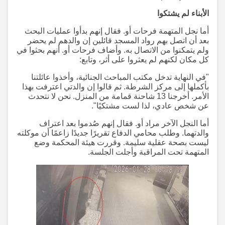
الأبناء لم يشتكوا
أما نجل المتهمة فرحات أو. فقال إنهم بدأوا عمليات البحث
بعد أن اتصل بهم رواد المسجد قائلين إن والدهم لم يحضر
ولم يتمكنوا من الاتصال به. وأضاف فرحات أو. أنهم بحثوا في
كل مكان لكنهم لم يعثروا على أثر، وتابع:
"في النهاية تدخل مكتب المباحث الجنائية، وأخذوا عائلتنا
بأكملها إلى مركز الشرطة. ثم قالوا إن والدتي اعترفت بهذا
الأمر. أخرجنا 13 شاحنة قمامة من المنزل. نحن لا نتحدث
عن شخص عادي، لذا لست مشتكيًا".
أما النجل الآخر مراد أو. فقال إنهم صُدموا بعد اعتراف
والدتهما. وطلب محامي الدفاع تقريرًا جديدًا زاعمًا أن موكلته
ليست بصحة عقلية سليمة. وقررت هيئة المحكمة وضع
المتهمة تحت المراقبة وأجلت الجلسة.