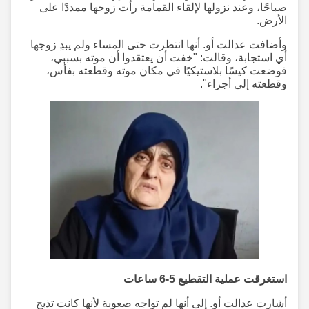
صباحًا، وعند نزولها لإلقاء القمامة رأت زوجها ممددًا على
الأرض.
وأضافت عدالت أو. أنها انتظرت حتى المساء ولم يبدِ زوجها
أي استجابة، وقالت: "خفت أن يعتقدوا أن موته بسببي،
فوضعت كيسًا بلاستيكيًا في مكان موته وقطعته بفأس،
وقطعته إلى أجزاء".
استغرقت عملية التقطيع 5-6 ساعات
أشارت عدالت أو. إلى أنها لم تواجه صعوبة لأنها كانت تذبح