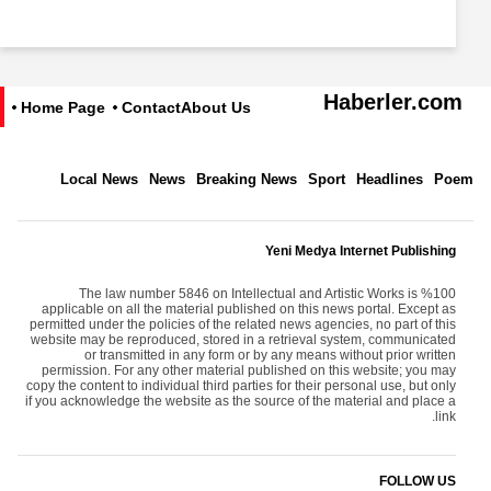
Haberler.com
Home Page
Contact
About Us
Local News
News
Breaking News
Sport
Headlines
Poem
Yeni Medya Internet Publishing
The law number 5846 on Intellectual and Artistic Works is %100
applicable on all the material published on this news portal. Except as
permitted under the policies of the related news agencies, no part of this
website may be reproduced, stored in a retrieval system, communicated
or transmitted in any form or by any means without prior written
permission. For any other material published on this website; you may
copy the content to individual third parties for their personal use, but only
if you acknowledge the website as the source of the material and place a
link.
FOLLOW US