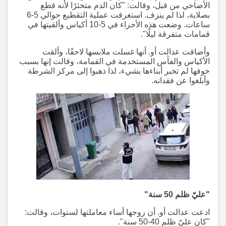
الأضاحي من قبل، وقالت: "كان الدم متخثرًا لأنه قطع
بصلابة، لذا لم ينزف. استغرقت عملية التقطيع حوالي 5-6
ساعات. وضعت هذه الأجزاء في 5-10 أكياس وألقيتها في
قمامات متفرقة ليلًا".
وأضافت عدالت أو. أنها غسلت ملابسها لاحقًا، وألقت
الأكياس والفأس المستخدمة في القمامة، وقالت إنها بسبب
خوفها لم تخبر أبناءها بشيء، لذا ذهبوا إلى مركز الشرطة
وأبلغوا عن فقدانه.
"عليّ ظلم 50 سنة"
ادعت عدالت أو. أن زوجها أساء معاملتها لسنوات، وقالت:
"كان عليّ ظلم 40-50 سنة".