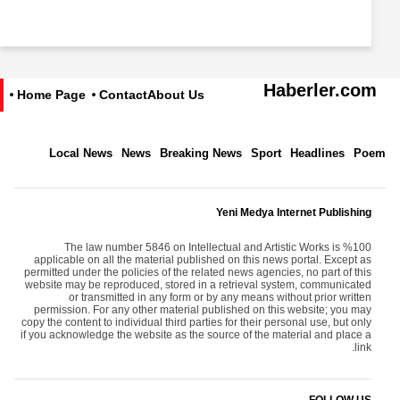
Haberler.com
Home Page
Contact
About Us
Local News
News
Breaking News
Sport
Headlines
Poem
Yeni Medya Internet Publishing
The law number 5846 on Intellectual and Artistic Works is %100
applicable on all the material published on this news portal. Except as
permitted under the policies of the related news agencies, no part of this
website may be reproduced, stored in a retrieval system, communicated
or transmitted in any form or by any means without prior written
permission. For any other material published on this website; you may
copy the content to individual third parties for their personal use, but only
if you acknowledge the website as the source of the material and place a
link.
FOLLOW US