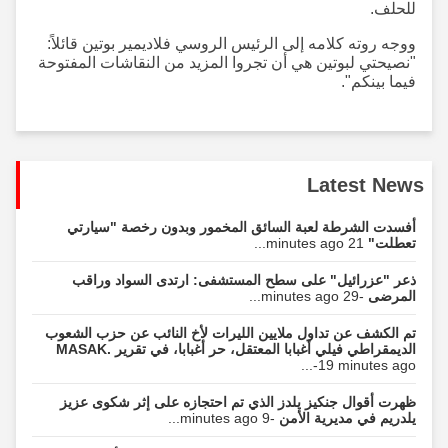
للحلف.
ووجه روته كلامه إلى الرئيس الروسي فلاديمير بوتين قائلاً:
"نصيحتي لبوتين هي أن تجروا المزيد من النقاشات المفتوحة
فيما بينكم".
Latest News
أفسدت الشرطة لعبة السائق المخمور وبدون رخصة "سيارتي
تعطلت"
21 minutes ago...
ذعر "عزرائيل" على سطح المستشفى: ارتدى السواد وراقب
المرضى
-29 minutes ago...
تم الكشف عن تداول ملايين الليرات لأخ النائب عن حزب الشعوب
الديمقراطي فيلي أغبابا المعتقل، حر أغبابا، في تقرير MASAK.
-19 minutes ago...
ظهرت أقوال جنكيز يلدز الذي تم احتجازه على إثر شكوى عزيز
يلدريم في مديرية الأمن
-9 minutes ago...