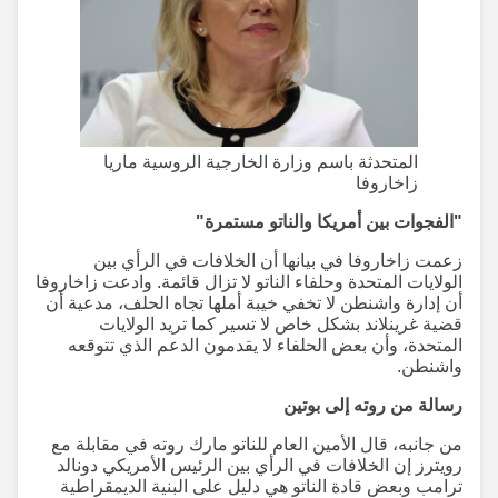
المتحدثة باسم وزارة الخارجية الروسية ماريا
زاخاروفا
"الفجوات بين أمريكا والناتو مستمرة"
زعمت زاخاروفا في بيانها أن الخلافات في الرأي بين
الولايات المتحدة وحلفاء الناتو لا تزال قائمة. وادعت زاخاروفا
أن إدارة واشنطن لا تخفي خيبة أملها تجاه الحلف، مدعية أن
قضية غرينلاند بشكل خاص لا تسير كما تريد الولايات
المتحدة، وأن بعض الحلفاء لا يقدمون الدعم الذي تتوقعه
واشنطن.
رسالة من روته إلى بوتين
من جانبه، قال الأمين العام للناتو مارك روته في مقابلة مع
رويترز إن الخلافات في الرأي بين الرئيس الأمريكي دونالد
ترامب وبعض قادة الناتو هي دليل على البنية الديمقراطية