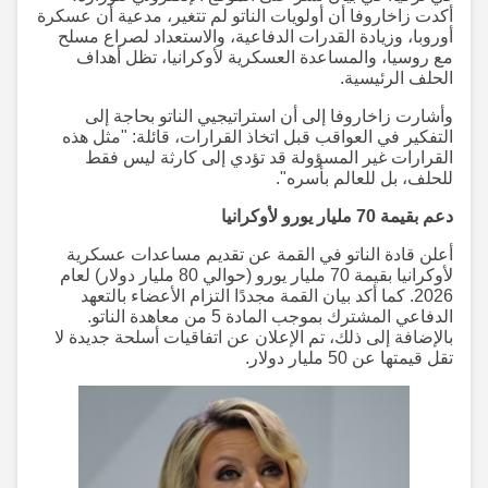
أكدت زاخاروفا أن أولويات الناتو لم تتغير، مدعية أن عسكرة
أوروبا، وزيادة القدرات الدفاعية، والاستعداد لصراع مسلح
مع روسيا، والمساعدة العسكرية لأوكرانيا، تظل أهداف
الحلف الرئيسية.
وأشارت زاخاروفا إلى أن استراتيجيي الناتو بحاجة إلى
التفكير في العواقب قبل اتخاذ القرارات، قائلة: "مثل هذه
القرارات غير المسؤولة قد تؤدي إلى كارثة ليس فقط
للحلف، بل للعالم بأسره".
دعم بقيمة 70 مليار يورو لأوكرانيا
أعلن قادة الناتو في القمة عن تقديم مساعدات عسكرية
لأوكرانيا بقيمة 70 مليار يورو (حوالي 80 مليار دولار) لعام
2026. كما أكد بيان القمة مجددًا التزام الأعضاء بالتعهد
الدفاعي المشترك بموجب المادة 5 من معاهدة الناتو.
بالإضافة إلى ذلك، تم الإعلان عن اتفاقيات أسلحة جديدة لا
تقل قيمتها عن 50 مليار دولار.