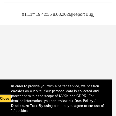
8.08.2026 19:42:35 #1.11#
[Report Bug]
In order to provide you with a better service, we position
cookies
on our site. Your personal data is collected and
processed within the scope of KVKK and GDPR. For
Close
detailed information, you can review our
Data Policy /
Disclosure Text
. By using our site, you agree to our use of
cookies.', '