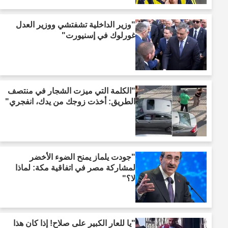
"وزير الداخلية تشفتشي ووزير العدل
غورلوك في إسنيورت"
"الكلمة التي ميزت الشجار في منتصف
الطريق: أخذت زوجك من يدك، انفجري"
"جودت يلماز يمنح الضوء الأخضر
لمشاركة مصر في اتفاقية مكة: لماذا
لا؟"
"يا للعار الكبير على صلاح! إذا كان هذا