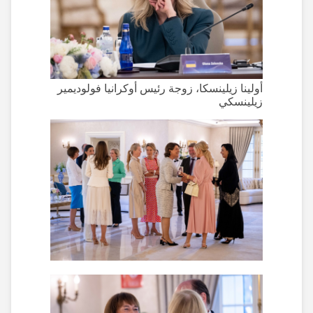
أولينا زيلينسكا، زوجة رئيس أوكرانيا فولوديمير
زيلينسكي