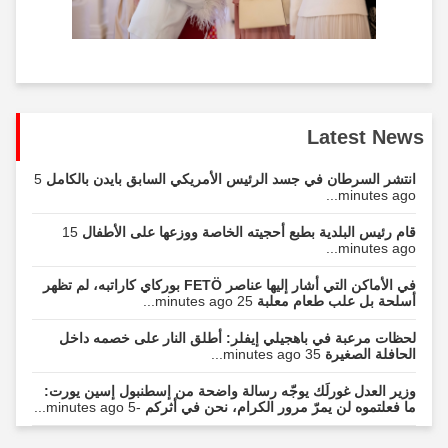
Latest News
انتشر السرطان في جسد الرئيس الأمريكي السابق بايدن بالكامل
5
minutes ago...
قام رئيس البلدية بطبع أحجيته الخاصة ووزعها على الأطفال
15
minutes ago...
في الأماكن التي أشار إليها عناصر FETÖ بوركاي كاراتبه، لم تظهر
أسلحة بل علب طعام معلبة
25 minutes ago...
لحظات مرعبة في باهجيلي إيفلر: أطلق النار على خصمه داخل
الحافلة الصغيرة
35 minutes ago...
وزير العدل غورلَك يوجّه رسالة واضحة من إسطنبول إسين يورت:
ما فعلتموه لن يمرّ مرور الكرام، نحن في أثركم
-5 minutes ago...