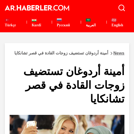
English
العربية
Pусский
Kurdî
Türkçe
News
أمينة أردوغان تستضيف زوجات القادة في قصر تشانكايا
أمينة أردوغان تستضيف
زوجات القادة في قصر
تشانكايا