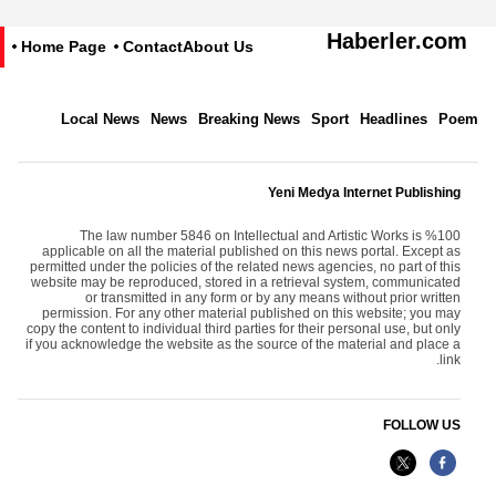
Haberler.com
Home Page
Contact
About Us
Local News
News
Breaking News
Sport
Headlines
Poem
Yeni Medya Internet Publishing
The law number 5846 on Intellectual and Artistic Works is %100
applicable on all the material published on this news portal. Except as
permitted under the policies of the related news agencies, no part of this
website may be reproduced, stored in a retrieval system, communicated
or transmitted in any form or by any means without prior written
permission. For any other material published on this website; you may
copy the content to individual third parties for their personal use, but only
if you acknowledge the website as the source of the material and place a
link.
FOLLOW US