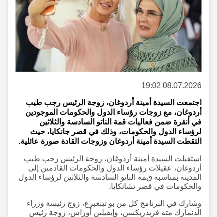
08.07.2026 19:02
اجتمعت السيدة أمينة أردوغان، زوجة الرئيس رجب طيب
أردوغان، مع زوجات رؤساء الدول والحكومات الموجودين
في أنقرة ضمن فعاليات قمة الناتو السادسة والثلاثين
لرؤساء الدول والحكومات، وذلك في قصر جانكايا، حيث
التقطت السيدة أمينة أردوغان وزوجات القادة صورة عائلية.
استقبلت السيدة أمينة أردوغان، زوجة الرئيس رجب طيب
أردوغان، عقيلات رؤساء الدول والحكومات القادمين إلى
المدينة بمناسبة قمة الناتو السادسة والثلاثين لرؤساء الدول
والحكومات في قصر تشانكايا.
وشارك في البرنامج كل من بو تينغبرغ، زوج رئيسة وزراء
الدنمارك مته فريدريكسن، وإيفيلين أوراس، زوجة رئيس