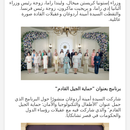
وزراء إستونيا كريستن ميخال، وليندا راما، زوجة رئيس وزراء
ألبانيا إدي راما، و بريجيت ماكرون، زوجة رئيس فرنسا.
والتقطت السيدة أمينة أردوغان وعقيلات القادة صورة
عائلية.
برنامج بعنوان "حماية الجيل القادم"
شاركت السيدة أمينة أردوغان منشورًا حول البرنامج الذي
حمل عنوان "الأطفال والتكنولوجيا والأمان: حماية الجيل
القادم" والذي شاركت فيه مع عقيلات رؤساء الدول
والحكومات في قصر تشانكايا.