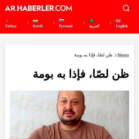
English
العربية
Pусский
Kurdî
Türkçe
News
ظن لصًا، فإذا به بومة
ظن لصًا، فإذا به بومة