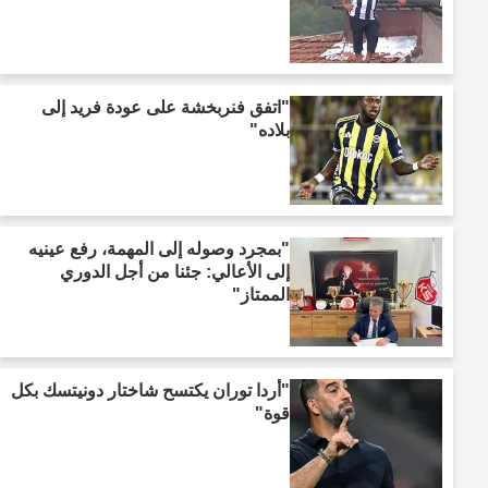
"اتفق فنربخشة على عودة فريد إلى
بلاده"
"بمجرد وصوله إلى المهمة، رفع عينيه
إلى الأعالي: جئنا من أجل الدوري
الممتاز"
"أردا توران يكتسح شاختار دونيتسك بكل
قوة"