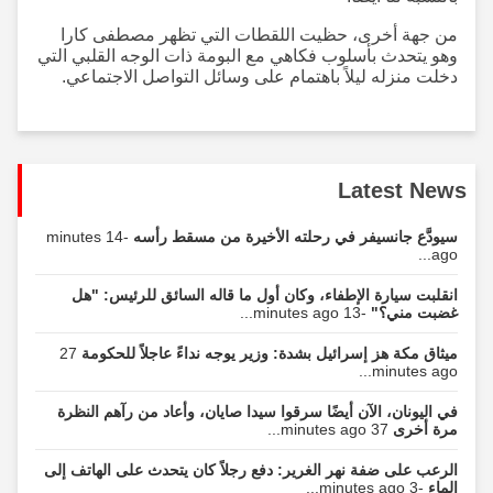
من جهة أخرى، حظيت اللقطات التي تظهر مصطفى كارا
وهو يتحدث بأسلوب فكاهي مع البومة ذات الوجه القلبي التي
دخلت منزله ليلاً باهتمام على وسائل التواصل الاجتماعي.
Latest News
سيودَّع جانسيفر في رحلته الأخيرة من مسقط رأسه
-14 minutes
ago...
انقلبت سيارة الإطفاء، وكان أول ما قاله السائق للرئيس: "هل
غضبت مني؟"
-13 minutes ago...
ميثاق مكة هز إسرائيل بشدة: وزير يوجه نداءً عاجلاً للحكومة
27
minutes ago...
في اليونان، الآن أيضًا سرقوا سيدا صايان، وأعاد من رآهم النظرة
مرة أخرى
37 minutes ago...
الرعب على ضفة نهر الغرير: دفع رجلاً كان يتحدث على الهاتف إلى
الماء
-3 minutes ago...