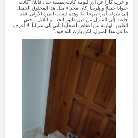
وأعرب كارا عن أن البومة كانت لطيفة جداً، قائلاً: "كانت
حيواناً جميلاً وظريفاً. كان مجيء مثل هذا المخلوق الجميل
إلى منزلنا أمراً مبهجاً لنا. وهذه ليست المرة الأولى. فقد
جاءت إلى المنزل من قبل طيور الحب والبلابل. وحتى
الطيور الهاربة من أقفاص أصحابها تأتي إلى منزلنا. لا أعرف
ما في هذا المنزل، لكن بارك الله فيه."