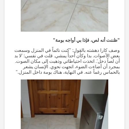
"ظننت أنه لص، فإذا بي أواجه بومة"
وصف كارا دهشته بالقول: "كنت نائماً في المنزل وسمعت
بعض الأصوات. بدا وكأن أحداً يمشي. قلت في نفسي: 'لا بد
أن لصاً دخل'. اتخذت احتياطاتي وذهبت إلى مكان الصوت.
بمجرد أن أضاءت الضوء، اتجهت نحوي. الإنسان يشعر
بالحماس رغماً عنه. في النهاية، هناك بومة داخل المنزل."