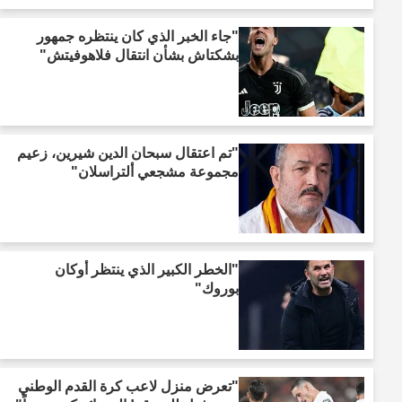
"جاء الخبر الذي كان ينتظره جمهور
بشكتاش بشأن انتقال فلاهوفيتش"
"تم اعتقال سبحان الدين شيرين، زعيم
مجموعة مشجعي ألتراسلان"
"الخطر الكبير الذي ينتظر أوكان
بوروك"
"تعرض منزل لاعب كرة القدم الوطني