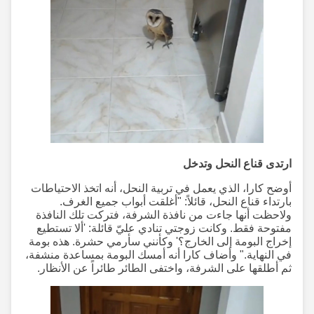
ارتدى قناع النحل وتدخل
أوضح كارا، الذي يعمل في تربية النحل، أنه اتخذ الاحتياطات
بارتداء قناع النحل، قائلاً: "أغلقت أبواب جميع الغرف.
ولاحظت أنها جاءت من نافذة الشرفة، فتركت تلك النافذة
مفتوحة فقط. وكانت زوجتي تنادي عليّ قائلة: 'ألا تستطيع
إخراج البومة إلى الخارج؟' وكأنني سأرمي حشرة. هذه بومة
في النهاية." وأضاف كارا أنه أمسك البومة بمساعدة منشفة،
ثم أطلقها على الشرفة، واختفى الطائر طائراً عن الأنظار.