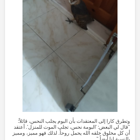
وتطرق كارا إلى المعتقدات بأن البوم يجلب النحس، قائلاً:
"قال لي البعض: 'البومة نحس، تجلب الموت للمنزل'. أعتقد
أن كل مخلوق خلقه الله يحمل روحاً. لذلك فهو مميز، ومميز
بالنسبة لنا أيضاً."