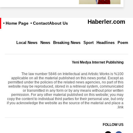
Haberler.com
Home Page
Contact
About Us
Local News
News
Breaking News
Sport
Headlines
Poem
Yeni Medya Internet Publishing
The law number 5846 on Intellectual and Artistic Works is %100
applicable on all the material published on this news portal. Except as
permitted under the policies of the related news agencies, no part of this
website may be reproduced, stored in a retrieval system, communicated
or transmitted in any form or by any means without prior written
permission. For any other material published on this website; you may
copy the content to individual third parties for their personal use, but only
if you acknowledge the website as the source of the material and place a
link.
FOLLOW US