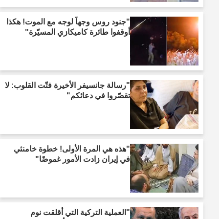
"جنود روس وجهاً لوجه مع الموت! هكذا
أوقفوا طائرة كاميكازي المسيّرة"
"رسالة جانسيفر الأخيرة فتّت القلوب: لا
تقصّروا في دعائكم"
"هذه هي المرة الأولى! خطوة خامنئي
في إيران زادت الأمور غموضًا"
"العملية التركية التي أقلقت نوم