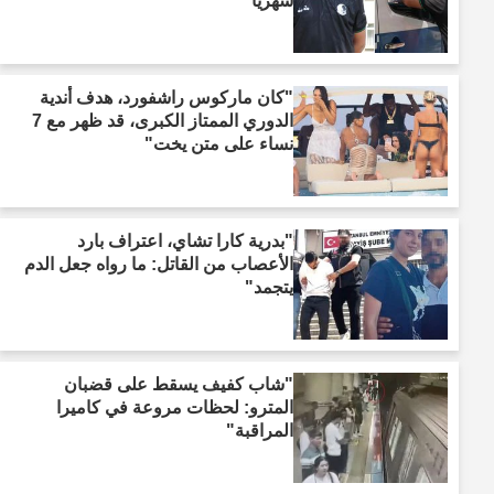
شهريًا"
"كان ماركوس راشفورد، هدف أندية
الدوري الممتاز الكبرى، قد ظهر مع 7
نساء على متن يخت"
"بدرية كارا تشاي، اعتراف بارد
الأعصاب من القاتل: ما رواه جعل الدم
يتجمد"
"شاب كفيف يسقط على قضبان
المترو: لحظات مروعة في كاميرا
المراقبة"