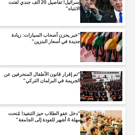
إسرائيل! تفاصيل 20 ألف جندي لفتت
الانتباه"
"خبر يحزن أصحاب السيارات: زيادة
جديدة في أسعار البنزين"
"تم إقرار قانون الأطفال المنحرفين عن
الجريمة في البرلمان التركي"
"دخل عفو الطلاب حيز التنفيذ! مُنحت
مهلة 4 أشهر للعودة إلى الجامعة"