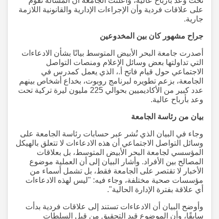
تحت وعد بأرباح عالية، وأعلنت الجامعة أن المسألة تقوم
على علاقات فردية وأن الإجراءات الإدارية والقانونية اللازمة
جارية.
جراح مشهور كان بين المخدوعين
أصدرت جامعة البحر الأبيض المتوسط بيانًا بشأن الادعاءات
التي تداولتها بعض وسائل الإعلام ومنصات التواصل
الاجتماعي حول قيام فاتح أ.، الذي يعمل كمدرس في
الجامعة، بزعم تطويره لبرنامج روبوت، بخداع أشخاص بينهم
عدد كبير من الأكاديميين بحوالي 225 مليون ليرة تركية تحت
وعد بأرباح عالية.
بيان من رئاسة الجامعة
وجاء في البيان الذي نُشر عبر حسابات رئاسة الجامعة على
وسائل التواصل الاجتماعي أن هذه الادعاءات لا تتعلق بالهيكل
المؤسسي لجامعة البحر الأبيض المتوسط، بل بعلاقات
المصالح بين الأفراد. وأشار البيان إلى أن العملية موضوع
الأخبار لا تقتصر على الجامعة فقط، بل تشمل أسماء من
مؤسسات صحية مختلفة، وجاء فيه: "ليس لهذه الادعاءات
أي علاقة بفترة الإدارة الحالية".
وأوضح البيان أن الادعاءات تستند إلى علاقات فردية بدأت
سابقًا، وأن الموضوع قيد التحقيق من قبل السلطات