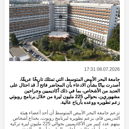
08.07.2026 17:31
جامعة البحر الأبيض المتوسط، التي تمتلك تاريخًا عريقًا،
أصدرت بيانًا بشأن الادعاء بأن المحاضر فاتح أ. قد احتال على
العديد من الأشخاص، بما في ذلك أكاديميين وجراحين
مشهورين، بحوالي 225 مليون ليرة من خلال برنامج روبوتي
زعم تطويره ووعده بأرباح عالية.
تزعم جامعة البحر الأبيض المتوسط أن أحد أعضاء هيئة
التدريس قام، بزعم تطويره لبرنامج روبوت، بخداع أشخاص
بينهم عدد كبير من الأكاديميين بحوالي 225 مليون ليرة تركية