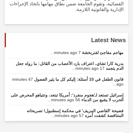
القضائية، وتقوم الجامعة ضمن نطاق مهامها باتخاذ الإجراءات
الإدارية والقانونية اللازمة.
Latest News
مهاجم مفاجئ لفنربخشة
7 minutes ago...
بدرية كارا تشاي، اعتراف بارد الأعصاب من القاتل: ما رواه جعل
الدم يتجمد
17 minutes ago...
قانون الطفل في 10 أسئلة: إليكم كل ما يثير الفضول
47 minutes
ago...
إسرائيل تستعد لـ'هجوم منفرد': أمريكا تبتعد، ونتنياهو المحرض على
الحرب لا يشبع من الدماء
56 minutes ago...
فضيحة 'القاضي المزيف' في محكمة إسطنبول! تصريحاته
المتناقضة كشفت أمره
57 minutes ago...