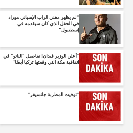
"لم يظهر مغني الراب الإسباني موراد
في الحفل الذي كان سيقدمه في
إسطنبول"
"أعلن الوزير فيدان! تفاصيل "الناتو" في
اتفاقية مكة التي وقعتها تركيا أيضًا"
"توفيت المطربة جانسيفر"