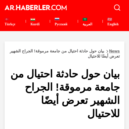
English
العربية
Pусский
Kurdî
Türkçe
News
بيان حول حادثة احتيال من جامعة مرموقة! الجراح الشهير
تعرض أيضًا للاحتيال
بيان حول حادثة احتيال من
جامعة مرموقة! الجراح
الشهير تعرض أيضًا
للاحتيال