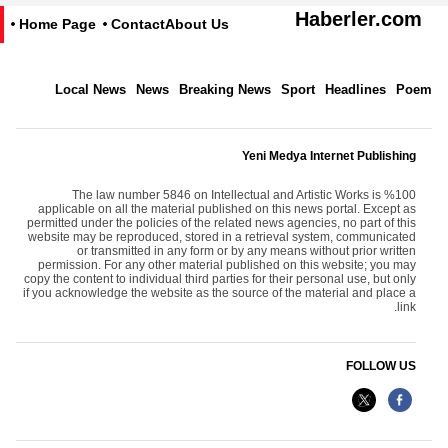
Haberler.com
Home Page
Contact
About Us
Local News
News
Breaking News
Sport
Headlines
Poem
Yeni Medya Internet Publishing
The law number 5846 on Intellectual and Artistic Works is %100
applicable on all the material published on this news portal. Except as
permitted under the policies of the related news agencies, no part of this
website may be reproduced, stored in a retrieval system, communicated
or transmitted in any form or by any means without prior written
permission. For any other material published on this website; you may
copy the content to individual third parties for their personal use, but only
if you acknowledge the website as the source of the material and place a
link.
FOLLOW US