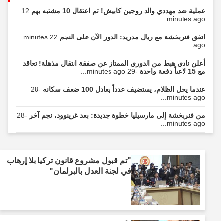
عملية ضد مهددي والد روجين كابيش! تم اعتقال 10 مشتبه بهم
12
minutes ago...
اتفق فنربخشة مع ريال مدريد: الدور الآن على النجم
22 minutes
ago...
أعلن نادي هبط من الدوري الممتاز عن صفقة انتقال مذهلة! تعاقد
مع 15 لاعباً دفعة واحدة
-29 minutes ago...
عندما يحل الظلام، يستضيف عدداً يعادل 100 ضعف سكانه
-28
minutes ago...
من فنربخشة إلى مارسيليا خطوة جديدة: بعد غرينوود، نجم آخر
-28
minutes ago...
"تم قبول مشروع قانون تركيا بلا إرهاب
في لجنة العدل بالبرلمان"