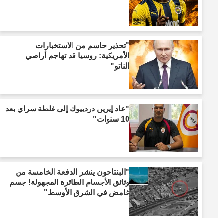
"تحذير حاسم من الاستخبارات
الأمريكية: روسيا قد تهاجم أراضي
الناتو"
"عاد إيرين دردييوك إلى غلطة سراي بعد
10 سنوات"
"البنتاجون ينشر الدفعة الخامسة من
وثائق الأجسام الطائرة المجهولة! جسم
غامض في الشرق الأوسط"