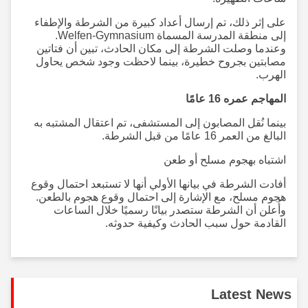
على إثر ذلك، تم إرسال أعداد كبيرة من الشرطة والإطفاء
إلى منطقة المدرسة المسماة Welfen-Gymnasium.
وعندما وصلت الشرطة إلى مكان الحادث، تبين أن فتاتين
مصابتين بجروح خطيرة، بينما لاحظت وجود شخص يحاول
الهرب.
المهاجم عمره 16 عامًا
بينما نُقل المصابون إلى المستشفى، تم اعتقال المشتبه به
البالغ من العمر 16 عامًا من قبل الشرطة.
اشتباه بهجوم مسلح أو طعن
أفادت الشرطة في بيانها الأولي أنها لا تستبعد احتمال وقوع
هجوم مسلح، مع الإشارة إلى احتمال وقوع هجوم بالطعن.
وأُعلن أن الشرطة ستصدر بيانًا رسميًا خلال الساعات
القادمة حول سبب الحادث وكيفية حدوثه.
Latest News