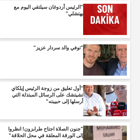
"الرئيس أردوغان سيلتقي اليوم مع
بهتشلي"
"توفي والد سردار عزيز"
"أول تعليق من زوجة الرئيس إيلكاي
تشيتشك على الرسائل المبتذلة التي
أرسلها إلى حبيبته"
"جنون الصلاة اجتاح طرابزون! انظروا
إلى الورقة المعلقة في محل الحلاقة"