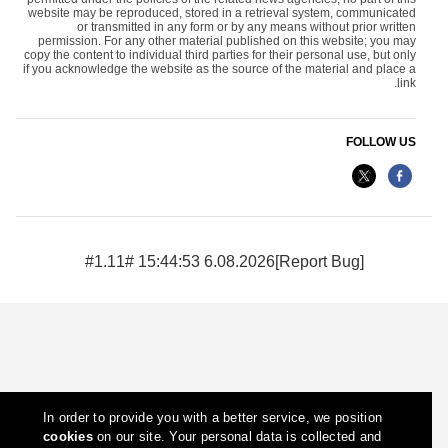
website may be reproduced, stored in a retrieval system, communicated
or transmitted in any form or by any means without prior written
permission. For any other material published on this website; you may
copy the content to individual third parties for their personal use, but only
if you acknowledge the website as the source of the material and place a
link.
FOLLOW US
6.08.2026 15:44:53 #1.11#
[Report Bug]
In order to provide you with a better service, we position
cookies
on our site. Your personal data is collected and