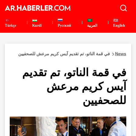
English
العربية
Pусский
Kurdî
Türkçe
News
في قمة الناتو، تم تقديم آيس كريم مرعش للصحفيين
في قمة الناتو، تم تقديم
آيس كريم مرعش
للصحفيين