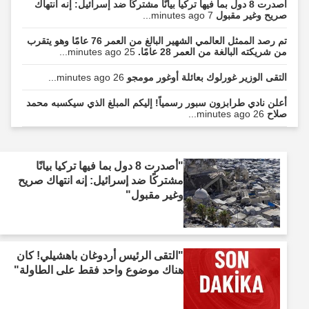
أصدرت 8 دول بما فيها تركيا بيانًا مشتركًا ضد إسرائيل: إنه انتهاك
صريح وغير مقبول
7 minutes ago...
تم رصد الممثل العالمي الشهير البالغ من العمر 76 عامًا وهو يتقرب
من شريكته البالغة من العمر 28 عامًا.
25 minutes ago...
التقى الوزير غورلوك بعائلة أوغور مومجو
26 minutes ago...
أعلن نادي طرابزون سبور رسمياً! إليكم المبلغ الذي سيكسبه محمد
صلاح
26 minutes ago...
"أصدرت 8 دول بما فيها تركيا بيانًا
مشتركًا ضد إسرائيل: إنه انتهاك صريح
وغير مقبول"
"التقى الرئيس أردوغان باهشيلي! كان
هناك موضوع واحد فقط على الطاولة"