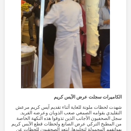
الكاميرات سجلت عرض الآيس كريم
شهدت لحظات ملونة للغاية أثناء تقديم آيس كريم مرعش
التقليدي بقوامه الصمغي صعب الذوبان وعرضه الفريد.
سجل الصحفيون الأجانب الذين تذوقوا هذه النكهة الخاصة
من المطبخ التركي عرض الصانع ولحظات قطع الآيس كريم
بهواتفهم المحمولة لتخليدها. ابتعد الصحفيون للحظات عن