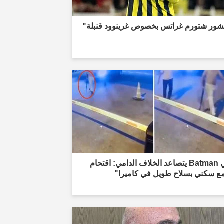
شور شتورم غراتس بخصوص غرينوود قنبلة"
"في Batman يتصاعد الخلاف الدامي: اقتحام
ع سكني بسلاح طويل في كاميرا"