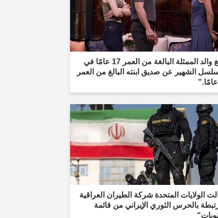
"أبلغ والد الممثلة البالغة من العمر 17 عامًا في
لسل الشهير عن صديق ابنته البالغ من العمر
لت الولايات المتحدة شركة الطيران العراقية
تبطة بالحرس الثوري الإيراني من قائمة
وبات"