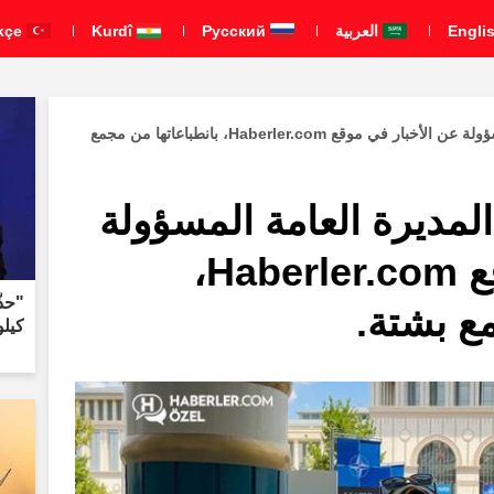
العربية
Pусский
Kurdî
Türkçe
أفادت بيديا تيمور، المديرة العامة المسؤولة عن الأخبار في موقع Haberler.com، بانطباعاتها من مجمع
 المديرة العامة المسؤولة
عن الأخبار في موقع Haberler.com،
ع بشتة.
كيلو