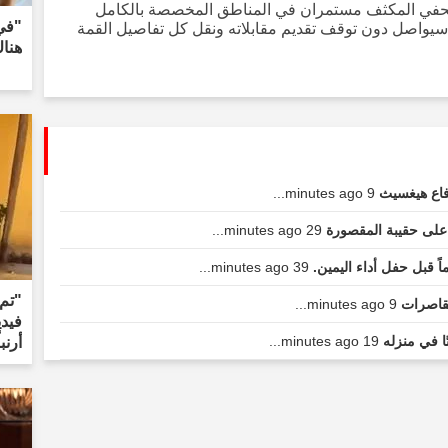
لصحفي المكثف مستمران في المناطق المخصصة بالكامل
"في 
لصحافة، وأن فريق موقع Haberler.com سيواصل دون توقف تقديم مقابلاته ونقل كل تفاصيل القمة
هنا
دفاع هيغسيث
9 minutes ago...
على حقيبة المقصورة
29 minutes ago...
39 minutes ago...
"تم 
لقاصرات
9 minutes ago...
فيدي
ا في منزله
19 minutes ago...
أرنب