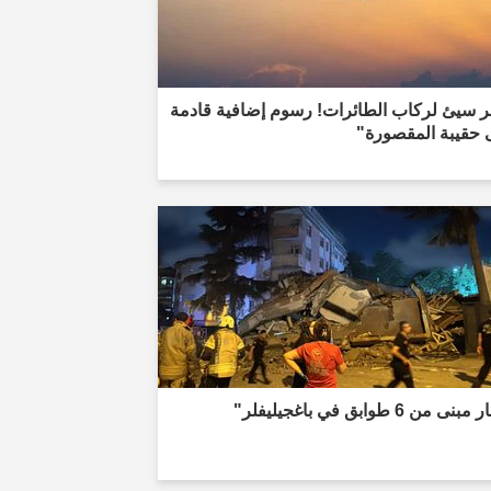
ر سيئ لركاب الطائرات! رسوم إضافية قادمة
 حقيبة المقصورة"
نى من 6 طوابق في باغجيليفلر"