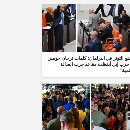
فع التوتر في البرلمان: كلمات ترحان جوميز
حزب إيي أيقظت مقاعد حزب العدالة
نمية"