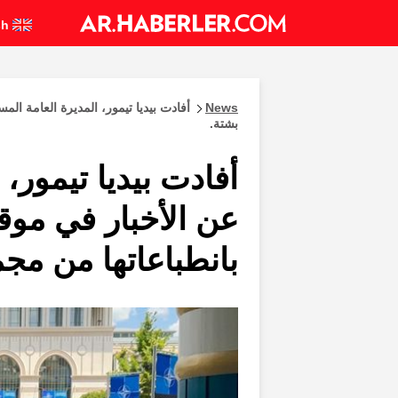
English
News
بشتة.
أفادت بيديا تيمور،
بانطباعاتها من مجم