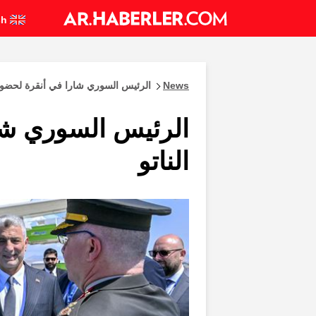
English
News
الرئيس السوري شارا في أنقرة لحضور 
الرئيس السوري شا
الناتو