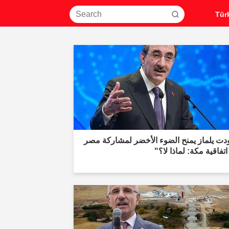
دت يلماز يمنح الضوء الأخضر لمشاركة مصر
تفاقية مكة: لماذا لا؟"