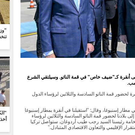
تنخفض
ى أنقرة كـ"ضيف خاص" في قمة الناتو. وسيلتقي الشرع
مب.
 لحضور قمة الناتو السادسة والثلاثين لرؤساء الدول
 مطار إسنبوغا، وقال: "استقبلنا في أنقرة بمطار إسنبوغا
"ال
ى بلادنا لحضور قمة الناتو السادسة والثلاثين لرؤساء
أخذ
خامة رئيسنا السيد رجب طيب أردوغان. ستواصل تركيا
تقرار الإقليمي والتعاون الاقتصادي المتبادل."