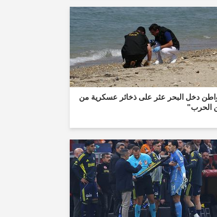
اطن دخل البحر عثر على ذخائر عسكرية من
 الحرب"