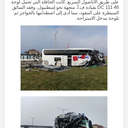
على طريق الأناضول السريع. كانت الحافلة التي تحمل لوحة
46 DC 111 بقيادة ف.أ. متجهة نحو إسطنبول، وفقد السائق
السيطرة على المقود، مما أدى إلى اصطدامها بالحواجز ثم
بلوحة مدخل الاستراحة.