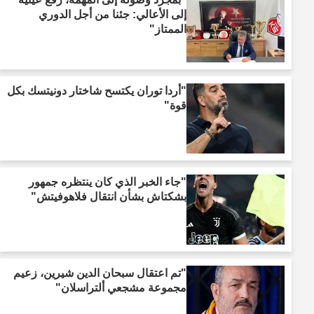
إلى الأعالي: جئنا من أجل الدوري
الممتاز"
"أردا توران يكتسح شاختار دونيتسك بكل
قوة"
"جاء الخبر الذي كان ينتظره جمهور
بشكتاش بشأن انتقال فلاهوفيتش"
"تم اعتقال سبحان الدين شيرين، زعيم
مجموعة مشجعي ألتراسلان"