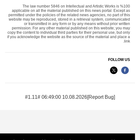
The law number 5846 on Intellectual and Artistic Works is %100
applicable on all the material published on this news portal. Except as
permitted under the policies of the related news agencies, no part of this
website may be reproduced, stored in a retrieval system, communicated
or transmitted in any form or by any means without prior written
permission. For any other material published on this website; you may
copy the content to individual third parties for their personal use, but only
if you acknowledge the website as the source of the material and place a
link.
FOLLOW US
10.08.2026 06:49:00 #1.11#
[Report Bug]