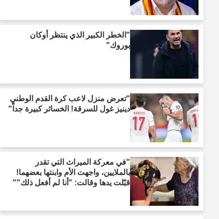
"الخطر الكبير الذي ينتظر أوكان
بوروك"
"تعرض منزل لاعب كرة القدم الوطني
دينيز غول للسرقة! الخسائر كبيرة جداً"
"في معركة الميراث التي تقدر
بالملايين، واجهت الأم وابنتها بعضهما!
قبّلت يدها وقالت: "أنا لم أفعل ذلك""