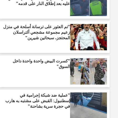
عليه بعد إطلاق النار على قدمه"
"تم العثور على ترسانة أسلحة في منزل
زعيم مجموعة مشجعي ألتراسلان
المحتجز، سبحاتين شيرين"
"كسرت البيض واحدة واحدة داخل
السوق"
"عملية ضد شبكة إجرامية في
إسطنبول: القبض على مشتبه به هارب
في حجرة سرية بشاحنة"