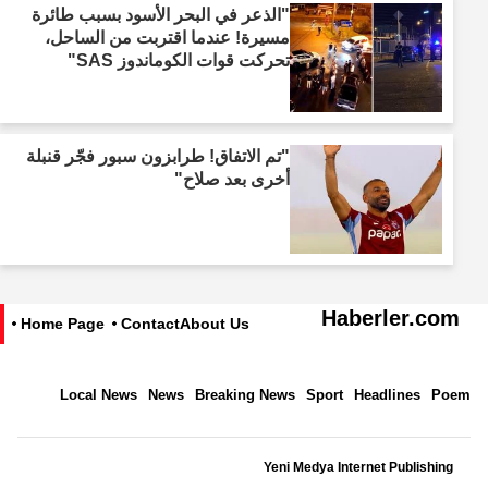
"الذعر في البحر الأسود بسبب طائرة
مسيرة! عندما اقتربت من الساحل،
تحركت قوات الكوماندوز SAS"
"تم الاتفاق! طرابزون سبور فجّر قنبلة
أخرى بعد صلاح"
Haberler.com
Home Page
Contact
About Us
Local News
News
Breaking News
Sport
Headlines
Poem
Yeni Medya Internet Publishing