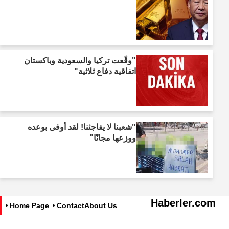
"وقّعت تركيا والسعودية وباكستان
اتفاقية دفاع ثلاثية"
"شعبنا لا يفاجئنا! لقد أوفى بوعده
ووزعها مجانًا"
Haberler.com
Home Page
Contact
About Us