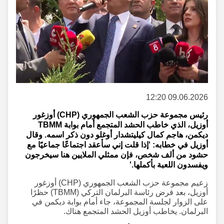
09.06.2026 12:20
رئيس مجموعة حزب الشعب الجمهوري (CHP) أوزغور
أوزيل، الذي خاطب الحشد المتجمع أمام بوابة TBMM
ديكمن، هاجم كمال كيليتشدار أوغلو دون ذكر اسمه. وقال
أوزيل في خطابه: 'إذا قلت إني سأعقد اجتماعًا جماعيًا مع
حشود من ألف شخص، فإن ممثلي الملايين هنا سيخرجون
ويفسدون اللعبة بأكملها.'
زعيم مجموعة حزب الشعب الجمهوري (CHP) أوزغور
أوزيل، بعد فرض رئاسة البرلمان التركي (TBMM) حظرًا
على الزوار لجلسة المجموعة، جاء أمام بوابة ديكمن في
البرلمان. يخاطب أوزيل الحشد المتجمع هناك.