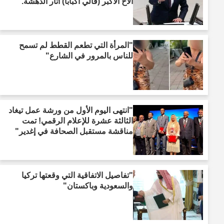
الأخ الأكبر (فالي أكبابا) أثار الدهشة."
"المرأة التي تطعم القطط لم تسمح
للناس بالمرور في الشارع"
"انتهى اليوم الأول من ورشة عمل تيغاد
الثالثة عشرة للإعلام الرقمي! تمت
مناقشة مستقبل الصحافة في إغدير"
"تفاصيل الاتفاقية التي وقعتها تركيا
والسعودية وباكستان"