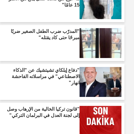
15 عامًا"
"المدرّب ضرب الطفل الصغير ضربًا
مبرحًا حتى كاد يقتله"
"دفاع إيلكاي تشيتشيك عن "الذكاء
الاصطناعي" في مراسلاته الفاحشة
انهار"
"قانون تركيا الخالية من الإرهاب وصل
إلى لجنة العدل في البرلمان التركي"