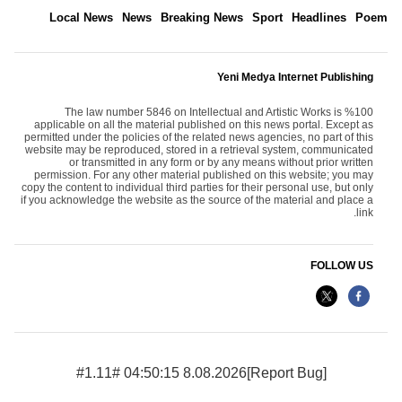
Local News
News
Breaking News
Sport
Headlines
Poem
Yeni Medya Internet Publishing
The law number 5846 on Intellectual and Artistic Works is %100
applicable on all the material published on this news portal. Except as
permitted under the policies of the related news agencies, no part of this
website may be reproduced, stored in a retrieval system, communicated
or transmitted in any form or by any means without prior written
permission. For any other material published on this website; you may
copy the content to individual third parties for their personal use, but only
if you acknowledge the website as the source of the material and place a
link.
FOLLOW US
8.08.2026 04:50:15 #1.11#
[Report Bug]