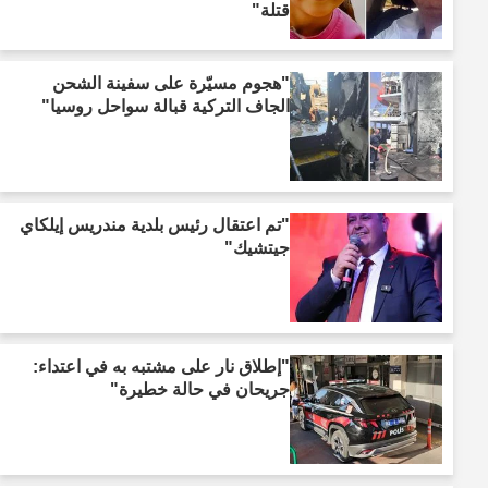
قتلة"
"هجوم مسيّرة على سفينة الشحن
الجاف التركية قبالة سواحل روسيا"
"تم اعتقال رئيس بلدية مندريس إيلكاي
جيتشيك"
"إطلاق نار على مشتبه به في اعتداء:
جريحان في حالة خطيرة"