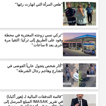
"طعن المرأة التي انهارت رئتها"
"تركي نسي زوجته المغتربة في محطة
وقود على الطريق إلى تركيا: التقيا مرة
أخرى بعد 6 ساعات"
"أثار شخص يتجول عارياً الفوضى في
الشارع وهاجم رجال الشرطة"
"قائمة التدفقات المالية لـ (هور أكبابا)
في تقرير MASAK! المبلغ المرسل إلى