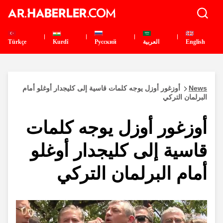
English
العربية
Pусский
Kurdî
Türkçe
News
أوزغور أوزل يوجه كلمات قاسية إلى كليجدار أوغلو أمام
البرلمان التركي
أوزغور أوزل يوجه كلمات
قاسية إلى كليجدار أوغلو
أمام البرلمان التركي