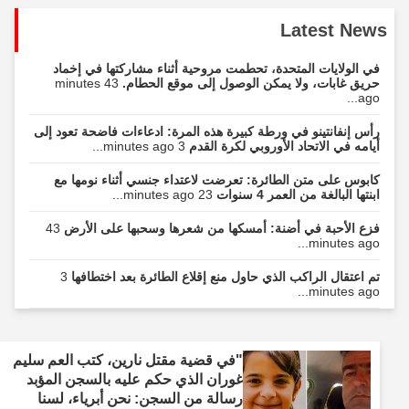
Latest News
في الولايات المتحدة، تحطمت مروحية أثناء مشاركتها في إخماد
حريق غابات، ولا يمكن الوصول إلى موقع الحطام.
43 minutes
ago...
رأس إنفانتينو في ورطة كبيرة هذه المرة: ادعاءات فاضحة تعود إلى
أيامه في الاتحاد الأوروبي لكرة القدم
3 minutes ago...
كابوس على متن الطائرة: تعرضت لاعتداء جنسي أثناء نومها مع
ابنتها البالغة من العمر 4 سنوات
23 minutes ago...
فزع الأحبة في أضنة: أمسكها من شعرها وسحبها على الأرض
43
minutes ago...
تم اعتقال الراكب الذي حاول منع إقلاع الطائرة بعد اختطافها
3
minutes ago...
"في قضية مقتل نارين، كتب العم سليم
غوران الذي حكم عليه بالسجن المؤبد
رسالة من السجن: نحن أبرياء، لسنا