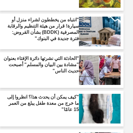
"انتباه من يخططون لشراء منزل أو
سيارة! قرار من هيئة التنظيم والرقابة
المصرفية (BDDK) بشأن القروض:
فترة جديدة في البنوك"
"الحادثة التي نشرتها دائرة الإفتاء بعنوان
"مشادة بين البيان والمسلم" أصبحت
حديث الناس"
"كيف يمكن أن يحدث هذا؟ انظروا إلى
ما خرج من معدة طفل يبلغ من العمر
15 عامًا"