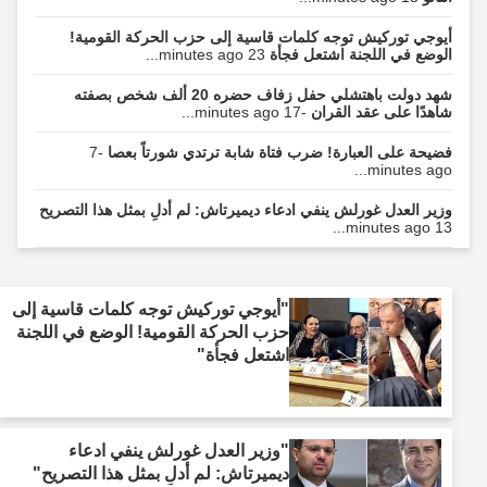
أيوجي توركيش توجه كلمات قاسية إلى حزب الحركة القومية!
الوضع في اللجنة اشتعل فجأة
23 minutes ago...
شهد دولت باهتشلي حفل زفاف حضره 20 ألف شخص بصفته
شاهدًا على عقد القران
-17 minutes ago...
فضيحة على العبارة! ضرب فتاة شابة ترتدي شورتاً بعصا
-7
minutes ago...
وزير العدل غورلش ينفي ادعاء ديميرتاش: لم أدلِ بمثل هذا التصريح
13 minutes ago...
"أيوجي توركيش توجه كلمات قاسية إلى
حزب الحركة القومية! الوضع في اللجنة
اشتعل فجأة"
"وزير العدل غورلش ينفي ادعاء
ديميرتاش: لم أدلِ بمثل هذا التصريح"