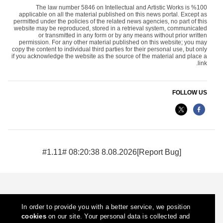
The law number 5846 on Intellectual and Artistic Works is %100
applicable on all the material published on this news portal. Except as
permitted under the policies of the related news agencies, no part of this
website may be reproduced, stored in a retrieval system, communicated
or transmitted in any form or by any means without prior written
permission. For any other material published on this website; you may
copy the content to individual third parties for their personal use, but only
if you acknowledge the website as the source of the material and place a
link.
FOLLOW US
8.08.2026 08:20:38 #1.11#
[Report Bug]
In order to provide you with a better service, we position
cookies
on our site. Your personal data is collected and