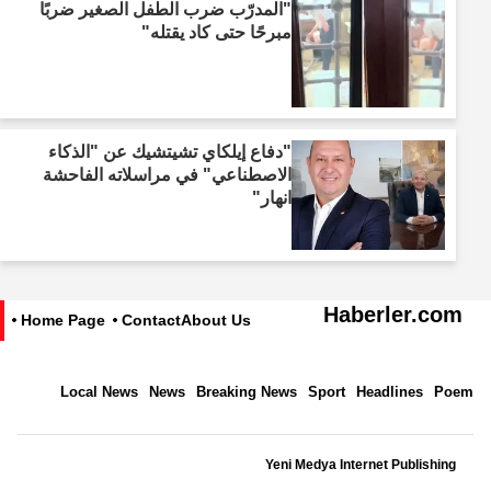
"المدرّب ضرب الطفل الصغير ضربًا
مبرحًا حتى كاد يقتله"
"دفاع إيلكاي تشيتشيك عن "الذكاء
الاصطناعي" في مراسلاته الفاحشة
انهار"
Haberler.com
Home Page
Contact
About Us
Local News
News
Breaking News
Sport
Headlines
Poem
Yeni Medya Internet Publishing