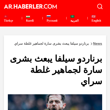
English
العربية
Pусский
Kurdî
Türkçe
News
برناردو سيلفا يبعث بشرى سارة لجماهير غلطة سراي
برناردو سيلفا يبعث بشرى
سارة لجماهير غلطة
سراي