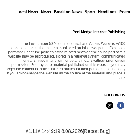
Local News
News
Breaking News
Sport
Headlines
Poem
Yeni Medya Internet Publishing
The law number 5846 on Intellectual and Artistic Works is %100
applicable on all the material published on this news portal. Except as
permitted under the policies of the related news agencies, no part of this
website may be reproduced, stored in a retrieval system, communicated
or transmitted in any form or by any means without prior written
permission. For any other material published on this website; you may
copy the content to individual third parties for their personal use, but only
if you acknowledge the website as the source of the material and place a
link.
FOLLOW US
8.08.2026 14:49:19 #1.11#
[Report Bug]