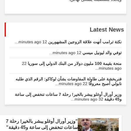
Latest News
نكتة ترامب أنهت علاقة الزوجين المشهورين
12 minutes ago...
توفي والد ليونيل ميسي
12 minutes ago...
منحة بقيمة 100 مليون دولار من البنك الدولي إلى سوريا
22
minutes ago...
فنربخشة على طاولة المفاوضات بشأن لوكاكو: الرقم الذي طلبه
نابولي أصبح معروفًا
22 minutes ago...
وزير أورال أوغلو يبشر بالخير! رحلة 7 ساعات تنخفض إلى ساعة
و45 دقيقة
32 minutes ago...
"وزير أورال أوغلو يبشر بالخير! رحلة 7
ساعات تنخفض إلى ساعة و45 دقيقة"