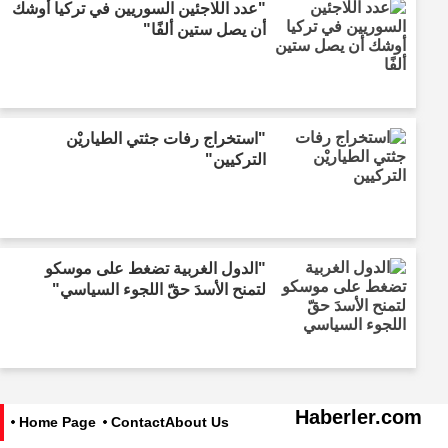
"عدد اللاجئين السوريين في تركيا أوشك
أن يصل ستين ألفًا"
"استخراج رفات جثتي الطياريْن
التركيين"
"الدول الغربية تضغط على موسكو
لتمنح الأسدَ حقّ اللجوء السياسي"
Haberler.com
Home Page
Contact
About Us