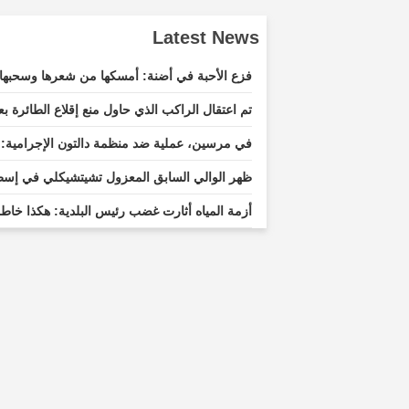
Latest News
فزع الأحبة في أضنة: أمسكها من شعرها وسحبها
تم اعتقال الراكب الذي حاول منع إقلاع الطائرة ب
في مرسين، عملية ضد منظمة دالتون الإجرامية: 6 اعتقالات
ظهر الوالي السابق المعزول تشيتشيكلي في إسط
أزمة المياه أثارت غضب رئيس البلدية: هكذا خاطب