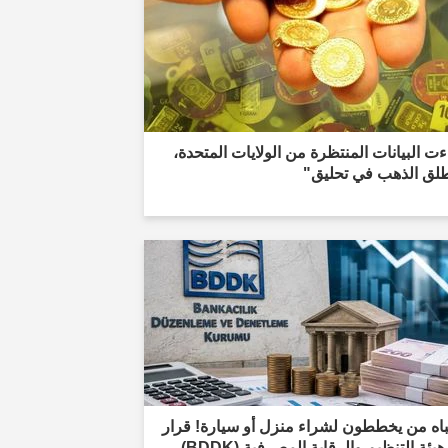
ت البيانات المنتظرة من الولايات المتحدة،
طلق الذهب في تحليق"
باه من يخططون لشراء منزل أو سيارة! قرار
من هيئة التنظيم والرقابة المصرفية (BDDK)