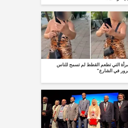
مرأة التي تطعم القطط لم تسمح للناس
رور في الشارع"