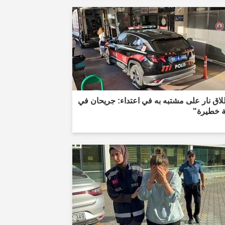
اق نار على مشتبه به في اعتداء: جريحان في
ة خطيرة"