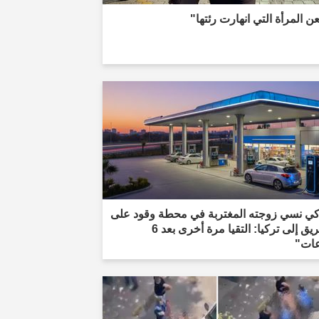
 المرأة التي انهارت رئتها"
كي نسي زوجته المغتربة في محطة وقود على
الطريق إلى تركيا: التقيا مرة أخرى بعد 6
ات"