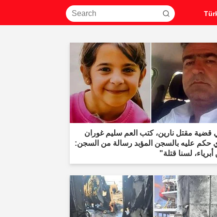
 قضية مقتل نارين، كتب العم سليم غوران
ي حكم عليه بالسجن المؤبد رسالة من السجن:
أبرياء، لسنا قتلة"