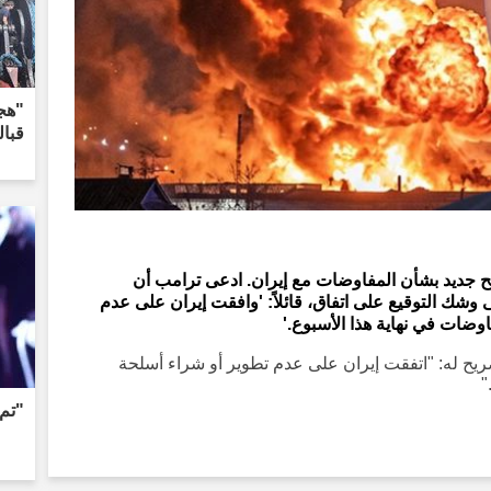
"هج
قبا
يح جديد بشأن المفاوضات مع إيران. ادعى ترامب أن
شك التوقيع على اتفاق، قائلاً: 'وافقت إيران على عدم
وضات في نهاية هذا الأسبوع.'
ريح له: "اتفقت إيران على عدم تطوير أو شراء أسلحة
"
"تم 