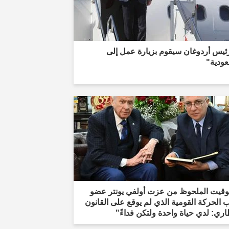
ئيس أردوغان سيقوم بزيارة عمل إلى
عودية"
توقيت الملحوظ من عزت أولفي يونتر عضو
الحركة القومية الذي لم يوقع على القانون
اري: لدي حياة واحدة ولتكن فداءً"