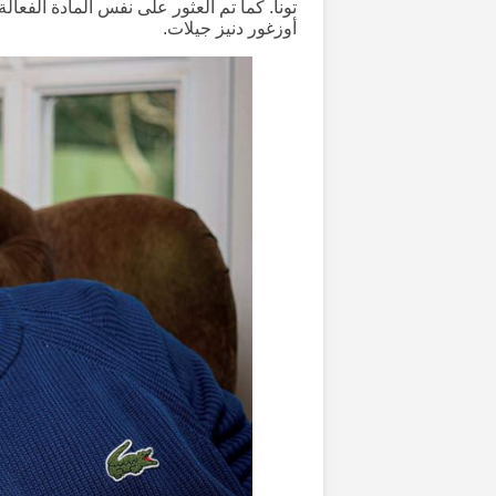
تونا. كما تم العثور على نفس المادة الفعا
أوزغور دنيز جيلات.