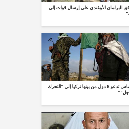
ق البرلمان الأوغندي على إرسال قوات إلى
"
"حماس تدعو 8 دول من بينها تركيا إلى "التحرك
اجل""