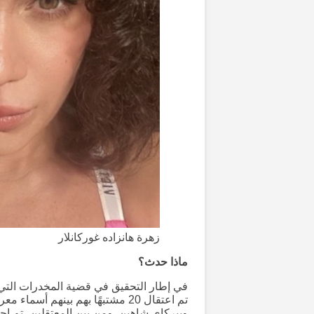
زهرة هانزاده غوركانلار
ماذا حدث؟
في إطار التحقيق في قضية المخدرات التي ت
تم اعتقال 20 مشتبهًا بهم بينهم أ
وبيركاي شاهين. ومن بين المعتقلين، تم ا