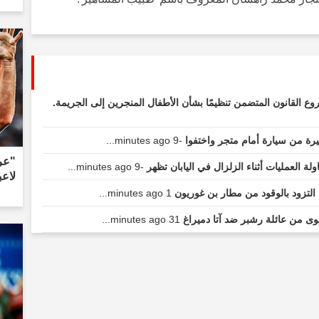
ع القانون المتضمن تنظيمًا بشأن الأطفال المنجرين إلى الجريمة.
يرة من سيارة أمام متجر واختفوا
-9 minutes ago...
"عر
 العمليات أثناء الزلزال في اليابان تظهر
-9 minutes ago...
لاعب
التزود بالوقود من مطار بن غوريون
1 minutes ago...
ى من عائلة رشبر ضد آتا دميراغ
31 minutes ago...