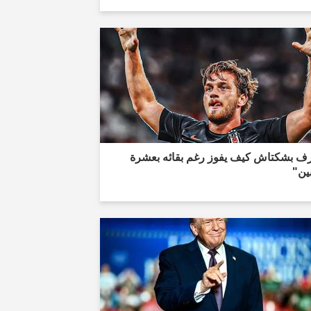
ف بشكتاش كيف يفوز رغم بقائه بعشرة
ين"