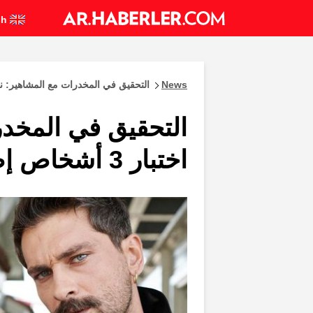
English
News
التحقيق في المخدرات مع المشاهير: نتائج اختبار 3 أشخاص
التحقيق في المخدر
اختبار 3 أشخاص إضافية إيجابية