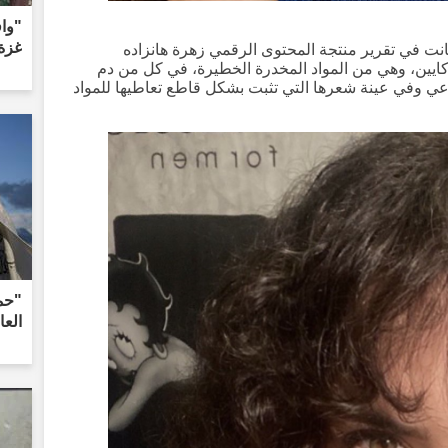
"واف
غزة
انت في تقرير منتجة المحتوى الرقمي زهرة هانزاده
كايين، وهي من المواد المخدرة الخطيرة، في كل من دم
عي وفي عينة شعرها التي تثبت بشكل قاطع تعاطيها للمواد
الع