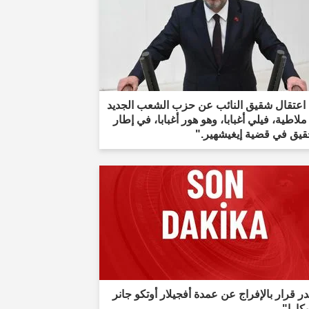
 اعتقال شقيق النائب عن حزب الشعب الجديد
لاطية، فيلي أغبابا، وهو هور أغبابا، في إطار
قيق في قضية إيغيشهير."
 قرار بالإفراج عن عمدة أفجيلار أوتكو جانر
كارا"