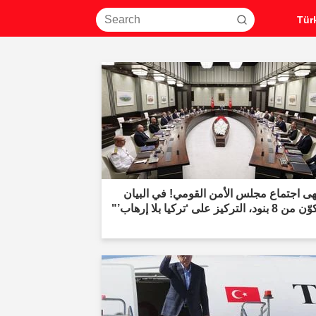
هى اجتماع مجلس الأمن القومي! في البيان
ود، التركيز على ‘تركيا بلا إرهاب’"