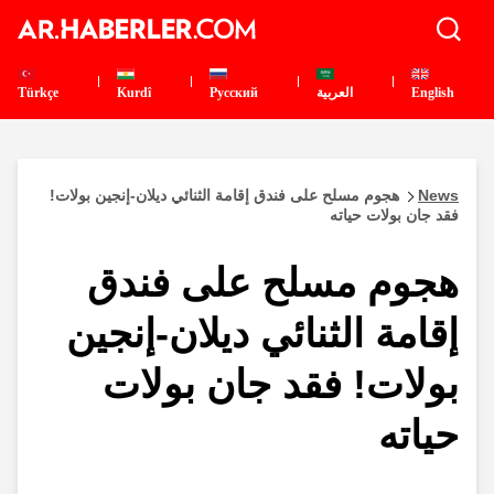
English
العربية
Pусский
Kurdî
Türkçe
News
هجوم مسلح على فندق إقامة الثنائي ديلان-إنجين بولات!
فقد جان بولات حياته
هجوم مسلح على فندق
إقامة الثنائي ديلان-إنجين
بولات! فقد جان بولات
حياته