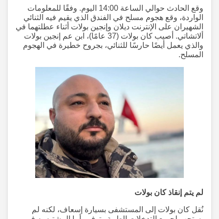
وقع الحادث حوالي الساعة 14:00 اليوم. وفقًا للمعلومات
الواردة، وقع هجوم مسلح في الفندق الذي يقيم فيه الثنائي
الشهيران على الإنترنت ديلان وإنجين بولات أثناء عطلتهما في
ألاتشاتي. أصيب كان بولات (37 عامًا)، ابن عم إنجين بولات
والذي يعمل أيضًا حارسًا للثنائي، بجروح خطيرة في الهجوم
المسلح.
لم يتم إنقاذ كان بولات
نُقل كان بولات إلى المستشفى بسيارة إسعاف، لكنه لم
يستجب لجميع التدخلات الطبية وتوفي. أما المشتبه به في