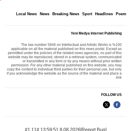
Local News
News
Breaking News
Sport
Headlines
Poem
Yeni Medya Internet Publishing
The law number 5846 on Intellectual and Artistic Works is %100
applicable on all the material published on this news portal. Except as
permitted under the policies of the related news agencies, no part of this
website may be reproduced, stored in a retrieval system, communicated
or transmitted in any form or by any means without prior written
permission. For any other material published on this website; you may
copy the content to individual third parties for their personal use, but only
if you acknowledge the website as the source of the material and place a
link.
FOLLOW US
8.08.2026 13:59:51 #1.11#
[Report Bug]