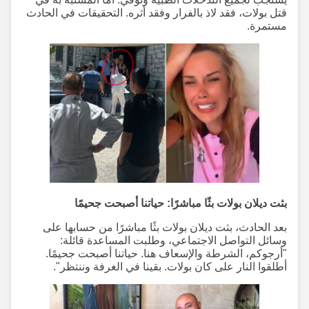
قتل بولات، فقد لاذ بالفرار وفقد أثره. التحقيقات في الحادث
مستمرة.
بثت ديلان بولات بثًا مباشرًا: حياتنا أصبحت جحيمًا
بعد الحادث، بثت ديلان بولات بثًا مباشرًا من حسابها على
وسائل التواصل الاجتماعي، وطلبت المساعدة قائلة:
"أرجوكم، الشرطة والإسعاف هنا. حياتنا أصبحت جحيمًا.
أطلقوا النار على كان بولات. بقينا في الغرفة وننتظر".