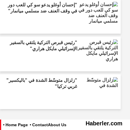
"إحسان أوغلو يدعو سو كي للعب دور
في وقف العنف ضد مسلمي ميانمار"
"رئيس قبرص التركية يلتقي بالسفير
الإسرائيلي مايكل هراري"
"زلزال متوسّط الشدة في "باليكسير"
غربي تركيا"
Haberler.com
Home Page
Contact
About Us