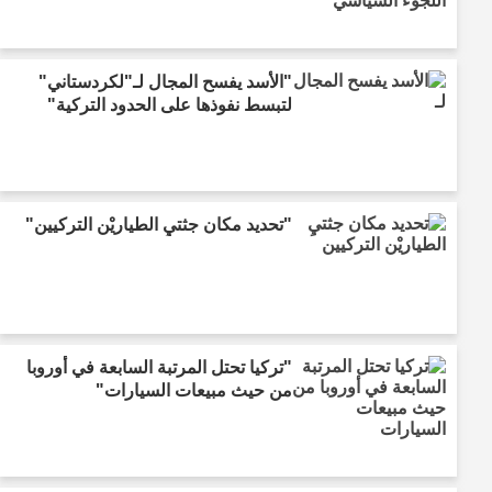
"الأسد يفسح المجال لـ"لكردستاني"
لتبسط نفوذها على الحدود التركية"
"تحديد مكان جثتيِ الطياريْن التركيين"
"تركيا تحتل المرتبة السابعة في أوروبا
من حيث مبيعات السيارات"