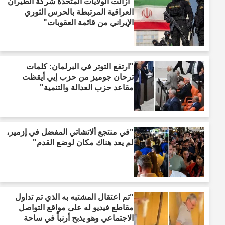
"أزالت الولايات المتحدة شركة الطيران
العراقية المرتبطة بالحرس الثوري
الإيراني من قائمة العقوبات"
"ارتفع التوتر في البرلمان: كلمات
ترحان جوميز من حزب إيي أيقظت
مقاعد حزب العدالة والتنمية"
"في منتجع ألاتشاتي المفضل في إزمير،
لم يعد هناك مكان لوضع القدم"
"تم اعتقال المشتبه به الذي تم تداول
مقاطع فيديو له على مواقع التواصل
الاجتماعي وهو يذبح أرنباً في ساحة