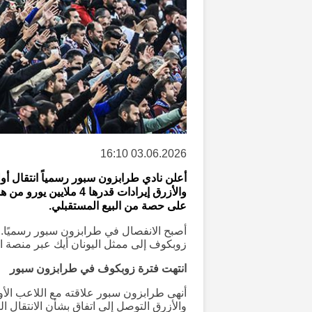
03.06.2026 16:10
أعلن نادي طرابزون سبور رسمياً انتقال أ
والأزرق إيرادات قدرها 4
على حصة من البيع المستقبلي.
أصبح الانفصال في طرابزون سبور رسميًا. أب
زوبكوف إلى ممثل اليونان أيك عبر منصة ال
انتهت فترة زوبكوف في طرابزون سبور
أنهى طرابزون سبور علاقته مع اللاعب الأو
والأزرق التوصل إلى اتفاق بشأن الانتقال ال