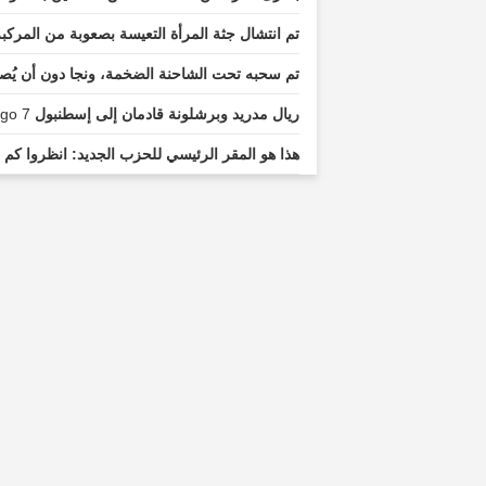
تم انتشال جثة المرأة التعيسة بصعوبة من المركب
تم سحبه تحت الشاحنة الضخمة، ونجا دون أن يُ
ريال مدريد وبرشلونة قادمان إلى إسطنبول
7 minutes ago...
هذا هو المقر الرئيسي للحزب الجديد: انظروا كم ي