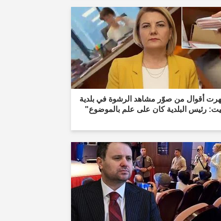
رت أقوال من صوّر مشاهد الرشوة في بلدية
ت: رئيس البلدية كان على علم بالموضوع"