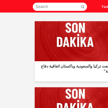
عت تركيا والسعودية وباكستان اتفاقية دفاع
ية"