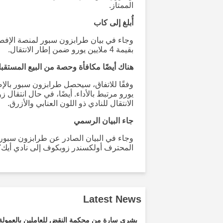
الممتاز.
أُبلغ إلى كاب
وجاء في بيان طرابزون سبور لمنصة الإفصا
بقيمة 4 ملايين يورو ضمن إطار الانتقال.
هناك أيضًا مكافأة وحصة من البيع المستقب
الانتقال للنادي ذو اللون العنابي والأزرق.
جاء البيان الرسمي
وجاء في البيان الصادر عن طرابزون سبور: "ت
المحترف أولكسندر زوبكوف إلى نادي أيك"
Latest News
بشرى سارة من محكمة النقض للعاملين بالعمولة