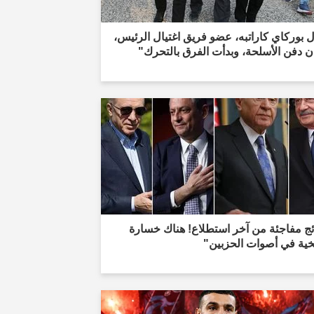
 بوركاي كاراتبه، عضو فريق اغتيال الرئيس،
 دفن الأسلحة، وبدأت الفرق بالتحرك"
ئج مفاجئة من آخر استطلاع! هناك خسارة
خية في أصوات الحزبين"