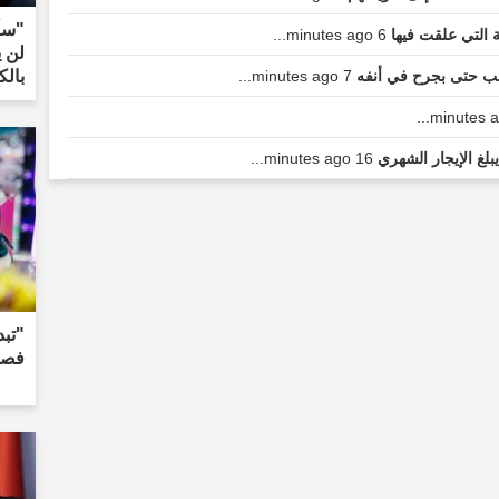
"سأل
ة التي علقت فيها
6 minutes ago...
لن ي
صب حتى بجرح في أنفه
7 minutes ago...
بالك
بلغ الإيجار الشهري
16 minutes ago...
"تبد
فصاع