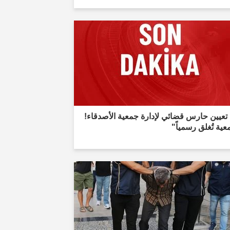
تعيين حارس قضائي لإدارة جمعية الأصدقاء!
عية تُغلق رسمياً"