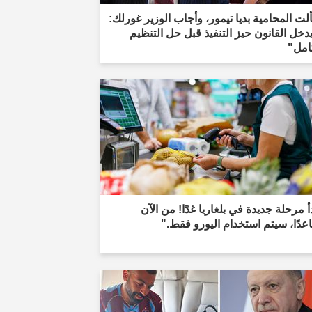
ت المحامية بديا تيمور، وأجاب الوزير غورلك:
دخل القانون حيز التنفيذ قبل حل التنظيم
امل"
أ مرحلة جديدة في بلغاريا غدًا! من الآن
دًا، سيتم استخدام اليورو فقط."