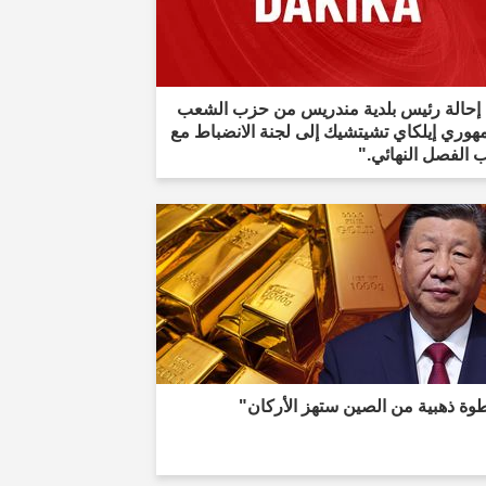
 إحالة رئيس بلدية مندريس من حزب الشعب
هوري إيلكاي تشيتشيك إلى لجنة الانضباط مع
 الفصل النهائي."
وة ذهبية من الصين ستهز الأركان"