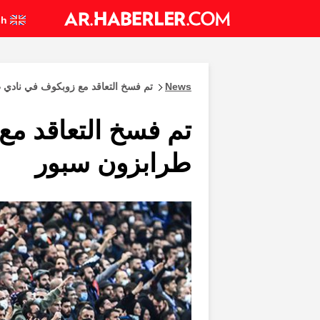
English
News
تم فسخ التعاقد مع زوبكوف في نادي 
تم فسخ التعاقد مع
طرابزون سبور