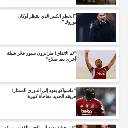
"الخطر الكبير الذي ينتظر أوكان
بوروك"
"تم الاتفاق! طرابزون سبور فجّر قنبلة
أخرى بعد صلاح"
"ماسواكو يعود إلى الدوري الممتاز!
فريقه الجديد مفاجأة كبيرة"
"فنربخشة يعود إلى الحب القديم: بيركه