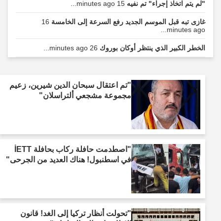
"لم يتم اتخاذ إجراء" تم نفيه
15 minutes ago...
غازی تبه قبل الموسم الجديد رفع السرعة إلى الخامسة
16
minutes ago...
الخطر الكبير الذي ينتظر أوكان بوروك
26 minutes ago...
"تم اعتقال سبحان الدين شيرين، زعيم
مجموعة مشجعي ألتراسلان"
"اصطدمت حافلة ركاب بحافلة İETT
في اسطنبول! هناك العديد من الجرحى"
"تحولت أنظار تركيا إلى الغد! قانون