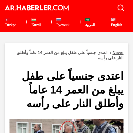
English
العربية
Pусский
Kurdî
Türkçe
News
اعتدى جنسياً على طفل يبلغ من العمر 14 عاماً وأطلق
النار على رأسه
اعتدى جنسياً على طفل
يبلغ من العمر 14 عاماً
وأطلق النار على رأسه