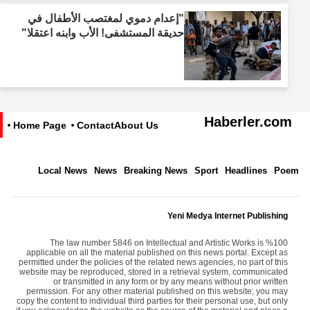
"إعدام دموي لمغتصب الأطفال في
حديقة المستشفى! الأب وابنه اعتقلا"
Haberler.com
Home Page
Contact
About Us
Local News
News
Breaking News
Sport
Headlines
Poem
Yeni Medya Internet Publishing
The law number 5846 on Intellectual and Artistic Works is %100
applicable on all the material published on this news portal. Except as
permitted under the policies of the related news agencies, no part of this
website may be reproduced, stored in a retrieval system, communicated
or transmitted in any form or by any means without prior written
permission. For any other material published on this website; you may
copy the content to individual third parties for their personal use, but only