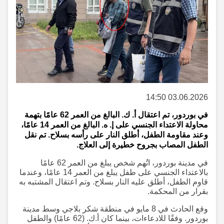
03.06.2026 14:50
في بوردور، تم اعتقال أ. ك. البالغ من العمر 62 عامًا بتهمة
محاولة الاعتداء الجنسي على إ. ه. البالغ من العمر 14 عامًا،
وعند مقاومة الطفل، أطلق النار على رأسه بسلاح. تم نقل
الطفل المصاب بجروح خطيرة إلى العلاج.
في مدينة بوردور، اتُهم شخص يبلغ من العمر 62 عامًا
بالاعتداء الجنسي على طفل يبلغ من العمر 14 عامًا، وعندما
قاوم الطفل، أطلق عليه النار بسلاح. وتم اعتقال المشتبه به
بقرار من المحكمة.
وقع الحادث في 8 مايو في منطقة شكر بلاجي وسط مدينة
بوردور. وفقًا للادعاءات، بينما كان أ.ك. (62 عامًا) والطفل