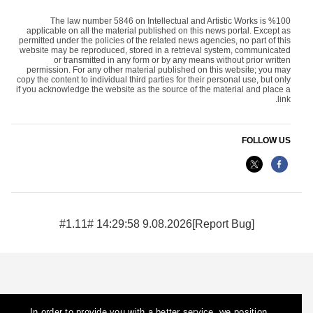
The law number 5846 on Intellectual and Artistic Works is %100
applicable on all the material published on this news portal. Except as
permitted under the policies of the related news agencies, no part of this
website may be reproduced, stored in a retrieval system, communicated
or transmitted in any form or by any means without prior written
permission. For any other material published on this website; you may
copy the content to individual third parties for their personal use, but only
if you acknowledge the website as the source of the material and place a
link.
FOLLOW US
9.08.2026 14:29:58 #1.11#
[Report Bug]
In order to provide you with a better service, we position