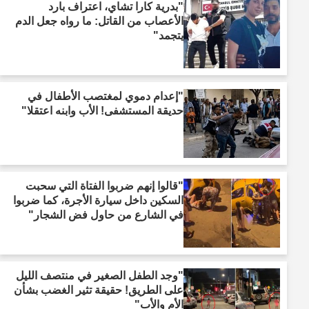
"بدرية كارا تشاي، اعتراف بارد
الأعصاب من القاتل: ما رواه جعل الدم
يتجمد"
"إعدام دموي لمغتصب الأطفال في
حديقة المستشفى! الأب وابنه اعتقلا"
"قالوا إنهم ضربوا الفتاة التي سحبت
السكين داخل سيارة الأجرة، كما ضربوا
في الشارع من حاول فض الشجار"
"وجد الطفل الصغير في منتصف الليل
على الطريق! حقيقة تثير الغضب بشأن
الأم والأب"