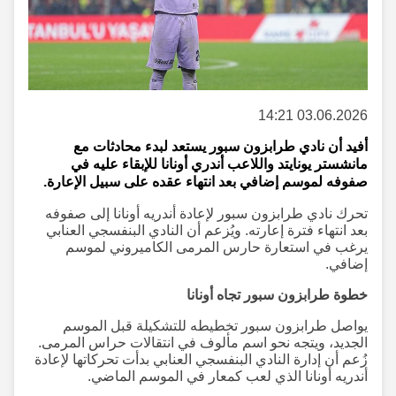
03.06.2026 14:21
أفيد أن نادي طرابزون سبور يستعد لبدء محادثات مع
مانشستر يونايتد واللاعب أندري أونانا للإبقاء عليه في
صفوفه لموسم إضافي بعد انتهاء عقده على سبيل الإعارة.
تحرك نادي طرابزون سبور لإعادة أندريه أونانا إلى صفوفه
بعد انتهاء فترة إعارته. ويُزعم أن النادي البنفسجي العنابي
يرغب في استعارة حارس المرمى الكاميروني لموسم
إضافي.
خطوة طرابزون سبور تجاه أونانا
يواصل طرابزون سبور تخطيطه للتشكيلة قبل الموسم
الجديد، ويتجه نحو اسم مألوف في انتقالات حراس المرمى.
زُعم أن إدارة النادي البنفسجي العنابي بدأت تحركاتها لإعادة
أندريه أونانا الذي لعب كمعار في الموسم الماضي.