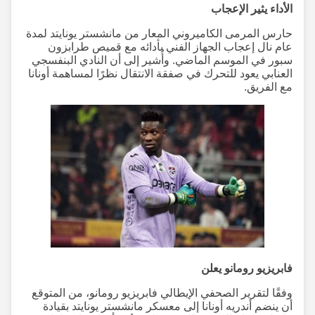
الأداء يثير الإعجاب
حارس المرمى الكاميروني المعار من مانشستر يونايتد لمدة
عام نال إعجاب الجهاز الفني بأدائه مع قميص طرابزون
سبور في الموسم الماضي. وأُشير إلى أن النادي البنفسجي
العنابي يعود للتحرك في صفقة الانتقال نظرًا لمساهمة أونانا
مع الفريق.
فابريزيو رومانو يعلن
وفقًا لتقرير الصحفي الإيطالي فابريزيو رومانو، من المتوقع
أن ينضم أندريه أونانا إلى معسكر مانشستر يونايتد بقيادة