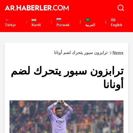
English
العربية
Pусский
Kurdî
Türkçe
News
ترابزون سبور يتحرك لضم أونانا
ترابزون سبور يتحرك لضم
أونانا