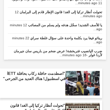
11 minutes ago...
تحولت أنظار تركيا إلى الغد! قانون الإطار قادم إلى البرلمان
12
minutes ago...
يا للأسف الشديد! سجّل هدفه ولم يسلم من المصائب
12 minutes
ago...
ريناتو فيغا يرد بكلمة واحدة على سؤال غلطة سراي
22 minutes
ago...
ضرب اليانصيب فنربخشة! عرض ضخم من باريس سان جيرمان
لأردا غولر
-18 minutes ago...
"اصطدمت حافلة ركاب بحافلة İETT
في اسطنبول! هناك العديد من الجرحى"
"تحولت أنظار تركيا إلى الغد! قانون