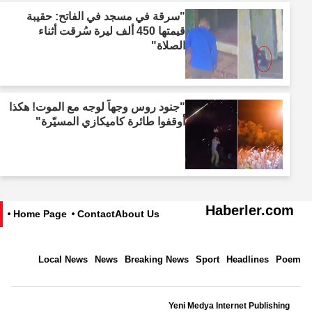
"سرقة في مسجد في الفاتح: حقيبة
قيمتها 450 ألف ليرة سُرقت أثناء
الصلاة"
"جنود روس وجهاً لوجه مع الموت! هكذا
أوقفوا طائرة كاميكازي المسيّرة"
Haberler.com
Home Page
Contact
About Us
Local News
News
Breaking News
Sport
Headlines
Poem
Yeni Medya Internet Publishing