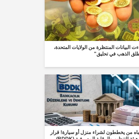
ت البيانات المنتظرة من الولايات المتحدة،
طلق الذهب في تحليق"
باه من يخططون لشراء منزل أو سيارة! قرار
من هيئة التنظيم والرقابة المصرفية (BDDK)