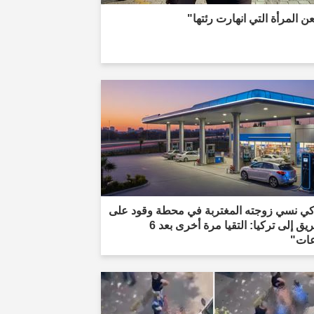
 المرأة التي انهارت رئتها"
كي نسي زوجته المغتربة في محطة وقود على
الطريق إلى تركيا: التقيا مرة أخرى بعد 6
ات"