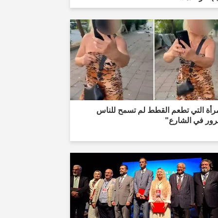
مرأة التي تطعم القطط لم تسمح للناس
رور في الشارع"