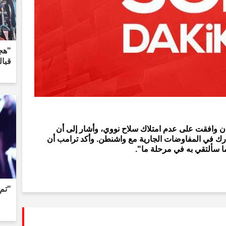
"هج
قبا
ان وافقت على عدم امتلاك سلاح نووي، وأشار إلى أن
ارك في المفاوضات الجارية مع واشنطن. وأكد ترامب أن
ا سألتقي به في مرحلة ما".
"تم 