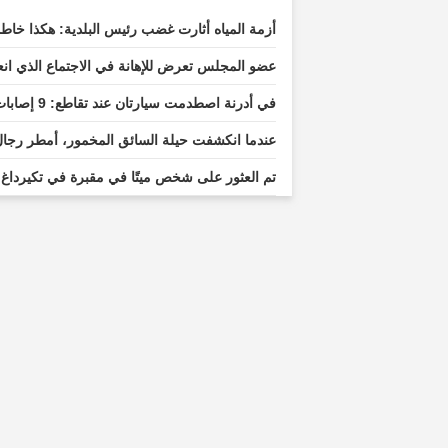
أزمة المياه أثارت غضب رئيس البلدية: هكذا خاطب
عضو المجلس تعرض للإهانة في الاجتماع الذي ان
في أدرنة اصطدمت سيارتان عند تقاطع: 9 إصابات خطيرة
عندما انكشفت حيلة السائق المخمور، أمطر رجال
تم العثور على شخص ميتًا في مقبرة في تكيرداغ