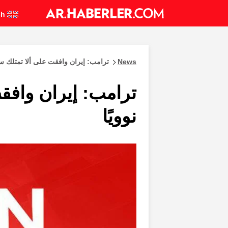
English
News
ترامب: إيران وافقت على ألا تمتلك سلاح
ترامب: إيران وافقت
نوويًا