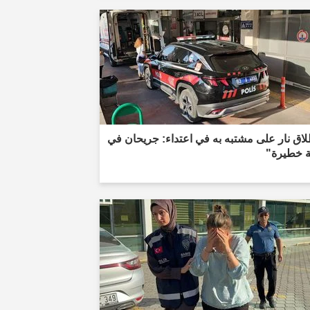
اق نار على مشتبه به في اعتداء: جريحان في
ة خطيرة"