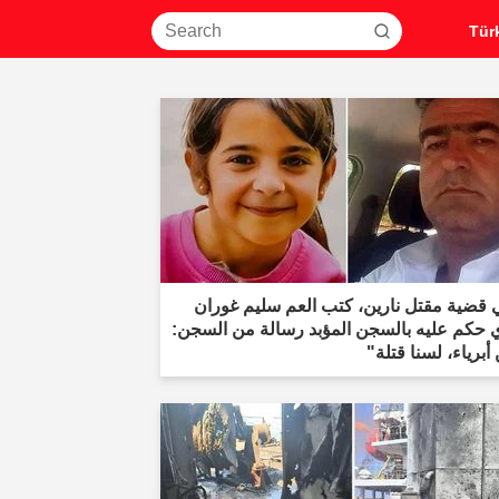
 قضية مقتل نارين، كتب العم سليم غوران
ي حكم عليه بالسجن المؤبد رسالة من السجن:
أبرياء، لسنا قتلة"