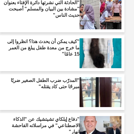
"الحادثة التي نشرتها دائرة الإفتاء بعنوان
"مشادة بين البيان والمسلم" أصبحت
حديث الناس"
"كيف يمكن أن يحدث هذا؟ انظروا إلى
ما خرج من معدة طفل يبلغ من العمر
15 عامًا"
"المدرّب ضرب الطفل الصغير ضربًا
مبرحًا حتى كاد يقتله"
"دفاع إيلكاي تشيتشيك عن "الذكاء
الاصطناعي" في مراسلاته الفاحشة
انهار"