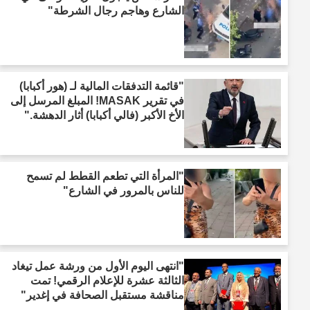
الشارع وهاجم رجال الشرطة"
"قائمة التدفقات المالية لـ (هور أكبابا)
في تقرير MASAK! المبلغ المرسل إلى
الأخ الأكبر (فالي أكبابا) أثار الدهشة."
"المرأة التي تطعم القطط لم تسمح
للناس بالمرور في الشارع"
"انتهى اليوم الأول من ورشة عمل تيغاد
الثالثة عشرة للإعلام الرقمي! تمت
مناقشة مستقبل الصحافة في إغدير"