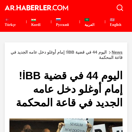
English
العربية
Pусский
Kurdî
Türkçe
News
اليوم 44 في قضية İBB! إمام أوغلو دخل عامه الجديد في
قاعة المحكمة
اليوم 44 في قضية İBB!
إمام أوغلو دخل عامه
الجديد في قاعة المحكمة