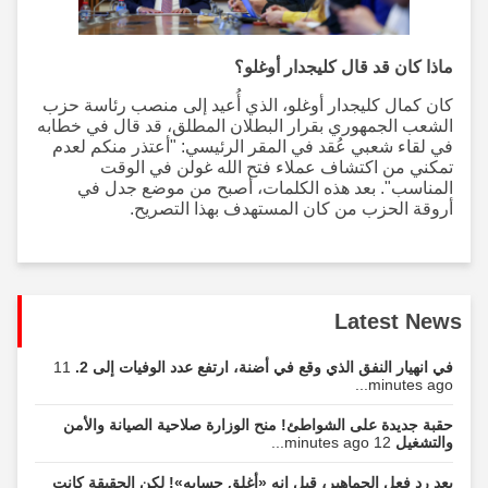
ماذا كان قد قال كليجدار أوغلو؟
كان كمال كليجدار أوغلو، الذي أُعيد إلى منصب رئاسة حزب
الشعب الجمهوري بقرار البطلان المطلق، قد قال في خطابه
في لقاء شعبي عُقد في المقر الرئيسي: "أعتذر منكم لعدم
تمكني من اكتشاف عملاء فتح الله غولن في الوقت
المناسب". بعد هذه الكلمات، أصبح من موضع جدل في
أروقة الحزب من كان المستهدف بهذا التصريح.
Latest News
في انهيار النفق الذي وقع في أضنة، ارتفع عدد الوفيات إلى 2.
11
minutes ago...
حقبة جديدة على الشواطئ! منح الوزارة صلاحية الصيانة والأمن
والتشغيل
12 minutes ago...
بعد رد فعل الجماهير، قيل إنه «أغلق حسابه»! لكن الحقيقة كانت