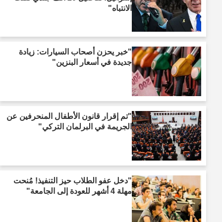
الانتباه"
"خبر يحزن أصحاب السيارات: زيادة
جديدة في أسعار البنزين"
"تم إقرار قانون الأطفال المنحرفين عن
الجريمة في البرلمان التركي"
"دخل عفو الطلاب حيز التنفيذ! مُنحت
مهلة 4 أشهر للعودة إلى الجامعة"