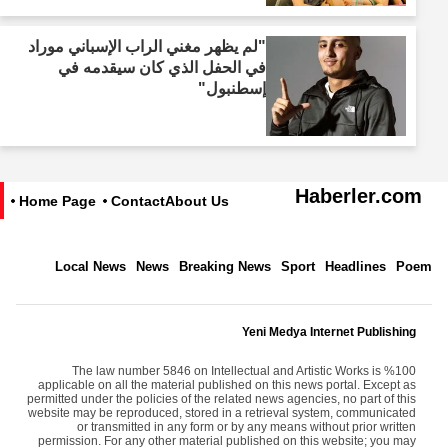
"لم يظهر مغني الراب الإسباني موراد
في الحفل الذي كان سيقدمه في
إسطنبول"
Haberler.com
Home Page
Contact
About Us
Local News
News
Breaking News
Sport
Headlines
Poem
Yeni Medya Internet Publishing
The law number 5846 on Intellectual and Artistic Works is %100
applicable on all the material published on this news portal. Except as
permitted under the policies of the related news agencies, no part of this
website may be reproduced, stored in a retrieval system, communicated
or transmitted in any form or by any means without prior written
permission. For any other material published on this website; you may