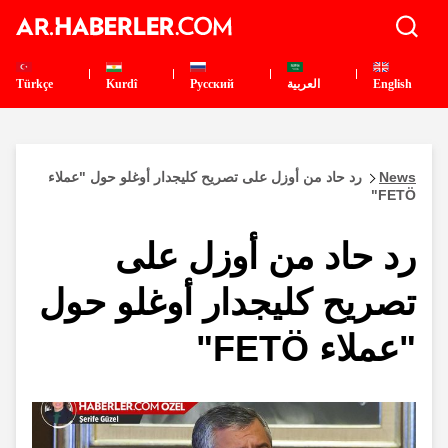
English
العربية
Pусский
Kurdî
Türkçe
News
رد حاد من أوزل على تصريح كليجدار أوغلو حول "عملاء
FETÖ"
رد حاد من أوزل على
تصريح كليجدار أوغلو حول
"عملاء FETÖ"