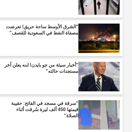
"الشرق الأوسط ساحة حريق! تعرضت
مصفاة النفط في السعودية للقصف"
"أخبار سيئة من جو بايدن! ابنه يعلن آخر
مستجدات حالته"
"سرقة في مسجد في الفاتح: حقيبة
قيمتها 450 ألف ليرة سُرقت أثناء
الصلاة"