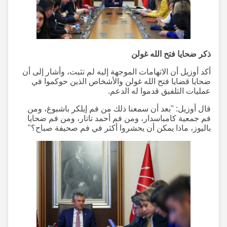
ذكر ضحايا فتح الله غولن
أكد أوزيل أن الاتهامات الموجهة إليه لم تثبت، وأشار إلى أن
ضحايا قضايا فتح الله غولن والأشخاص الذين حوكموا في
عمليات التلفيق قدموا له الدعم.
قال أوزيل: "بعد أن سمعنا ذلك من فم إيلكر باشبوغ، ومن
فم جمعية كامباسدار، ومن فم أحمد تاتار، ومن فم ضحايا
باليوز، ماذا يمكن أن يحشروا أكثر في فم صحيفة صباح؟"