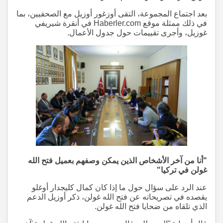
بعد اجتماع المجموعة، التقى أوزغور أوزيل مع الصحفيين، بما
في ذلك ممثلة موقع Haberler.com في أنقرة شيريفي
غوزيل، وأجرى تقييمات حول جدول الأعمال.
"أنا من آخر الأشخاص الذين يمكن وصفهم بعميل فتح الله
غولن في تركيا"
عند الرد على سؤال حول ما إذا كان كمال كليجدار أوغلو
يقصده في تصريحاته عن فتح الله غولن، ذكر أوزيل الدعم
الذي تلقاه من ضحايا فتح الله غولن.