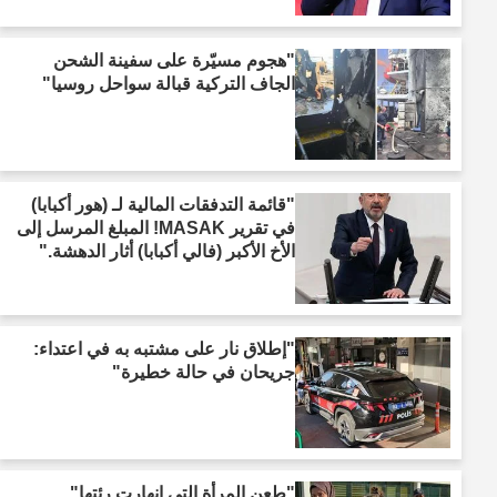
"هجوم مسيّرة على سفينة الشحن
الجاف التركية قبالة سواحل روسيا"
"قائمة التدفقات المالية لـ (هور أكبابا)
في تقرير MASAK! المبلغ المرسل إلى
الأخ الأكبر (فالي أكبابا) أثار الدهشة."
"إطلاق نار على مشتبه به في اعتداء:
جريحان في حالة خطيرة"
"طعن المرأة التي انهارت رئتها"