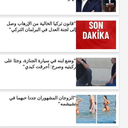
"قانون تركيا الخالية من الإرهاب وصل
إلى لجنة العدل في البرلمان التركي"
"وضع ابنه في سيارة الجنازة، وجثا على
ركبتيه وصرخ: أحرقت كبدي"
"الزوجان المشهوران جددا حبهما في
تشيشمه"