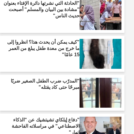
"الحادثة التي نشرتها دائرة الإفتاء بعنوان
"مشادة بين البيان والمسلم" أصبحت
حديث الناس"
"كيف يمكن أن يحدث هذا؟ انظروا إلى
ما خرج من معدة طفل يبلغ من العمر
15 عامًا"
"المدرّب ضرب الطفل الصغير ضربًا
مبرحًا حتى كاد يقتله"
"دفاع إيلكاي تشيتشيك عن "الذكاء
الاصطناعي" في مراسلاته الفاحشة
انهار"