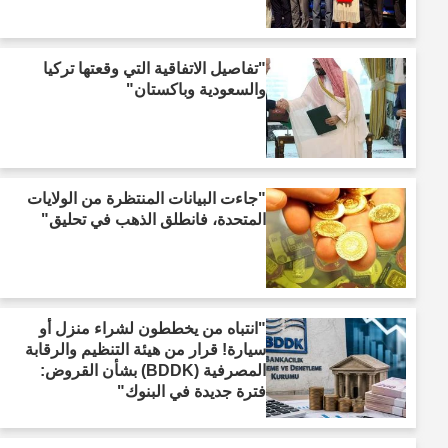
"تفاصيل الاتفاقية التي وقعتها تركيا
والسعودية وباكستان"
"جاءت البيانات المنتظرة من الولايات
المتحدة، فانطلق الذهب في تحليق"
"انتباه من يخططون لشراء منزل أو
سيارة! قرار من هيئة التنظيم والرقابة
المصرفية (BDDK) بشأن القروض:
فترة جديدة في البنوك"