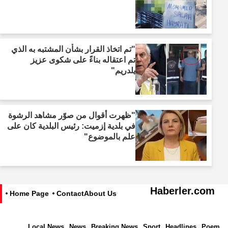
"تم اتخاذ القرار بشأن المشتبه به الذي
تم اعتقاله بناءً على شكوى عزيز
يلدريم"
"ظهرت أقوال من صوّر مشاهد الرشوة
في بلدية إزميت: رئيس البلدية كان على
علم بالموضوع"
Haberler.com
Home Page
Contact
About Us
Local News
News
Breaking News
Sport
Headlines
Poem