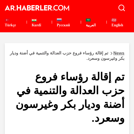
English
العربية
Pусский
Kurdî
Türkçe
News
تم إقالة رؤساء فروع حزب العدالة والتنمية في أضنة وديار
بكر وغيرسون وسعرد.
تم إقالة رؤساء فروع
حزب العدالة والتنمية في
أضنة وديار بكر وغيرسون
وسعرد.