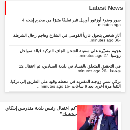
Latest News
صور وضوء أوزغور أوزيل تثير تعليقًا مثيرًا من محرم إينجه
4
minutes ago...
أثار شخص يتجول عارياً الفوضى في الشارع وهاجم رجال الشرطة
-36 minutes ago...
هجوم مسيّرة على سفينة الشحن الجاف التركية قبالة سواحل
روسيا
-27 minutes ago...
في التحقيق المتعلق بالفساد في بلدية الصيادين، تم اعتقال 12
شخصًا.
-26 minutes ago...
تركي نسي زوجته المغتربة في محطة وقود على الطريق إلى تركيا:
التقيا مرة أخرى بعد 6 ساعات
-16 minutes ago...
"تم اعتقال رئيس بلدية مندريس إيلكاي
جيتشيك"