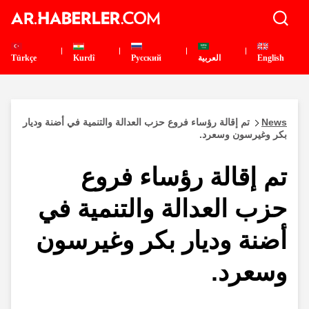
English
العربية
Pусский
Kurdî
Türkçe
News
تم إقالة رؤساء فروع حزب العدالة والتنمية في أضنة وديار
بكر وغيرسون وسعرد.
تم إقالة رؤساء فروع
حزب العدالة والتنمية في
أضنة وديار بكر وغيرسون
وسعرد.