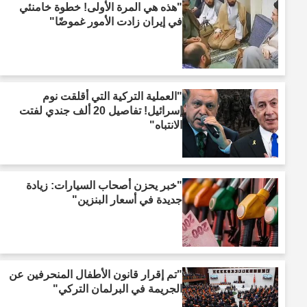
"هذه هي المرة الأولى! خطوة خامنئي
في إيران زادت الأمور غموضًا"
"العملية التركية التي أقلقت نوم
إسرائيل! تفاصيل 20 ألف جندي لفتت
الانتباه"
"خبر يحزن أصحاب السيارات: زيادة
جديدة في أسعار البنزين"
"تم إقرار قانون الأطفال المنحرفين عن
الجريمة في البرلمان التركي"