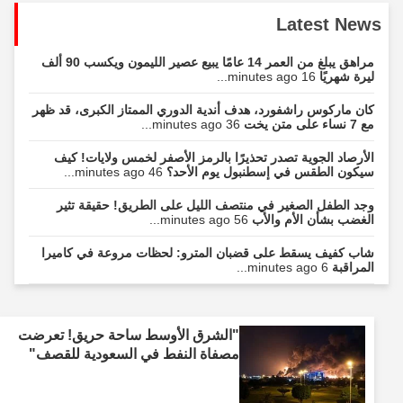
Latest News
مراهق يبلغ من العمر 14 عامًا يبيع عصير الليمون ويكسب 90 ألف
ليرة شهريًا
16 minutes ago...
كان ماركوس راشفورد، هدف أندية الدوري الممتاز الكبرى، قد ظهر
مع 7 نساء على متن يخت
36 minutes ago...
الأرصاد الجوية تصدر تحذيرًا بالرمز الأصفر لخمس ولايات! كيف
سيكون الطقس في إسطنبول يوم الأحد؟
46 minutes ago...
وجد الطفل الصغير في منتصف الليل على الطريق! حقيقة تثير
الغضب بشأن الأم والأب
56 minutes ago...
شاب كفيف يسقط على قضبان المترو: لحظات مروعة في كاميرا
المراقبة
6 minutes ago...
"الشرق الأوسط ساحة حريق! تعرضت
مصفاة النفط في السعودية للقصف"