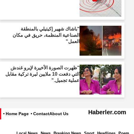
"باشاك شهير إكيتيلي بالمنطقة
الصناعية المنظمة، حريق في مكان
العمل"
"ظهرت الصورة الأخيرة لإبرو غندش
التي دفعت 10 ملايين ليرة تركية مقابل
عملية تجميل."
Haberler.com
Home Page
Contact
About Us
Local News
News
Breaking News
Sport
Headlines
Poem