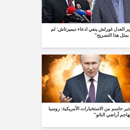
ر العدل غورلش ينفي ادعاء ديميرتاش: لم
 بمثل هذا التصريح"
ير حاسم من الاستخبارات الأمريكية: روسيا
هاجم أراضي الناتو"