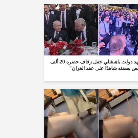
"شهد دولت باهتشلي حفل زفاف حضره 20 ألف
 بصفته شاهدًا على عقد القران"