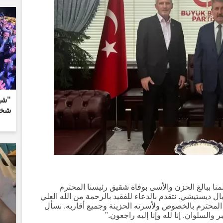
شخص
نا ببالغ الحزن والأسى بوفاة شقيق رئيسنا المحترم
 ديستيشي. نتقدم بالدعاء للفقيد بالرحمة من الله العلي
ا المحترم بالخصوص ولأسرته الحزينة وجميع أقاربه. نسأل
 والسلوان. إنا لله وإنا إليه راجعون."