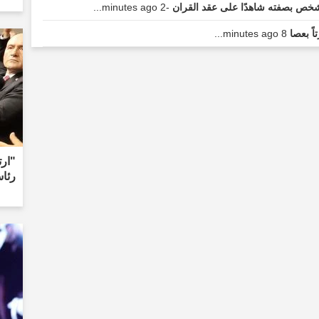
-2 minutes ago...
اً بعصا
8 minutes ago...
"ارت
رئاس