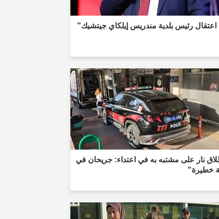
اعتقال رئيس بلدية مندريس إيلكاي جيتشيك"
اق نار على مشتبه به في اعتداء: جريحان في
ة خطيرة"