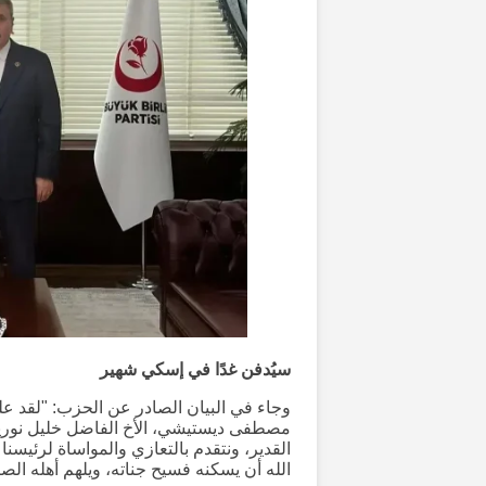
سيُدفن غدًا في إسكي شهير
وجاء في البيان الصادر عن الحزب: "لقد علم
مصطفى ديستيشي، الأخ الفاضل خليل نوريال
القدير، ونتقدم بالتعازي والمواساة لرئيسن
الله أن يسكنه فسيح جناته، ويلهم أهله الصبر