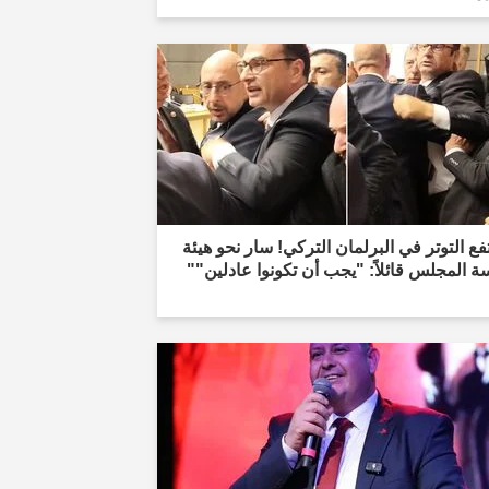
فع التوتر في البرلمان التركي! سار نحو هيئة
ة المجلس قائلاً: "يجب أن تكونوا عادلين""