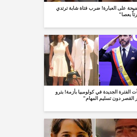
يحة على العبارة! ضرب فتاة شابة ترتدي
اً بعصا"
ت الفترة الجديدة في كولومبيا بأزمة! بترو
 القصر دون تسليم المهام"