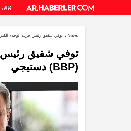
English
News
توفي شقيق رئيس حزب الوحدة الكبرى (BBP) دست
توفي شقيق رئيس 
(BBP) دستيجي