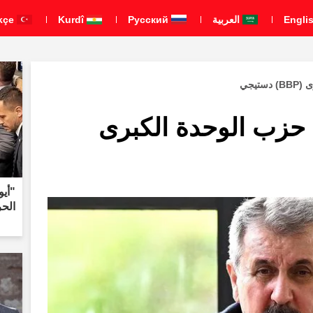
العربية
Pусский
Kurdî
Türkçe
يجي
حزب الوحدة الكبرى
"أي
الحر