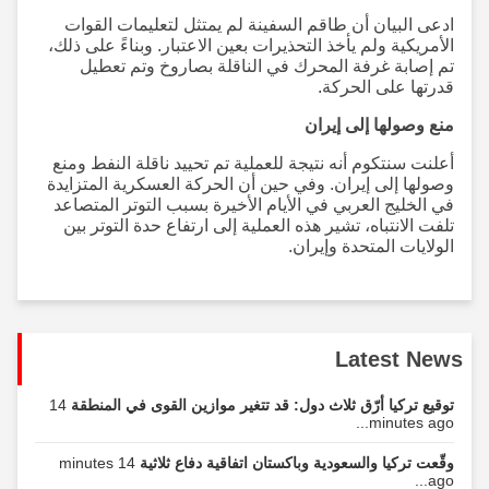
ادعى البيان أن طاقم السفينة لم يمتثل لتعليمات القوات
الأمريكية ولم يأخذ التحذيرات بعين الاعتبار. وبناءً على ذلك،
تم إصابة غرفة المحرك في الناقلة بصاروخ وتم تعطيل
قدرتها على الحركة.
منع وصولها إلى إيران
أعلنت سنتكوم أنه نتيجة للعملية تم تحييد ناقلة النفط ومنع
وصولها إلى إيران. وفي حين أن الحركة العسكرية المتزايدة
في الخليج العربي في الأيام الأخيرة بسبب التوتر المتصاعد
تلفت الانتباه، تشير هذه العملية إلى ارتفاع حدة التوتر بين
الولايات المتحدة وإيران.
Latest News
توقيع تركيا أرّق ثلاث دول: قد تتغير موازين القوى في المنطقة
14
minutes ago...
وقّعت تركيا والسعودية وباكستان اتفاقية دفاع ثلاثية
14 minutes
ago...