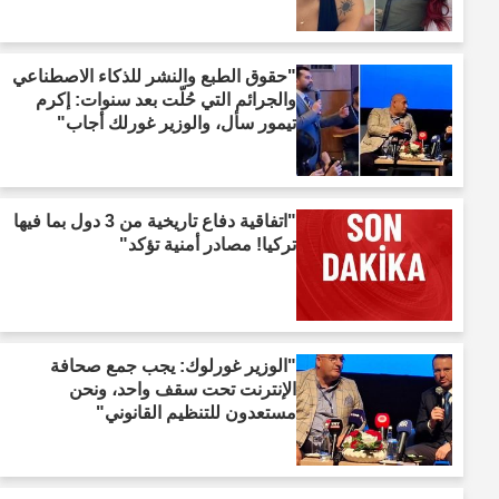
"حقوق الطبع والنشر للذكاء الاصطناعي
والجرائم التي حُلّت بعد سنوات: إكرم
تيمور سأل، والوزير غورلك أجاب"
"اتفاقية دفاع تاريخية من 3 دول بما فيها
تركيا! مصادر أمنية تؤكد"
"الوزير غورلوك: يجب جمع صحافة
الإنترنت تحت سقف واحد، ونحن
مستعدون للتنظيم القانوني"