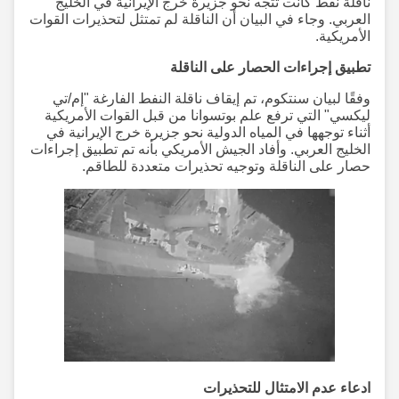
ناقلة نفط كانت تتجه نحو جزيرة خرج الإيرانية في الخليج
العربي. وجاء في البيان أن الناقلة لم تمتثل لتحذيرات القوات
الأمريكية.
تطبيق إجراءات الحصار على الناقلة
وفقًا لبيان سنتكوم، تم إيقاف ناقلة النفط الفارغة "إم/تي
ليكسي" التي ترفع علم بوتسوانا من قبل القوات الأمريكية
أثناء توجهها في المياه الدولية نحو جزيرة خرج الإيرانية في
الخليج العربي. وأفاد الجيش الأمريكي بأنه تم تطبيق إجراءات
حصار على الناقلة وتوجيه تحذيرات متعددة للطاقم.
ادعاء عدم الامتثال للتحذيرات