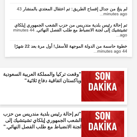
لم ينجُ من جدال إفساح الطريق: تم اعتقال المعتدي بالمنشار
43
minutes ago...
تم إحالة رئيس بلدية مندريس من حزب الشعب الجمهوري إيلكاي
تشيتشيك إلى لجنة الانضباط مع طلب الفصل النهائي.
44 minutes
ago...
خطوة حاسمة من الدولة الموجهة للأسفل! أول مرة بعد 22 شهرًا
44 minutes ago...
"وقعت تركيا والمملكة العربية السعودية
وباكستان اتفاقية دفاع ثلاثية"
"تم إحالة رئيس بلدية مندريس من حزب
الشعب الجمهوري إيلكاي تشيتشيك إلى
لجنة الانضباط مع طلب الفصل النهائي."