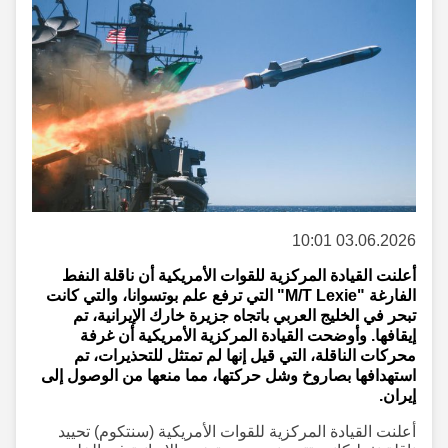
03.06.2026 10:01
أعلنت القيادة المركزية للقوات الأمريكية أن ناقلة النفط
الفارغة "M/T Lexie" التي ترفع علم بوتسوانا، والتي كانت
تبحر في الخليج العربي باتجاه جزيرة خارك الإيرانية، تم
إيقافها. وأوضحت القيادة المركزية الأمريكية أن غرفة
محركات الناقلة، التي قيل إنها لم تمتثل للتحذيرات، تم
استهدافها بصاروخ وشل حركتها، مما منعها من الوصول إلى
إيران.
أعلنت القيادة المركزية للقوات الأمريكية (سنتكوم) تحييد