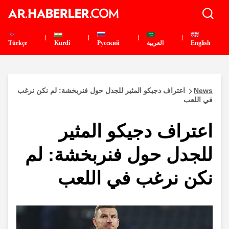
English
العربية
Pусский
Kurdî
Türkçe
News
اعتراف دجيكو المثير للجدل حول فنربخشة: لم نكن نرغب
في اللعب
اعتراف دجيكو المثير
للجدل حول فنربخشة: لم
نكن نرغب في اللعب