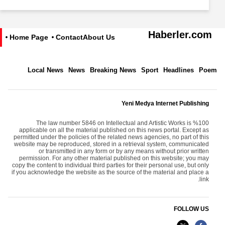
Haberler.com
Home Page
Contact
About Us
Local News
News
Breaking News
Sport
Headlines
Poem
Yeni Medya Internet Publishing
The law number 5846 on Intellectual and Artistic Works is %100
applicable on all the material published on this news portal. Except as
permitted under the policies of the related news agencies, no part of this
website may be reproduced, stored in a retrieval system, communicated
or transmitted in any form or by any means without prior written
permission. For any other material published on this website; you may
copy the content to individual third parties for their personal use, but only
if you acknowledge the website as the source of the material and place a
link.
FOLLOW US