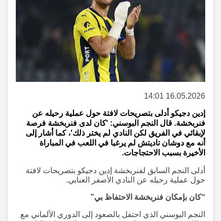
16.05.2026 14:01
إدين دجيكو أدلى بتصريحات لافتة حول عملية رحيله عن
فنربخشة. قال النجم البوسني: 'كان لدى فنربخشة فرصة
لإبقائي في الفريق لكن النادي لم يختر ذلك'، كما أشار إلى
أنه مع دوشان تاديتش لم يرغبا في اللعب في المباراة
الأخيرة بسبب الاحتجاجات.
أدلى النجم السابق لفنربخشة إدين دجيكو بتصريحات لافتة
حول عملية رحيله عن النادي الأصفر العنابي.
“كان بإمكان فنربخشة الاحتفاظ بي”
النجم البوسني الذي احتفل بالصعود إلى الدوري الألماني مع