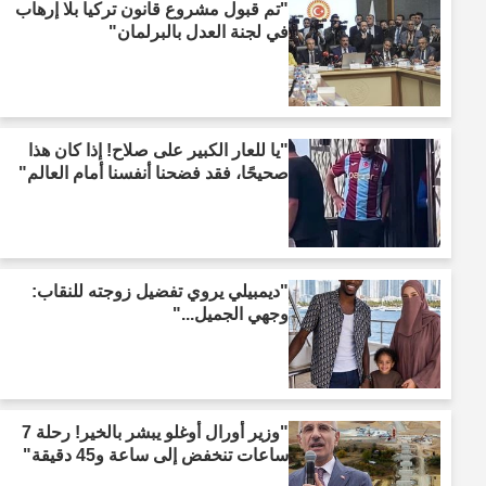
"تم قبول مشروع قانون تركيا بلا إرهاب
في لجنة العدل بالبرلمان"
"يا للعار الكبير على صلاح! إذا كان هذا
صحيحًا، فقد فضحنا أنفسنا أمام العالم"
"ديمبيلي يروي تفضيل زوجته للنقاب:
وجهي الجميل..."
"وزير أورال أوغلو يبشر بالخير! رحلة 7
ساعات تنخفض إلى ساعة و45 دقيقة"