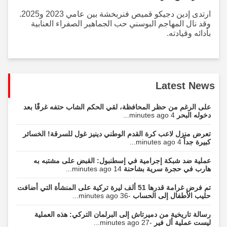
ارتدى إدين دجيكو قميص فنربخشة بين عامي 2023 و2025.
وقد نال المهاجم البوسني حب الجماهير الصفراء العنابية
بأدائه وقيادته.
Latest News
على الرغم من حظر المحافظة، لقي الحكم الشاب حتفه غرقًا بعد
دخوله البحر
4 minutes ago...
تعرض منزل لاعب كرة القدم الوطني دينيز غول للسرقة! الخسائر
كبيرة جداً
4 minutes ago...
عملية ضد شبكة إجرامية في إسطنبول: القبض على مشتبه به
هارب في حجرة سرية بشاحنة
14 minutes ago...
تم فرض غرامة قدرها 51 ألف ليرة تركية على المنشأة التي أضافت
حليب الأطفال إلى الحساب
-36 minutes ago...
رسالة تاريخية من دميرتاش إلى البرلمان التركي: هذه العملية
ليست عملية أل فير
-27 minutes ago...