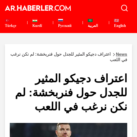
English
العربية
Pусский
Kurdî
Türkçe
News
اعتراف دجيكو المثير للجدل حول فنربخشة: لم نكن نرغب
في اللعب
اعتراف دجيكو المثير
للجدل حول فنربخشة: لم
نكن نرغب في اللعب