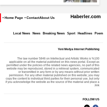
Haberler.com
Home Page
Contact
About Us
Local News
News
Breaking News
Sport
Headlines
Poem
Yeni Medya Internet Publishing
The law number 5846 on Intellectual and Artistic Works is %100
applicable on all the material published on this news portal. Except as
permitted under the policies of the related news agencies, no part of this
website may be reproduced, stored in a retrieval system, communicated
or transmitted in any form or by any means without prior written
permission. For any other material published on this website; you may
copy the content to individual third parties for their personal use, but only
if you acknowledge the website as the source of the material and place a
link.
FOLLOW US