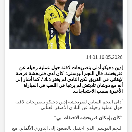
16.05.2026 14:01
إدين دجيكو أدلى بتصريحات لافتة حول عملية رحيله عن
فنربخشة. قال النجم البوسني: 'كان لدى فنربخشة فرصة
لإبقائي في الفريق لكن النادي لم يختر ذلك'، كما أشار إلى
أنه مع دوشان تاديتش لم يرغبا في اللعب في المباراة
الأخيرة بسبب الاحتجاجات.
أدلى النجم السابق لفنربخشة إدين دجيكو بتصريحات لافتة
حول عملية رحيله عن النادي الأصفر العنابي.
“كان بإمكان فنربخشة الاحتفاظ بي”
النجم البوسني الذي احتفل بالصعود إلى الدوري الألماني مع