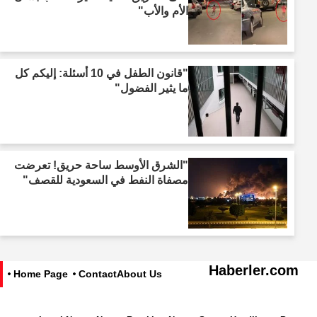
الأم والأب"
"قانون الطفل في 10 أسئلة: إليكم كل
ما يثير الفضول"
"الشرق الأوسط ساحة حريق! تعرضت
مصفاة النفط في السعودية للقصف"
Haberler.com
Home Page
Contact
About Us