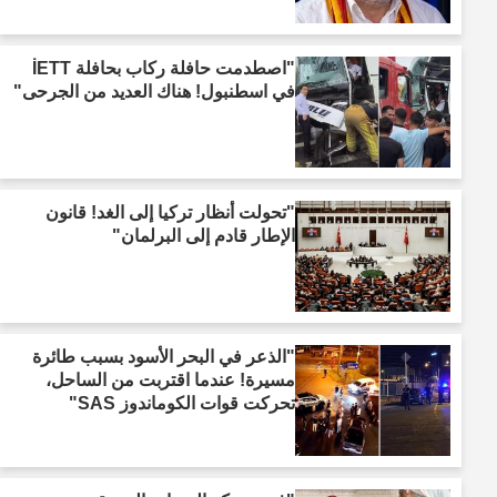
"اصطدمت حافلة ركاب بحافلة İETT
في اسطنبول! هناك العديد من الجرحى"
"تحولت أنظار تركيا إلى الغد! قانون
الإطار قادم إلى البرلمان"
"الذعر في البحر الأسود بسبب طائرة
مسيرة! عندما اقتربت من الساحل،
تحركت قوات الكوماندوز SAS"