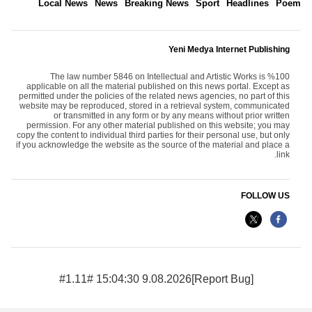
Local News
News
Breaking News
Sport
Headlines
Poem
Yeni Medya Internet Publishing
The law number 5846 on Intellectual and Artistic Works is %100
applicable on all the material published on this news portal. Except as
permitted under the policies of the related news agencies, no part of this
website may be reproduced, stored in a retrieval system, communicated
or transmitted in any form or by any means without prior written
permission. For any other material published on this website; you may
copy the content to individual third parties for their personal use, but only
if you acknowledge the website as the source of the material and place a
link.
FOLLOW US
9.08.2026 15:04:30 #1.11#
[Report Bug]