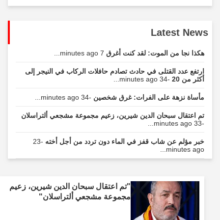
Latest News
هكذا نجا من الموت: لقد كنت أغرق
7 minutes ago...
ارتفع عدد القتلى في حادث تصادم حافلات الركاب في النيجر إلى
أكثر من 20
-34 minutes ago...
مأساة نزهة على الفرات: غرق شخصين
-34 minutes ago...
تم اعتقال سبحان الدين شيرين، زعيم مجموعة مشجعي ألتراسلان
-33 minutes ago...
خبر مؤلم عن شاب قفز في الماء دون تردد من أجل أخته
-23
minutes ago...
"تم اعتقال سبحان الدين شيرين، زعيم
مجموعة مشجعي ألتراسلان"