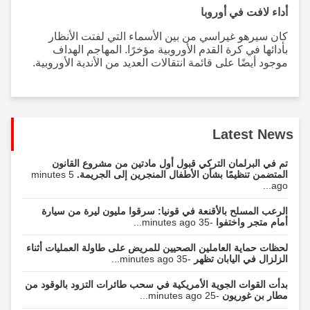
أداء لافت في أوروبا
كان سيرهو غيراسي من بين الأسماء التي لفتت الأنظار
بأدائها في كرة القدم الأوروبية مؤخرًا. المهاجم الهداف
موجود أيضًا على قائمة انتقالات العديد من الأندية الأوروبية.
Latest News
تم في البرلمان التركي قبول أول مادتين من مشروع القانون
المتضمن تنظيمًا بشأن الأطفال المنجرين إلى الجريمة.
5 minutes
ago...
الرعب المسلح بالأقنعة في قونيا: سرقوا مليون ليرة من سيارة
أمام متجر واختفوا
-35 minutes ago...
لحظات حماية العاملين الصحيين للمريض على طاولة العمليات أثناء
الزلزال في اليابان تظهر
-35 minutes ago...
بدأت القوات الجوية الأمريكية في سحب طائرات التزود بالوقود من
مطار بن غوريون
-25 minutes ago...