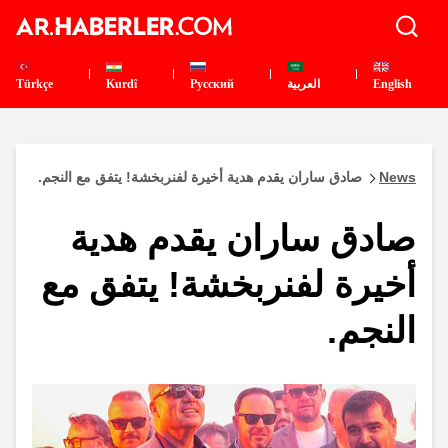
English
العربية
Pусский
Kurdî
Türkçe
News
صادق ساران يقدم هدية أخيرة لفنربخشة! يتفق مع النجم.
صادق ساران يقدم هدية
أخيرة لفنربخشة! يتفق مع
النجم.