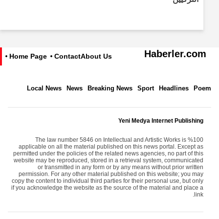
Haberler.com
Home Page
Contact
About Us
Local News
News
Breaking News
Sport
Headlines
Poem
Yeni Medya Internet Publishing
The law number 5846 on Intellectual and Artistic Works is %100
applicable on all the material published on this news portal. Except as
permitted under the policies of the related news agencies, no part of this
website may be reproduced, stored in a retrieval system, communicated
or transmitted in any form or by any means without prior written
permission. For any other material published on this website; you may
copy the content to individual third parties for their personal use, but only
if you acknowledge the website as the source of the material and place a
link.