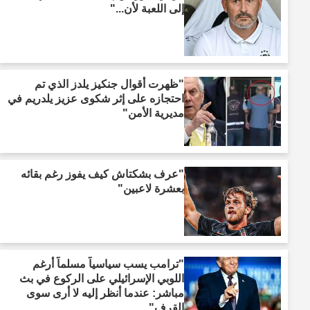
إلى اللعبة لأن..."
"ظهرت أقوال جنكيز يلدز الذي تم
احتجازه على إثر شكوى عزيز يلدريم في
مديرية الأمن"
"عرف بشكتاش كيف يفوز رغم بقائه
بعشرة لاعبين"
"ترامب يسب سياسياً مسلماً أرغم
اللوبي الإسرائيلي على الركوع في بث
مباشر: عندما أنظر إليه لا أرى سوى
القرف"