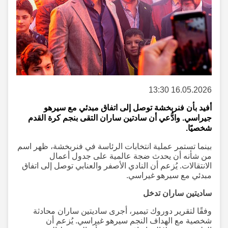
16.05.2026 13:30
أفيد بأن فنربخشة توصل إلى اتفاق مبدئي مع سيرهو
جيراسي. وادُّعي أن سادتين ساران التقى بنجم كرة القدم
شخصيًا.
بينما تستمر عملية انتخابات الرئاسة في فنربخشة، ظهر اسم
من شأنه أن يحدث ضجة عالمية على جدول أعمال
الانتقالات. يُزعم أن النادي الأصفر والعنابي توصل إلى اتفاق
مبدئي مع سيرهو غيراسي.
ساديتين ساران تدخل
وفقًا لتقرير دوروك تيمير، أجرى ساديتين ساران محادثة
شخصية مع الهداف النجم سيرهو غيراسي. يُزعم أن