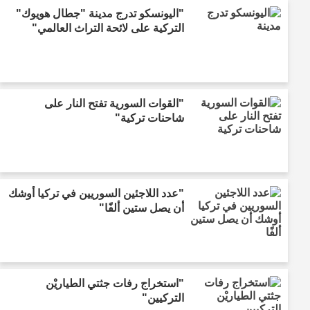
"اليونسكو تدرج مدينة "جطال هويوك"
التركية على لائحة التراث العالمي"
"القوات السورية تفتح النار على
شاحنات تركية"
"عدد اللاجئين السوريين في تركيا أوشك
أن يصل ستين ألفًا"
"استخراج رفات جثتي الطياريْن
التركيين"