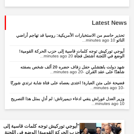
Latest News
تحذير حاسم من الاستخبارات الأمريكية: روسيا قد تهاجم أراضي
الناتو
10 minutes ago...
أيوجي توركيش توجه كلمات قاسية إلى حزب الحركة القومية!
الوضع في اللجنة اشتعل فجأة
20 minutes ago...
شهد دولت باهتشلي حفل زفاف حضره 20 ألف شخص بصفته
شاهدًا على عقد القران
-20 minutes ago...
فضيحة على متن العبارة! اعتدى بعصاه على فتاة شابة ترتدي شورتًا
-10 minutes ago...
وزير العدل غورلش ينفي ادعاء ديميرتاش: لم أدلِ بمثل هذا التصريح
10 minutes ago...
"أيوجي توركيش توجه كلمات قاسية إلى
حزب الحركة القومية! الوضع في اللجنة