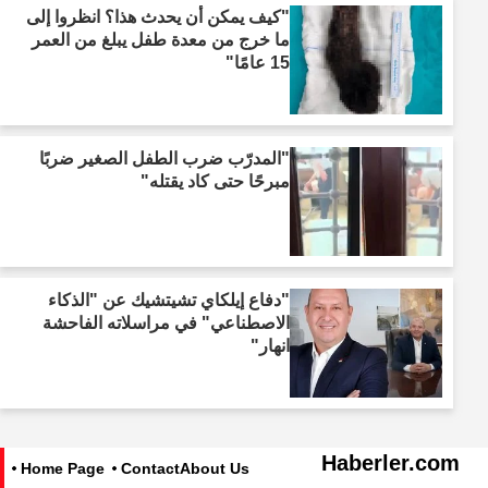
"كيف يمكن أن يحدث هذا؟ انظروا إلى
ما خرج من معدة طفل يبلغ من العمر
15 عامًا"
"المدرّب ضرب الطفل الصغير ضربًا
مبرحًا حتى كاد يقتله"
"دفاع إيلكاي تشيتشيك عن "الذكاء
الاصطناعي" في مراسلاته الفاحشة
انهار"
Haberler.com
Home Page
Contact
About Us