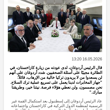
16.05.2026 13:20
قال الرئيس أردوغان، لدى عودته من زيارة كازاخستان، في
الطائرة مجيبًا على أسئلة الصحفيين. شدد أردوغان على أنهم
لن يسعدوا من لا يريدون تركيا خالية من الإرهاب، قائلاً:
"جهاز المخابرات لدينا يعمل على تسريع عملية ترك السلاح.
نحن مصممون، ولن نعطي هؤلاء فرصة. نيتنا خير، وطريقنا
مبارك."
عاد الرئيس أردوغان إلى إسطنبول بعد استكمال القمة غير
الرسمية لمنظمة الدول التركية في كازاخستان واجتماعاته