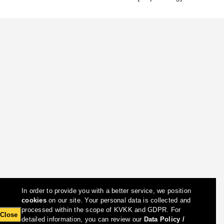
In order to provide you with a better service, we position
cookies
on our site. Your personal data is collected and
processed within the scope of KVKK and GDPR. For
Close
detailed information, you can review our
Data Policy /