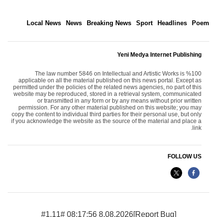
Local News
News
Breaking News
Sport
Headlines
Poem
Yeni Medya Internet Publishing
The law number 5846 on Intellectual and Artistic Works is %100
applicable on all the material published on this news portal. Except as
permitted under the policies of the related news agencies, no part of this
website may be reproduced, stored in a retrieval system, communicated
or transmitted in any form or by any means without prior written
permission. For any other material published on this website; you may
copy the content to individual third parties for their personal use, but only
if you acknowledge the website as the source of the material and place a
link.
FOLLOW US
8.08.2026 08:17:56 #1.11#
[Report Bug]