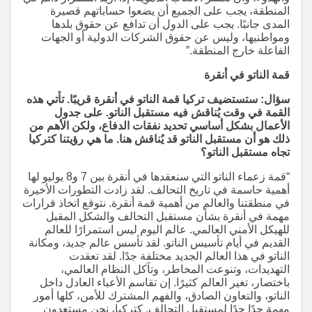
المنطقة، يجب على الجميع أن يضعوا حساباتهم قصيرة
المدى جانبًا. يجب على الدول أن تدافع عن حقوق بلدها
ومواطنيها، وليس عن حقوق الشركات الدولية أو الجهات
الفاعلة خارج المنطقة.”
قمة الناتو في أنقرة
سؤال: ستستضيف تركيا قمة الناتو في أنقرة قريبًا. تأتي هذه
القمة في وقت يُناقش فيه مستقبل الناتو. على جدول
الأعمال بشكل أساسي تحديد نفقات الدفاع، ولكن الأهم من
ذلك هو أن مستقبل الناتو قد يُناقش هنا. ما هي رؤيتنا كتركيا
تجاه مستقبل الناتو؟
“قمة زعماء الناتو التي سنعقدها في أنقرة بين 7 و8 يوليو لها
أهمية حاسمة في تاريخ التحالف. لقد زادت التطورات الأخيرة
في منطقتنا والعالم من أهمية قمة أنقرة. نتوقع اتخاذ قرارات
مهمة في أنقرة بشأن مستقبل التحالف والشكل المقبل
للهيكل الأمني العالمي. عالم اليوم ليس استمرارًا للعالم
القديم في أيام تأسيس الناتو. لقد تأسس عالم جديد، ومكانة
الناتو في هذا العالم الجديد مختلفة جدًا. لقد تعقدت
التهديدات، وتنوعت المخاطر، وتآكل النظام العالمي،
باختصار، تغير العالم كثيرًا. إن تقاسم الأعباء العادل داخل
الناتو، والتعاون الصادق، والفهم المشترك للأمن، كلها أمور
مهمة جدًا جدًا لمستقبل التحالف. كتركيا، نحن مستعدون