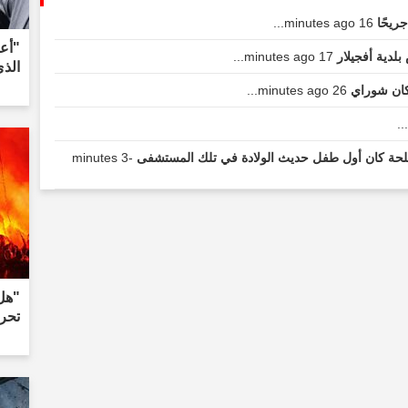
16 minutes ago...
"أعل
بلدية أفجيلار
17 minutes ago...
الذ
ركان شوراي
26 minutes ago...
لحة كان أول طفل حديث الولادة في تلك المستشفى
-3 minutes
"هل 
تحرك