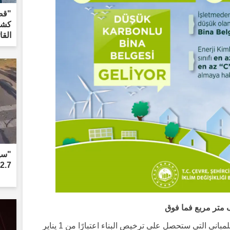
كشف
القاتل
2.7 مليون ليرة"
وفقًا للائحة الجديدة، سيكون من الإلزامي للمباني التي ستحصل على ترخيص البناء اعتبارًا من 1 يناير