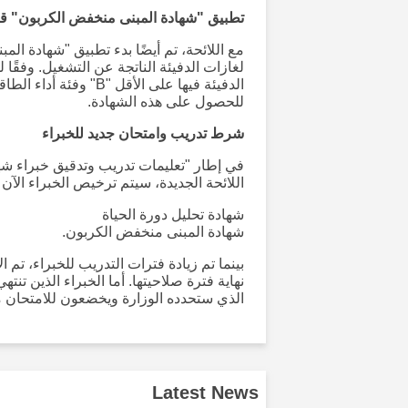
تطبيق "شهادة المبنى منخفض الكربون" قا
مع اللائحة، تم أيضًا بدء تطبيق "شهادة ال
لغازات الدفيئة الناتجة عن التشغيل. وفقًا 
للحصول على هذه الشهادة.
شرط تدريب وامتحان جديد للخبراء
في إطار "تعليمات تدريب وتدقيق خبراء شها
اللائحة الجديدة، سيتم ترخيص الخبراء الآن
شهادة تحليل دورة الحياة
شهادة المبنى منخفض الكربون.
بينما تم زيادة فترات التدريب للخبراء، تم
نهاية فترة صلاحيتها. أما الخبراء الذين ت
الذي ستحدده الوزارة ويخضعون للامتحان 
Latest News