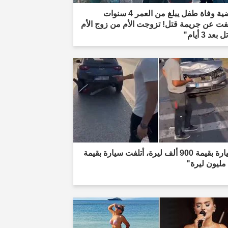
"قضية وفاة طفل يبلغ من العمر 4 سنوات
ت عن جريمة قتل! تزوجت الأم من زوج الأم
 بعد 3 أيام"
"سيارة بقيمة 900 ألف ليرة، أتلفت سيارة بقيمة