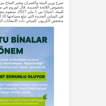
صرح وزير البيئة والعمران وتغير المناخ م
بخصوص اللائحة الجديدة. قال كوروم في منش
للبيئة. اعتبارًا 
في 
منخفض الكربون' للمباني ذات الانبعاثات ال