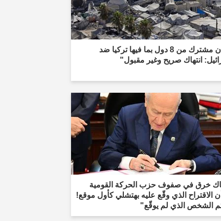
"بيان مشترك من 8 دول بما فيها تركيا ضد
ئيل: انتهاك صريح وغير مقبول"
اك خرق في صفوف حزب الحركة القومية
 الاقتراح الذي وقّع عليه بهتشلي كأول موقع!
م الشخص الذي لم يوقّع"