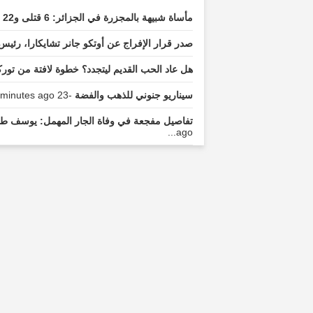
مأساة شبيهة بالمجزرة في الجزائر: 6 قتلى و22 جريحًا
صدر قرار الإفراج عن أوتكو جانر تشايكارا، رئيس 
هل عاد الحب القديم ليتجدد؟ خطوة لافتة من تو
سيناريو جنوني للذهب والفضة
-23 minutes ago...
تفاصيل مفجعة في وفاة الجار المهمل: يوسف ط
ago...