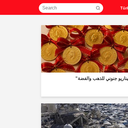
ناريو جنوني للذهب والفضة"