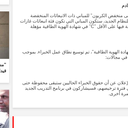
دم
مبنى منخفض الكربون" للمباني ذات الانبعاثات المنخفضة
للنظام الجديد، ستكون المباني التي تكون فئة انبعاثات غازات
الدفيئة فيها على الأقل "B" وفئة أداء الطاقة فيها على الأقل "C" في شهادة الهوية الطاقية مؤهلة
دة الهوية الطاقية"، تم توسيع نطاق عمل الخبراء. بموجب
 في مجالات:
فيد
 الإعلان عن أن حقوق الخبراء الحاليين ستبقى محفوظة حتى
نتهي فترة ترخيصهم، فسيشاركون في برنامج التدريب الجديد
مرة أخرى.