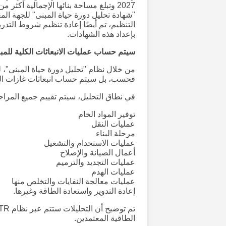
"شهادة تحليل دورة حياة المبنى" للجهة ا
التنظيم، تم أيضًا إعادة تنظيم شروط التد
بإعداد هذه الشهادات.
سيتم حساب عمليات الانبعاثات الكلية للمب
من خلال نظام "تحليل دورة حياة المبنى"، ل
فحسب، بل سيتم حساب انبعاثات غازات الدفي
في نطاق التحليل، سيتم تقييم جميع المراح
توفير المواد الخام
عمليات النقل
مرحلة البناء
عمليات الاستخدام والتشغيل
أعمال الصيانة والإصلاح
عمليات التجديد والترميم
عمليات الهدم
عمليات معالجة النفايات والتخلص منها
إعادة التدوير واستعادة الطاقة وغيرها.
الطاقية المعتمدين.