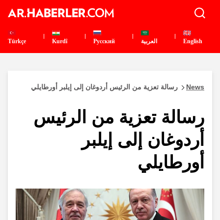
English
العربية
Pусский
Kurdî
Türkçe
News
رسالة تعزية من الرئيس أردوغان إلى إيلبر أورطايلي
رسالة تعزية من الرئيس
أردوغان إلى إيلبر
أورطايلي