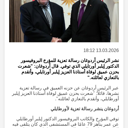
13.03.2026 18:12
نشر الرئيس أردوغان رسالة تعزية للمؤرخ البروفيسور
الدكتور إيلبر أورتايلي الذي توفي. قال أردوغان: "شعرت
بحزن عميق لوفاة أستاذنا العزيز إيلبر أورتايلي، وأتقدم
بالتعازي لعائلته."
عبر الرئيس أردوغان عن حزنه العميق في رسالة تعزية
نشرها، قائلاً: "شعرت بحزن عميق لوفاة أستاذنا العزيز إيلبر
أورطايلي، وأتقدم بالتعازي لعائلته".
أردوغان ينشر رسالة تعزية لأورطايلي
توفي المؤرخ والكاتب البروفيسور الدكتور إيلبر أورطايلي
عن عمر يناهز 79 عامًا في المستشفى الذي كان يتلقى فيه