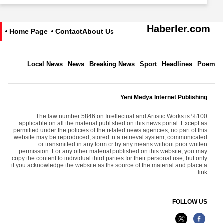
Haberler.com
Home Page
Contact
About Us
Local News
News
Breaking News
Sport
Headlines
Poem
Yeni Medya Internet Publishing
The law number 5846 on Intellectual and Artistic Works is %100
applicable on all the material published on this news portal. Except as
permitted under the policies of the related news agencies, no part of this
website may be reproduced, stored in a retrieval system, communicated
or transmitted in any form or by any means without prior written
permission. For any other material published on this website; you may
copy the content to individual third parties for their personal use, but only
if you acknowledge the website as the source of the material and place a
link.
FOLLOW US