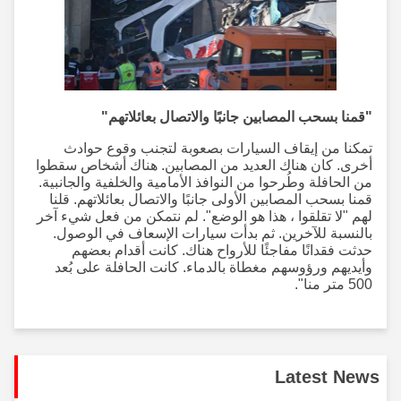
"قمنا بسحب المصابين جانبًا والاتصال بعائلاتهم"
تمكنا من إيقاف السيارات بصعوبة لتجنب وقوع حوادث
أخرى. كان هناك العديد من المصابين. هناك أشخاص سقطوا
من الحافلة وطُرحوا من النوافذ الأمامية والخلفية والجانبية.
قمنا بسحب المصابين الأولى جانبًا والاتصال بعائلاتهم. قلنا
لهم "لا تقلقوا ، هذا هو الوضع". لم نتمكن من فعل شيء آخر
بالنسبة للآخرين. ثم بدأت سيارات الإسعاف في الوصول.
حدثت فقدانًا مفاجئًا للأرواح هناك. كانت أقدام بعضهم
وأيديهم ورؤوسهم مغطاة بالدماء. كانت الحافلة على بُعد
500 متر منا".
Latest News