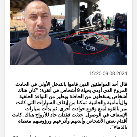
09.08.2024 15:20
قال أحد المواطنين الذين قاموا بالتدخل الأولي في الحادث
المروع الذي أودى بحياة 9 أشخاص في أنقرة: "كان هناك
أشخاص يسقطون من الحافلة ويطير من النوافذ الخلفية
والأمامية والجانبية. تمكنا من إيقاف السيارات التي كانت
تمر بالقوة لمنع وقوع حوادث أخرى. ثم بدأت سيارات
الإسعاف في الوصول. حدثت فقدان حاد للأرواح هناك. كانت
أقدام بعض الأشخاص وأيديهم وأذرعهم ورؤوسهم مغطاة
بالدماء".