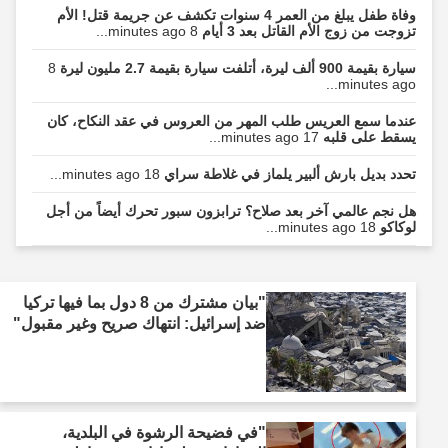
وفاة طفل يبلغ من العمر 4 سنوات تكشف عن جريمة قتل! الأم
تزوجت من زوج الأم القاتل بعد 3 أيام
8 minutes ago...
سيارة بقيمة 900 ألف ليرة، أتلفت سيارة بقيمة 2.7 مليون ليرة
8
minutes ago...
عندما سمع العريس طلب المهر من العروس في عقد النكاح، كان
يسقط على قلبه
17 minutes ago...
تحدد بديل بارش ألبير يلماز في غلاطة سراي
18 minutes ago...
هل نجم عالمي آخر بعد صلاح؟ ترابزون سبور تحرك أيضاً من أجل
لوكاكو
18 minutes ago...
"بيان مشترك من 8 دول بما فيها تركيا
ضد إسرائيل: انتهاك صريح وغير مقبول"
"في فضيحة الرشوة في البلدية،