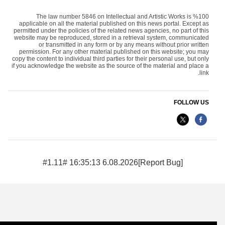
The law number 5846 on Intellectual and Artistic Works is %100
applicable on all the material published on this news portal. Except as
permitted under the policies of the related news agencies, no part of this
website may be reproduced, stored in a retrieval system, communicated
or transmitted in any form or by any means without prior written
permission. For any other material published on this website; you may
copy the content to individual third parties for their personal use, but only
if you acknowledge the website as the source of the material and place a
link.
FOLLOW US
6.08.2026 16:35:13 #1.11#
[Report Bug]