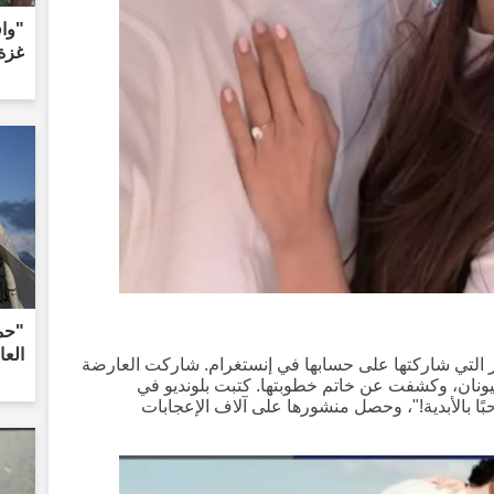
"واف
غزة
الع
ر التي شاركتها على حسابها في إنستغرام. شاركت العارضة
يونان، وكشفت عن خاتم خطوبتها. كتبت بلونديو في
ا بالأبدية!"، وحصل منشورها على آلاف الإعجابات