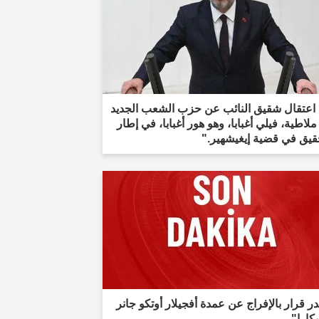
 اعتقال شقيق النائب عن حزب الشعب الجديد
لاطية، فيلي أغبابا، وهو هور أغبابا، في إطار
قيق في قضية إيغيشهير."
 قرار بالإفراج عن عمدة أفجيلار أوتكو جانر
كارا"