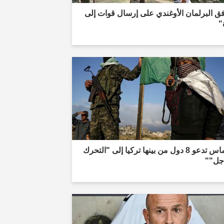
ق البرلمان الأوغندي على إرسال قوات إلى
"
"حماس تدعو 8 دول من بينها تركيا إلى "التحرك
اجل""