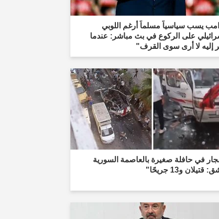
مب يسب سياسياً مسلماً أرغم اللوبي
رائيلي على الركوع في بث مباشر: عندما
 إليه لا أرى سوى القرف"
جار في حافلة صغيرة بالعاصمة السورية
قتيلان و13 جريحًا"