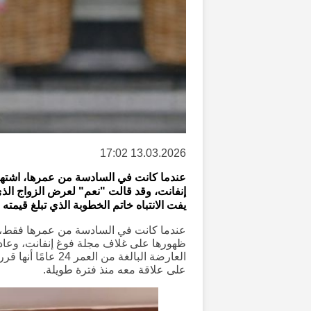
13.03.2026 17:02
عندما كانت في السادسة من عمرها، اشتهرت
إنفانت، وقد قالت "نعم" لعرض الزواج الذي
يفت الانتباه خاتم الخطوبة الذي تبلغ قيمته حوالي 34 ألف جنيه 
عندما كانت في السادسة من عمرها فقط، أص
ظهورها على غلاف مجلة فوغ إنفانت، وعاد
العارضة البالغة من
على علاقة معه منذ فترة طويلة.