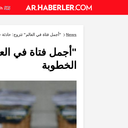
English
News
"أجمل فتاة في العالم" تتزوج: حادثة 
"أجمل فتاة في العا
الخطوبة