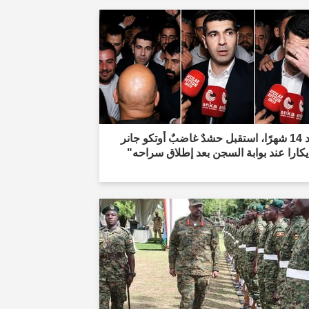
"بعد 14 شهرًا، استقبل حشدٌ غاضبٌ أوتكو جانر
كارا عند بوابة السجن بعد إطلاق سراحه"