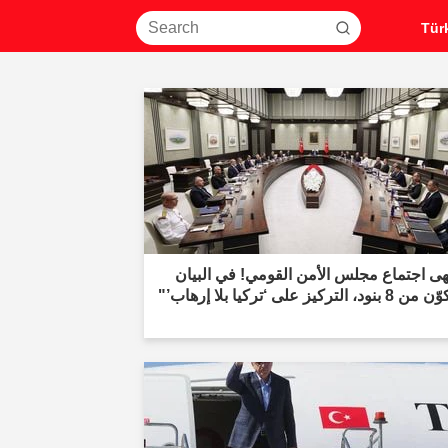
هى اجتماع مجلس الأمن القومي! في البيان
ود، التركيز على ‘تركيا بلا إرهاب’"