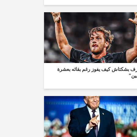
ف بشكتاش كيف يفوز رغم بقائه بعشرة
ين"