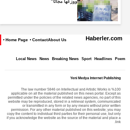
ووزعها مجانًا"
Haberler.com
Home Page
Contact
About Us
Local News
News
Breaking News
Sport
Headlines
Poem
Yeni Medya Internet Publishing
The law number 5846 on Intellectual and Artistic Works is %100
applicable on all the material published on this news portal. Except as
permitted under the policies of the related news agencies, no part of this
website may be reproduced, stored in a retrieval system, communicated
or transmitted in any form or by any means without prior written
permission. For any other material published on this website; you may
copy the content to individual third parties for their personal use, but only
if you acknowledge the website as the source of the material and place a
link.