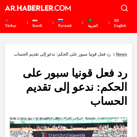
English
العربية
Pусский
Kurdî
Türkçe
News
رد فعل قونيا سبور على الحكم: ندعو إلى تقديم الحساب
رد فعل قونيا سبور على
الحكم: ندعو إلى تقديم
الحساب