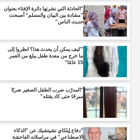
"الحادثة التي نشرتها دائرة الإفتاء بعنوان
"مشادة بين البيان والمسلم" أصبحت
حديث الناس"
"كيف يمكن أن يحدث هذا؟ انظروا إلى
ما خرج من معدة طفل يبلغ من العمر
15 عامًا"
"المدرّب ضرب الطفل الصغير ضربًا
مبرحًا حتى كاد يقتله"
"دفاع إيلكاي تشيتشيك عن "الذكاء
الاصطناعي" في مراسلاته الفاحشة