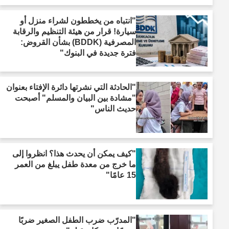
"انتباه من يخططون لشراء منزل أو
سيارة! قرار من هيئة التنظيم والرقابة
المصرفية (BDDK) بشأن القروض:
فترة جديدة في البنوك"
"الحادثة التي نشرتها دائرة الإفتاء بعنوان
"مشادة بين البيان والمسلم" أصبحت
حديث الناس"
"كيف يمكن أن يحدث هذا؟ انظروا إلى
ما خرج من معدة طفل يبلغ من العمر
15 عامًا"
"المدرّب ضرب الطفل الصغير ضربًا