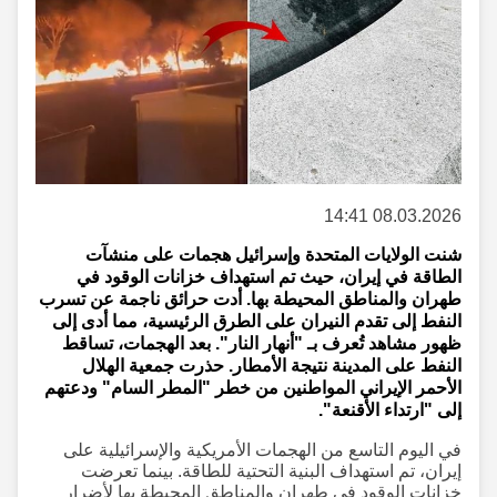
08.03.2026 14:41
شنت الولايات المتحدة وإسرائيل هجمات على منشآت
الطاقة في إيران، حيث تم استهداف خزانات الوقود في
طهران والمناطق المحيطة بها. أدت حرائق ناجمة عن تسرب
النفط إلى تقدم النيران على الطرق الرئيسية، مما أدى إلى
ظهور مشاهد تُعرف بـ "أنهار النار". بعد الهجمات، تساقط
النفط على المدينة نتيجة الأمطار. حذرت جمعية الهلال
الأحمر الإيراني المواطنين من خطر "المطر السام" ودعتهم
إلى "ارتداء الأقنعة".
في اليوم التاسع من الهجمات الأمريكية والإسرائيلية على
إيران، تم استهداف البنية التحتية للطاقة. بينما تعرضت
خزانات الوقود في طهران والمناطق المحيطة بها لأضرار