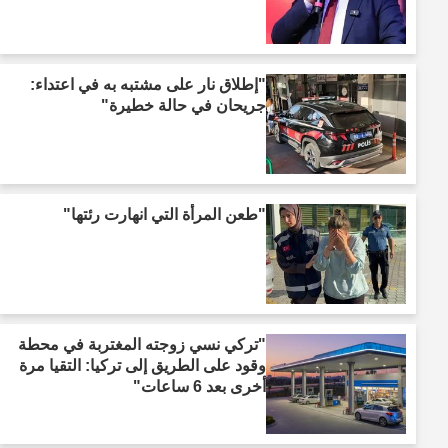
"إطلاق نار على مشتبه به في اعتداء:
جريحان في حالة خطيرة"
"طعن المرأة التي انهارت رئتها"
"تركي نسي زوجته المغتربة في محطة
وقود على الطريق إلى تركيا: التقيا مرة
أخرى بعد 6 ساعات"