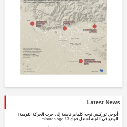
Latest News
أيوجي توركيش توجه كلمات قاسية إلى حزب الحركة القومية!
الوضع في اللجنة اشتعل فجأة
13 minutes ago...