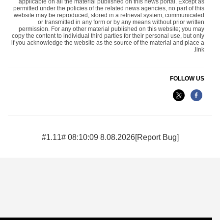
applicable on all the material published on this news portal. Except as
permitted under the policies of the related news agencies, no part of this
website may be reproduced, stored in a retrieval system, communicated
or transmitted in any form or by any means without prior written
permission. For any other material published on this website; you may
copy the content to individual third parties for their personal use, but only
if you acknowledge the website as the source of the material and place a
link.
FOLLOW US
8.08.2026 08:10:09 #1.11#
[Report Bug]