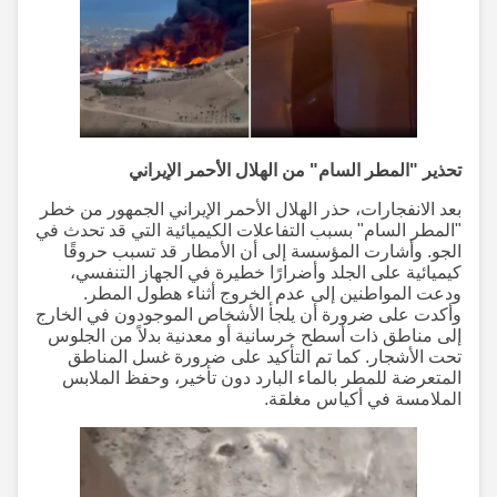
تحذير "المطر السام" من الهلال الأحمر الإيراني
بعد الانفجارات، حذر الهلال الأحمر الإيراني الجمهور من خطر
"المطر السام" بسبب التفاعلات الكيميائية التي قد تحدث في
الجو. وأشارت المؤسسة إلى أن الأمطار قد تسبب حروقًا
كيميائية على الجلد وأضرارًا خطيرة في الجهاز التنفسي،
ودعت المواطنين إلى عدم الخروج أثناء هطول المطر.
وأكدت على ضرورة أن يلجأ الأشخاص الموجودون في الخارج
إلى مناطق ذات أسطح خرسانية أو معدنية بدلاً من الجلوس
تحت الأشجار. كما تم التأكيد على ضرورة غسل المناطق
المتعرضة للمطر بالماء البارد دون تأخير، وحفظ الملابس
الملامسة في أكياس مغلقة.