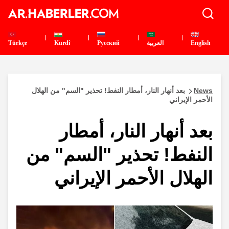
English
العربية
Pусский
Kurdî
Türkçe
News
بعد أنهار النار، أمطار النفط! تحذير "السم" من الهلال
الأحمر الإيراني
بعد أنهار النار، أمطار
النفط! تحذير "السم" من
الهلال الأحمر الإيراني