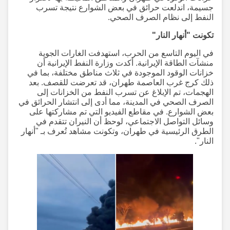
جسيمة، اندلعت حرائق في بعض الشوارع نتيجة تسرب
النفط إلى نظام الصرف الصحي.
تكونت "أنهار النار"
في اليوم التاسع من الحرب، استهدفت الغارات الجوية
منشآت الطاقة الإيرانية. أكدت وزارة النفط الإيرانية أن
خزانات الوقود الموجودة في ثلاث مناطق مختلفة، بما في
ذلك كرج غرب العاصمة طهران، قد تعرضت للقصف. بعد
الهجمات، تم الإبلاغ عن تسرب النفط من الخزانات إلى
الصرف الصحي في المدينة، مما أدى إلى انتشار الحرائق في
بعض الشوارع. في مقاطع الفيديو التي تم مشاركتها على
وسائل التواصل الاجتماعي، لوحظ أن النيران تتقدم في
الطرق الرئيسية في طهران، وتكونت مشاهد تُعرف بـ "أنهار
النار".