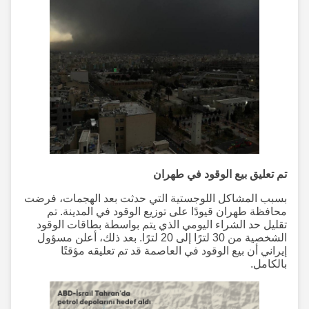
تم تعليق بيع الوقود في طهران
بسبب المشاكل اللوجستية التي حدثت بعد الهجمات، فرضت
محافظة طهران قيودًا على توزيع الوقود في المدينة. تم
تقليل حد الشراء اليومي الذي يتم بواسطة بطاقات الوقود
الشخصية من 30 لترًا إلى 20 لترًا. بعد ذلك، أعلن مسؤول
إيراني أن بيع الوقود في العاصمة قد تم تعليقه مؤقتًا
بالكامل.