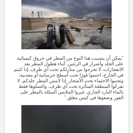
"يمكن أن يتسبب هذا النوع من المطر في حروق كيميائية
على الجلد وأضرار في الرئتين. أثناء هطول المطر بعد
الانفجارات، لا تخرجوا من منازلكم تحت أي ظرف. إذا كنتم
في الخارج، احتموا فورًا تحت أسطح خرسانية أو معدنية،
وتجنبوا الاحتماء تحت الأشجار. إذا لامس المطر جلدكم، لا
تفركوا المنطقة المتأثرة تحت أي ظرف، واغسلوها فقط
بالماء البارد الجاري. غيروا الملابس المبللة بالمطر على
الفور وضعوها في كيس مغلق."