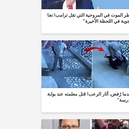
 الموت في المروحية التي تقل ترامب! نجا
وبة في اللحظة الأخيرة"
ما رُفض، أثار الرعب! قتل معلمته عند بوابة
درسة"