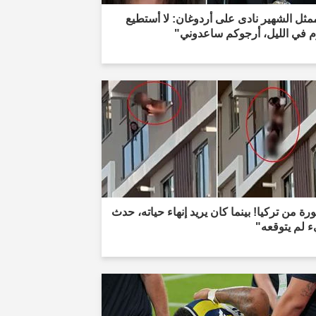
مثل الشهير نادى على أردوغان: لا أستطيع
م في الليل، أرجوكم ساعدوني"
ة من تركيا! بينما كان يريد إنهاء حياته، حدث
 لم يتوقعه"