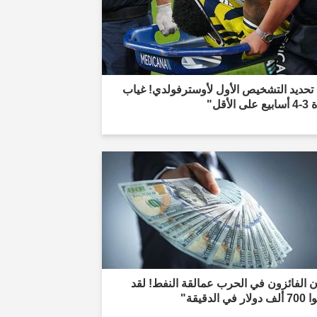
تحديد التشخيص الأول لأوسترفولدي! غياب
لى الأقل"
 الفائزون في الحرب عمالقة النفط! لقد
ر في الدقيقة"