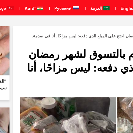
العربية
Pусский
Kurdî
Türkçe
ان احتج على المبلغ الذي دفعه: ليس مزاحًا، أنا في صدمة.
م بالتسوق لشهر رمضان
ي دفعه: ليس مزاحًا، أنا
سينا