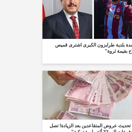
دة بلدية طرابزون الكبرى اشترى قميص
 بقيمة ثروة"
تحديث عروض المتقاعدين بعد الزيادة! تصل
ات إلى 32 ألف ليرة تركية"