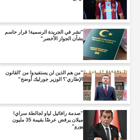
"نشر في الجريدة الرسمية! قرار حاسم
بشأن الجواز الأخضر"
"من هم الذين لن يستفيدوا من 'القانون
الإطاري'؟ الوزير جورليك أوضح"
"صدمة رافائيل لياو لجالطة سراي!
ميلان يرفض عرضًا بقيمة 35 مليون
يورو"