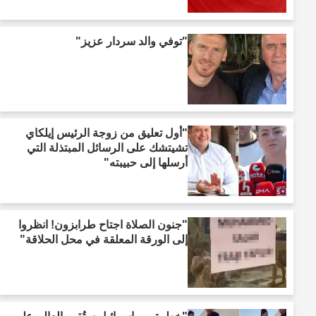
"توفي والد سردار عزيز"
"أول تعليق من زوجة الرئيس إيلكاي
تشيتشك على الرسائل المبتذلة التي
أرسلها إلى حبيبته"
"جنون الصلاة اجتاح طرابزون! انظروا
إلى الورقة المعلقة في محل الحلاقة"