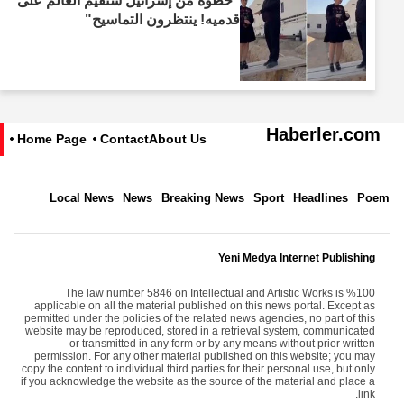
"خطوة من إسرائيل ستُقيم العالم على
قدميه! ينتظرون التماسيح"
Haberler.com
Home Page
Contact
About Us
Local News
News
Breaking News
Sport
Headlines
Poem
Yeni Medya Internet Publishing
The law number 5846 on Intellectual and Artistic Works is %100
applicable on all the material published on this news portal. Except as
permitted under the policies of the related news agencies, no part of this
website may be reproduced, stored in a retrieval system, communicated
or transmitted in any form or by any means without prior written
permission. For any other material published on this website; you may
copy the content to individual third parties for their personal use, but only
if you acknowledge the website as the source of the material and place a
link.