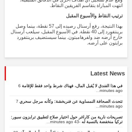
انتهت المباراة بتقاسم الفريقين النقاط.
ترتيب النقاط والأسبوع المقبل
بهذا النتيجة، رفع أرسنال رصيده إلى 57 نقطة، بينما وصل
برينتفورد إلى 40 نقطة. في الأسبوع المقبل، سيلعب أرسنال
خارج أرضه ضد ولفرهامبتون. بينما سيستضيف برينتفورد
برايتون على أرضه.
Latest News
في هذا الفندق لا يُقبل المال، فهناك شرط واحد فقط للإقامة
6
minutes ago...
تتحدث الصحافة النمساوية عن فنربخشة: وكأنه مرجل سحري
7
minutes ago...
تصريحات نارية من كاراغر حول اختيار صلاح لتطبيق ترابزون سبور:
تركيا منخفضة بالنسبة له
-43 minutes ago...