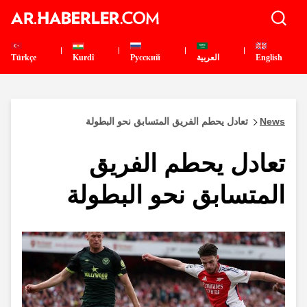
English
العربية
Pусский
Kurdî
Türkçe
News
تعادل يحطم الفريق المتسابق نحو البطولة
تعادل يحطم الفريق
المتسابق نحو البطولة