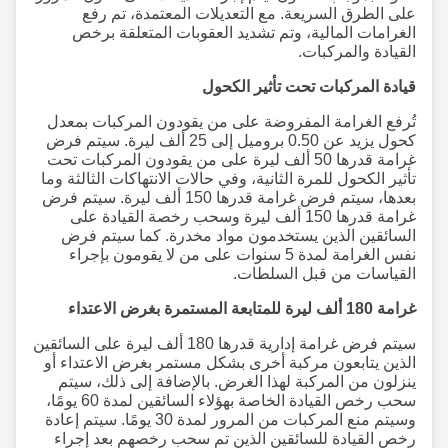
على الطرق السريعة. مع التعديلات المعتمدة، تم رفع
الغرامات المالية، وتم تشديد العقوبات المتعلقة برخص
القيادة والمركبات.
قيادة المركبات تحت تأثير الكحول
تُرفع الغرامة المفروضة على من يقودون المركبات بمعدل
كحول يزيد عن 0.50 بروميل إلى 25 ألف ليرة. سيتم فرض
غرامة قدرها 50 ألف ليرة على من يقودون المركبات تحت
تأثير الكحول للمرة الثانية، وفي حالات الانتهاكات الثالثة وما
بعدها، سيتم فرض غرامة قدرها 150 ألف ليرة. سيتم فرض
غرامة قدرها 150 ألف ليرة وسحب رخصة القيادة على
السائقين الذين يستخدمون مواد مخدرة. كما سيتم فرض
نفس الغرامة لمدة 5 سنوات على من لا يقومون بإجراء
القياسات من قبل السلطات.
غرامة 180 ألف ليرة للمتابعة المستمرة بغرض الاعتداء
سيتم فرض غرامة إدارية قدرها 180 ألف ليرة على السائقين
الذين يتابعون مركبة أخرى بشكل مستمر بغرض الاعتداء أو
ينزلون من المركبة لهذا الغرض. بالإضافة إلى ذلك، سيتم
سحب رخص القيادة الخاصة بهؤلاء السائقين لمدة 60 يومًا،
وسيتم منع المركبات من المرور لمدة 30 يومًا. سيتم إعادة
رخص القيادة للسائقين الذين تم سحب رخصهم بعد إجراء