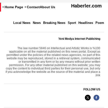
Haberler.com
Home Page
Contact
About Us
Local News
News
Breaking News
Sport
Headlines
Poem
Yeni Medya Internet Publishing
The law number 5846 on Intellectual and Artistic Works is %100
applicable on all the material published on this news portal. Except as
permitted under the policies of the related news agencies, no part of this
website may be reproduced, stored in a retrieval system, communicated
or transmitted in any form or by any means without prior written
permission. For any other material published on this website; you may
copy the content to individual third parties for their personal use, but only
if you acknowledge the website as the source of the material and place a
link.
FOLLOW US