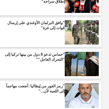
إطلاق سراحه"
"وافق البرلمان الأوغندي على إرسال
قوات إلى غزة"
"حماس تدعو 8 دول من بينها تركيا إلى
"التحرك العاجل""
"رمز الفوز من إيطاليا: أضفت مهاجماً
إلى اللعبة لأن..."