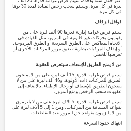
أكثر خلال سنة واحدة، سيتم فرض غرامة قدرها 20 ألف
ليرة في كل مرة، وسيتم سحب رخص القيادة لمدة 30 يومًا
في كل مرة.
قوافل الزفاف
سيتم فرض غرامة إدارية قدرها 90 ألف ليرة على من
يقومون بحركات غير قانونية في المرور، مثل القيادة في
الاتجاه المعاكس على الطرق السريعة أو الطرق المزدوجة،
أو إيقاف المركبات بطريقة تعيق مرور المركبات الأخرى أو
تعرضها للخطر.
من لا يمنح الطريق للإسعاف سيتعرض للعقوبة
سيتم فرض غرامة قدرها 15 ألف ليرة على من لا يمنحون
الطريق للمركبات ذات الأولوية، و46 ألف ليرة على من لا
يفتحون الطريق للإسعاف أو رجال الإطفاء، بالإضافة إلى
عقوبات سحب الرخص ومنع المرور.
سيتم فرض غرامة قدرها 5 آلاف ليرة على من لا يلتزمون
بقواعد المسافة بين المركبات، ومن 1 إلى 5 آلاف ليرة على
من لا يلتزمون بقواعد حق المرور عند التقاطعات.
انتهاك حدود السرعة