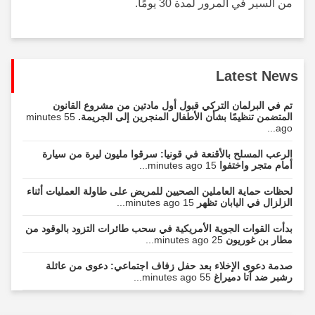
من السير في المرور لمدة 30 يومًا.
Latest News
تم في البرلمان التركي قبول أول مادتين من مشروع القانون
المتضمن تنظيمًا بشأن الأطفال المنجرين إلى الجريمة.
55 minutes
ago...
الرعب المسلح بالأقنعة في قونيا: سرقوا مليون ليرة من سيارة
أمام متجر واختفوا
15 minutes ago...
لحظات حماية العاملين الصحيين للمريض على طاولة العمليات أثناء
الزلزال في اليابان تظهر
15 minutes ago...
بدأت القوات الجوية الأمريكية في سحب طائرات التزود بالوقود من
مطار بن غوريون
25 minutes ago...
صدمة دعوى الإخلاء بعد حفل زفاف اجتماعي: دعوى من عائلة
رشبر ضد آتا دميراغ
55 minutes ago...