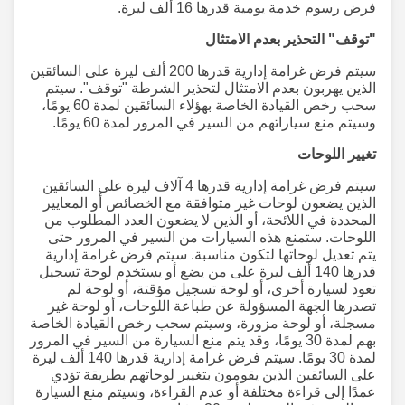
فرض رسوم خدمة يومية قدرها 16 ألف ليرة.
"توقف" التحذير بعدم الامتثال
سيتم فرض غرامة إدارية قدرها 200 ألف ليرة على السائقين
الذين يهربون بعدم الامتثال لتحذير الشرطة "توقف". سيتم
سحب رخص القيادة الخاصة بهؤلاء السائقين لمدة 60 يومًا،
وسيتم منع سياراتهم من السير في المرور لمدة 60 يومًا.
تغيير اللوحات
سيتم فرض غرامة إدارية قدرها 4 آلاف ليرة على السائقين
الذين يضعون لوحات غير متوافقة مع الخصائص أو المعايير
المحددة في اللائحة، أو الذين لا يضعون العدد المطلوب من
اللوحات. ستمنع هذه السيارات من السير في المرور حتى
يتم تعديل لوحاتها لتكون مناسبة. سيتم فرض غرامة إدارية
قدرها 140 ألف ليرة على من يضع أو يستخدم لوحة تسجيل
تعود لسيارة أخرى، أو لوحة تسجيل مؤقتة، أو لوحة لم
تصدرها الجهة المسؤولة عن طباعة اللوحات، أو لوحة غير
مسجلة، أو لوحة مزورة، وسيتم سحب رخص القيادة الخاصة
بهم لمدة 30 يومًا، وقد يتم منع السيارة من السير في المرور
لمدة 30 يومًا. سيتم فرض غرامة إدارية قدرها 140 ألف ليرة
على السائقين الذين يقومون بتغيير لوحاتهم بطريقة تؤدي
عمدًا إلى قراءة مختلفة أو عدم القراءة، وسيتم منع السيارة