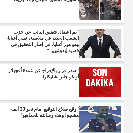
"تم اعتقال شقيق النائب عن حزب
الشعب الجديد في ملاطية، فيلي أغبابا،
وهو هور أغبابا، في إطار التحقيق في
قضية إيغيشهير."
"صدر قرار بالإفراج عن عمدة أفجيلار
أوتكو جانر تشايكارا"
"وقع صلاح التوقيع أمام نحو 30 ألف
مشجع! وهذه رسالته للجماهير"