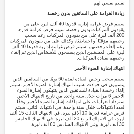
تقييم نفسي لهم.
زيادة الغرامة على السائقين بدون رخصة
سيتم فرض غرامة إدارية قدرها 40 ألف ليرة على من
يقودون المركبات بدون رخصة. سيتم فرض غرامة قدرها
200 ألف ليرة على من يقودون المركبات رغم سحب
رخصهم مؤقتًا أو احتياطيًا، وكذلك على من يقودون المركبات
رغم إلغاء رخصتهم. سيتم فرض غرامة إدارية قدرها 40 ألف
ليرة على المشغلين الذين يسمحون للأشخاص الذين تم إلغاء
رخصهم بقيادة المركبات.
انتهاك إشارة الضوء الأحمر
سيتم سحب رخص القيادة لمدة 60 يومًا من السائقين الذين
يتسببون في حوادث بسبب انتهاك إشارة الضوء الأحمر. سيتم
إلغاء رخصة القيادة للسائقين الذين ينتهكون إشارة الضوء
الأحمر 6 مرات خلال سنة واحدة من تاريخ الانتهاك الأخير.
ستزداد الغرامات على انتهاكات إشارة الضوء الأحمر وفقًا
لعدد الانتهاكات خلال سنة واحدة. في الانتهاك الثاني، سيتم
فرض غرامة قدرها 10 آلاف ليرة، في الانتهاك الثالث 15 ألف
ليرة، في الانتهاك الرابع 20 ألف ليرة، في الانتهاك الخامس
30 ألف ليرة، وفي الانتهاك السادس 80 ألف ليرة.