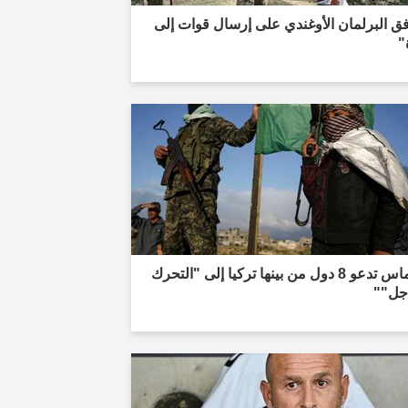
ق البرلمان الأوغندي على إرسال قوات إلى
"
"حماس تدعو 8 دول من بينها تركيا إلى "التحرك
اجل""