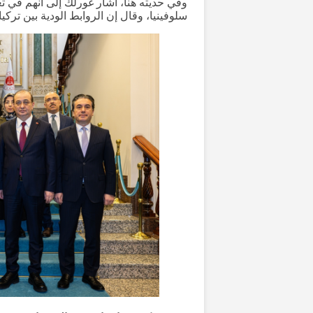
وفي حديثه هنا، أشار غورلك إلى أنهم في تع
سلوفينيا، وقال إن الروابط الودية بين تركيا 