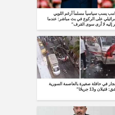
مب يسب سياسياً مسلماً أرغم اللوبي
رائيلي على الركوع في بث مباشر: عندما
 إليه لا أرى سوى القرف"
جار في حافلة صغيرة بالعاصمة السورية
قتيلان و13 جريحًا"