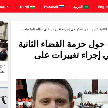
العربية
Pусский
Kurdî
Türkçe
الثانية عشر: نحن نفكر في إجراء تغييرات على نظام العقوبات.
 حول حزمة القضاء الثانية
 إجراء تغييرات على
"انت
المكوّن من 8 بن