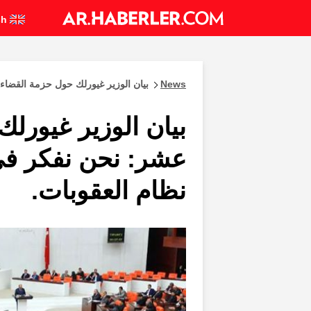
English
News
بيان الوزير غيورلك حول حزمة القضاء 
بيان الوزير غيورلك
عشر: نحن نفكر في
نظام العقوبات.