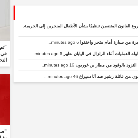
ع القانون المتضمن تنظيمًا بشأن الأطفال المنجرين إلى الجريمة.
يرة من سيارة أمام متجر واختفوا
6 minutes ago...
"تم
في م
 العمليات أثناء الزلزال في اليابان تظهر
6 minutes ago...
التح
التزود بالوقود من مطار بن غوريون
16 minutes ago...
ى من عائلة رشبر ضد آتا دميراغ
46 minutes ago...
"صدر
تشاي