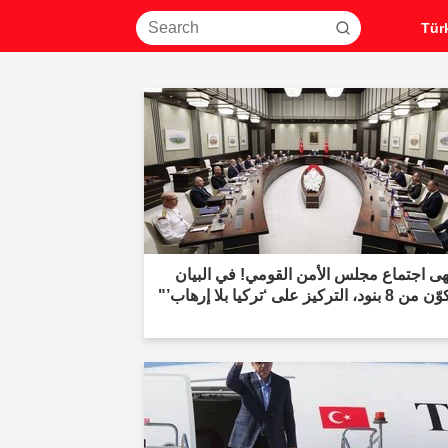
هى اجتماع مجلس الأمن القومي! في البيان
ود، التركيز على ‘تركيا بلا إرهاب’"