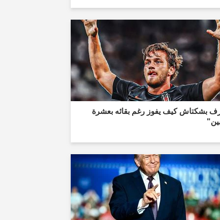
ف بشكتاش كيف يفوز رغم بقائه بعشرة
ين"