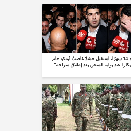
"بعد 14 شهرًا، استقبل حشدٌ غاضبٌ أوتكو جانر
كارا عند بوابة السجن بعد إطلاق سراحه"