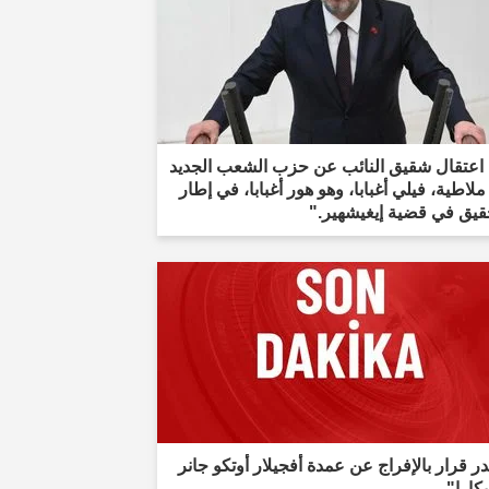
 اعتقال شقيق النائب عن حزب الشعب الجديد
لاطية، فيلي أغبابا، وهو هور أغبابا، في إطار
قيق في قضية إيغيشهير."
 قرار بالإفراج عن عمدة أفجيلار أوتكو جانر
كارا"