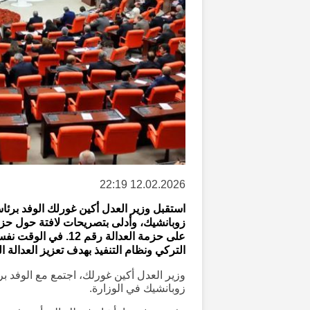
12.02.2026 22:19
استقبل وزير العدل أكين غورلك الوفد برئا
على حزمة العدالة رق
التركي ونظام التنفيذ بهدف تعزيز العدالة ا
وزير العدل أكين غورلك، اجتمع مع الوفد ب
زوبانشيك في الوزارة.