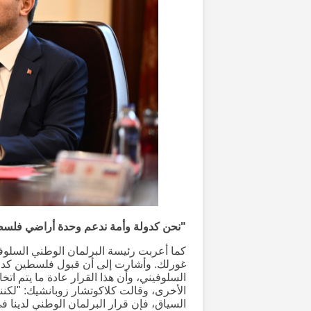
"نحن كدولة وأمة ندعم وحدة أراضي فلس
كما أعربت رئيسة البرلمان الوطني السلوف
غورلك. وأشارت إلى أن قبول فلسطين كدول
السلوفيني، وأن هذا القرار عادة ما يتم اتخ
الأخرى، وقالت كلاكوتشار زوبانشيك: "لكن
السياق، فإن قرار البرلمان الوطني لدينا في ه