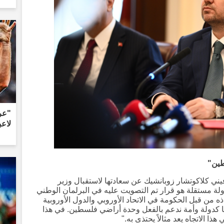
"عر
لاعب
طين"
يني كلاكوتشار زوبانشيك عن سعادتها لاستقبال وزير
ة مستقلة هو قرار تم التصويت عليه في البرلمان الوطني
اذه من قبل الحكومة في الاتحاد الأوروبي والدول الأوروبية
نا كدولة وأمة ندعم بالفعل وحدة أراضي فلسطين. في هذا
ذا الاتجاه يعد مثالاً يحتذى به."