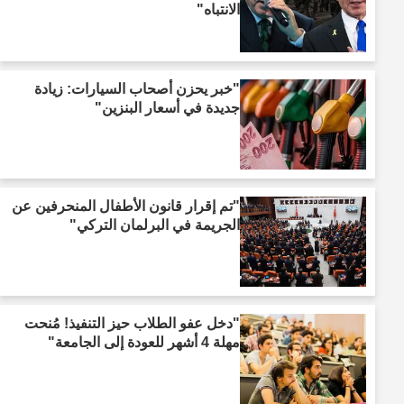
الانتباه"
"خبر يحزن أصحاب السيارات: زيادة
جديدة في أسعار البنزين"
"تم إقرار قانون الأطفال المنحرفين عن
الجريمة في البرلمان التركي"
"دخل عفو الطلاب حيز التنفيذ! مُنحت
مهلة 4 أشهر للعودة إلى الجامعة"