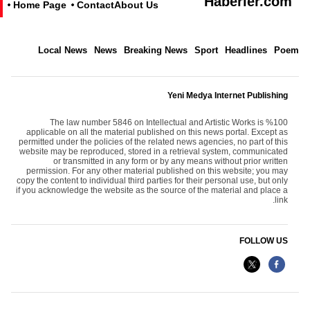
Haberler.com
Home Page
Contact
About Us
Local News
News
Breaking News
Sport
Headlines
Poem
Yeni Medya Internet Publishing
The law number 5846 on Intellectual and Artistic Works is %100
applicable on all the material published on this news portal. Except as
permitted under the policies of the related news agencies, no part of this
website may be reproduced, stored in a retrieval system, communicated
or transmitted in any form or by any means without prior written
permission. For any other material published on this website; you may
copy the content to individual third parties for their personal use, but only
if you acknowledge the website as the source of the material and place a
link.
FOLLOW US