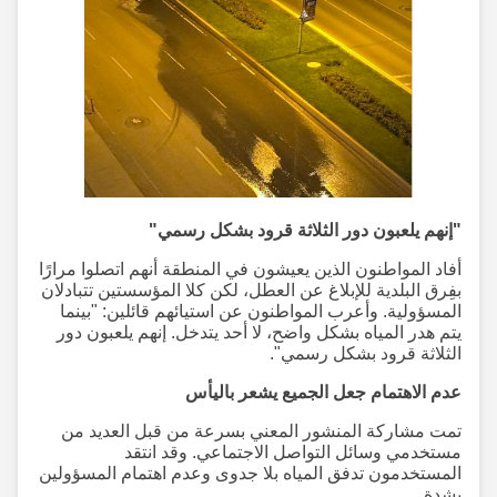
"إنهم يلعبون دور الثلاثة قرود بشكل رسمي"
أفاد المواطنون الذين يعيشون في المنطقة أنهم اتصلوا مرارًا
بفِرق البلدية للإبلاغ عن العطل، لكن كلا المؤسستين تتبادلان
المسؤولية. وأعرب المواطنون عن استيائهم قائلين: "بينما
يتم هدر المياه بشكل واضح، لا أحد يتدخل. إنهم يلعبون دور
الثلاثة قرود بشكل رسمي".
عدم الاهتمام جعل الجميع يشعر باليأس
تمت مشاركة المنشور المعني بسرعة من قبل العديد من
مستخدمي وسائل التواصل الاجتماعي. وقد انتقد
المستخدمون تدفق المياه بلا جدوى وعدم اهتمام المسؤولين
بشدة.