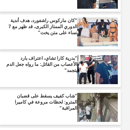
"كان ماركوس راشفورد، هدف أندية
الدوري الممتاز الكبرى، قد ظهر مع 7
نساء على متن يخت"
"بدرية كارا تشاي، اعتراف بارد
الأعصاب من القاتل: ما رواه جعل الدم
يتجمد"
"شاب كفيف يسقط على قضبان
المترو: لحظات مروعة في كاميرا
المراقبة"