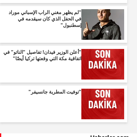
"لم يظهر مغني الراب الإسباني موراد
في الحفل الذي كان سيقدمه في
إسطنبول"
"أعلن الوزير فيدان! تفاصيل "الناتو" في
اتفاقية مكة التي وقعتها تركيا أيضًا"
"توفيت المطربة جانسيفر"