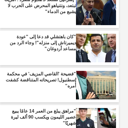
تبتعد، ونتنياهو المحرض على الحرب لا
يشبع من الدماء"
"كان باهتشلي قد دعا إلى "عودة
ديميرتاش إلى منزله"! وجاء الرد من
مساعد أردوغان"
"فضيحة 'القاضي المزيف' في محكمة
إسطنبول! تصريحاته المتناقضة كشفت
أمره"
"مراهق يبلغ من العمر 14 عامًا يبيع
عصير الليمون ويكسب 90 ألف ليرة
شهريًا"