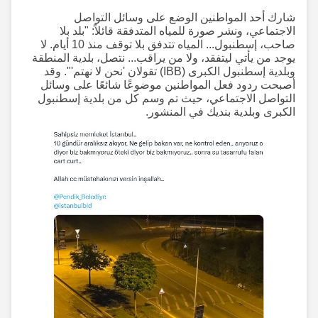
شارك أحد المواطنين الوضع على وسائل التواصل
الاجتماعي، ونشر صورة للمياه المتدفقة قائلاً: "بلد بلا
صاحب، إسطنبول... المياه تتدفق بلا توقف منذ 10 أيام. لا
يوجد من يأتي ليتفقد، ولا من يراقب... نتصل، بلدية المنطقة
وبلدية إسطنبول الكبرى (IBB) تقولان 'نحن لا نهتم'". وقد
أصبحت ردود فعل المواطنين موضوعًا شائعًا على وسائل
التواصل الاجتماعي، حيث تم وسم كل من بلدية إسطنبول
الكبرى وبلدية بنديك في المنشور.