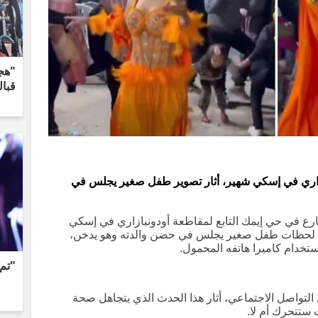
"هج
قبا
اري في إسكي شهير، أثار تصوير طفل صغير يجلس في
 في حي إيمك التابع لمقاطعة أودونبازاري في إسكي
جيل لحظات طفل صغير يجلس في حضن والدته وهو يدخن،
تخدام كاميرا هاتفه المحمول.
"تم 
لتواصل الاجتماعي، أثار هذا الحدث الذي يتجاهل صحة
ستتحرك أم لا.