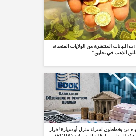
ت البيانات المنتظرة من الولايات المتحدة،
طلق الذهب في تحليق"
باه من يخططون لشراء منزل أو سيارة! قرار
من هيئة التنظيم والرقابة المصرفية (BDDK)