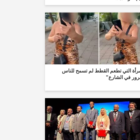
مرأة التي تطعم القطط لم تسمح للناس
رور في الشارع"