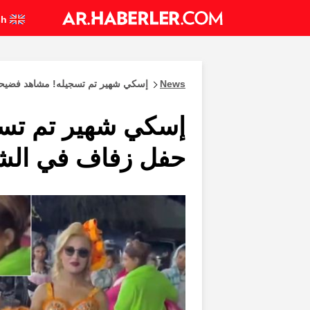
English
News
إسكي شهير تم تسجيله! مشاهد فضيح
إسكي شهير تم تس
حفل زفاف في الش