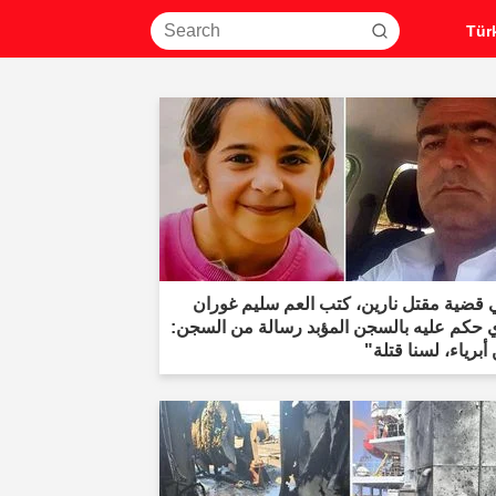
 قضية مقتل نارين، كتب العم سليم غوران
ي حكم عليه بالسجن المؤبد رسالة من السجن:
أبرياء، لسنا قتلة"