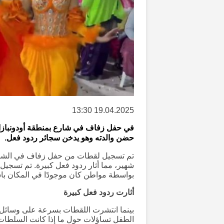
19.04.2025 13:30
في حفل زفاف في شارع بمنطقة أودونباز
حضن والدته وهو يدخن سجائر ردود فعل.
تم تسجيل لقطات من حفل زفاف في الشارع
شهير، مما أثار ردود فعل كبيرة. تم تس
بواسطة مواطن كان موجودًا في المكان باس
أثارت ردود فعل كبيرة
بينما انتشرت اللقطات بسرعة على وسائل ا
الطفل تساؤلات حول ما إذا كانت السلطات 