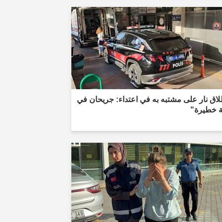
اق نار على مشتبه به في اعتداء: جريحان في
ة خطيرة"