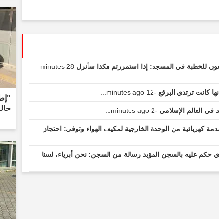
ستمعون للخطبة في المسجد: إذا استمررتم هكذا سأنزل
28 minutes
ها كانت ترتدي البرقع
-12 minutes ago...
"إطل
حال
 في العالم الإسلامي
-2 minutes ago...
اج البالغ من العمر 4 سنوات لصدمة كهربائية من الوحدة الخارجية لمكيف الهواء وتوفي: احتجاز
 حكم عليه بالسجن المؤبد رسالة من السجن: نحن أبرياء، لسنا