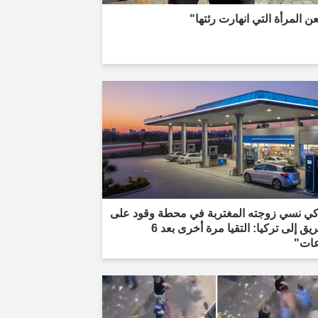
 المرأة التي انهارت رئتها"
كي نسي زوجته المغتربة في محطة وقود على
الطريق إلى تركيا: التقيا مرة أخرى بعد 6
ات"