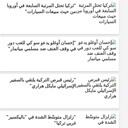
"تركيا تحتل المرتبة السابعة في أوروبا
من حيث مبيعات السيارات"
"إحسان أوغلو يدعو سو كي للعب دور
في وقف العنف ضد مسلمي ميانمار"
"رئيس قبرص التركية يلتقي بالسفير
الإسرائيلي مايكل هراري"
"زلزال متوسّط الشدة في "باليكسير"
غربي تركيا"