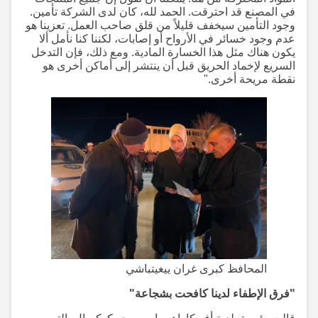
في المصنع قد احترقت. الحمد لله، كان لدى الشركة تأمين.
وجود التأمين سيخفف قليلاً من قلق صاحب العمل. تعزينا هو
عدم وجود خسائر في الأرواح أو إصابات، لكننا كنا نأمل ألا
يكون هناك مثل هذا الخسارة المادية. ومع ذلك، فإن التدخل
السريع لإخماد الحريق قبل أن ينتشر إلى أماكن أخرى هو
نقطة مريحة أخرى."
المحافظ كبرى غران ييغيتباشي
"فرق الإطفاء لدينا كافحت بشجاعة"