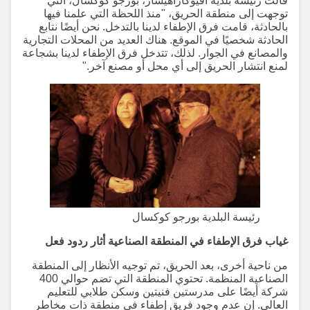
قالت رئيسة بلدية أفيوكاراهيسار، بورجو كوكسال، التي
توجهت إلى منطقة الحريق، "منذ اللحظة التي علمنا فيها
بالحادثة، قامت فرق الإطفاء لدينا بالتدخل. نحن أيضًا نتابع
الحادثة شخصيًا في الموقع. هناك العديد من المحلات التجارية
والمصانع في الجوار. لذلك، تتدخل فرق الإطفاء لدينا بشجاعة
لمنع انتشار الحريق إلى أي محل أو مصنع آخر."
رئيسة البلدية بورجو كوكسال
غياب فرق الإطفاء في المنطقة الصناعية أثار ردود فعل
من ناحية أخرى، بعد الحريق، تم توجيه الأنظار إلى المنطقة
الصناعية المنظمة. تحتوي المنطقة التي تضم حوالي 400
شركة أيضًا على مدرستين فنيتين وسكن طلابي للتعليم
العالي. إن عدم وجود فريق إطفاء في منطقة ذات مخاطر