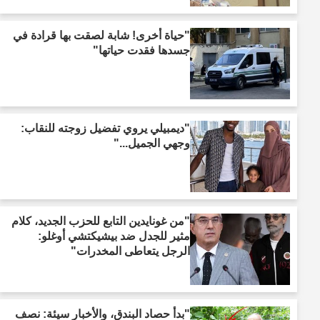
"حياة أخرى! شابة لصقت بها قرادة في
جسدها فقدت حياتها"
"ديمبيلي يروي تفضيل زوجته للنقاب:
وجهي الجميل..."
"من غونايدين التابع للحزب الجديد، كلام
مثير للجدل ضد بيشيكتشي أوغلو:
الرجل يتعاطى المخدرات"
"بدأ حصاد البندق، والأخبار سيئة: نصف