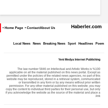
Haberler.com
Home Page
Contact
About Us
Local News
News
Breaking News
Sport
Headlines
Poem
Yeni Medya Internet Publishing
The law number 5846 on Intellectual and Artistic Works is %100
applicable on all the material published on this news portal. Except as
permitted under the policies of the related news agencies, no part of this
website may be reproduced, stored in a retrieval system, communicated
or transmitted in any form or by any means without prior written
permission. For any other material published on this website; you may
copy the content to individual third parties for their personal use, but only
if you acknowledge the website as the source of the material and place a
link.