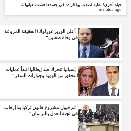
حياة أخرى! شابة لصقت بها قرادة في جسدها فقدت حياتها
4
minutes ago...
"أعلن الوزير غورلوك! الحقيقة المروعة
في وفاة طفلين"
"إسبانيا تتحرك ضد إيطاليا! تبدأ عمليات
التحقق من الهوية وجوازات السفر"
"تم قبول مشروع قانون تركيا بلا إرهاب
في لجنة العدل بالبرلمان"