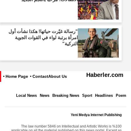
"رسالة غيّرت حياتها! هكذا نشأت أول
امرأة برتبة لواء في القوات الجوية
التركية"
Haberler.com
Home Page
Contact
About Us
Local News
News
Breaking News
Sport
Headlines
Poem
Yeni Medya Internet Publishing
The law number 5846 on Intellectual and Artistic Works is %100
applicable on all the material published on this news portal. Except as