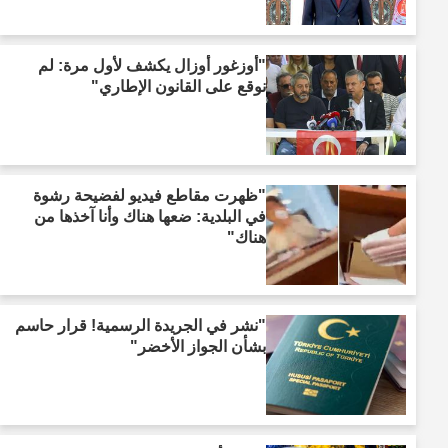
"أوزغور أوزال يكشف لأول مرة: لم
نوقع على القانون الإطاري"
"ظهرت مقاطع فيديو لفضيحة رشوة
في البلدية: ضعها هناك وأنا آخذها من
هناك"
"نشر في الجريدة الرسمية! قرار حاسم
بشأن الجواز الأخضر"