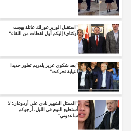
"استقبل الوزير غورلك عائلة بهجت
أوكتاي! إليكم أول لقطات من اللقاء"
"بعد شكوى عزيز يلدريم تطور جديد!
النيابة تحركت"
"الممثل الشهير نادى على أردوغان: لا
أستطيع النوم في الليل، أرجوكم
ساعدوني"