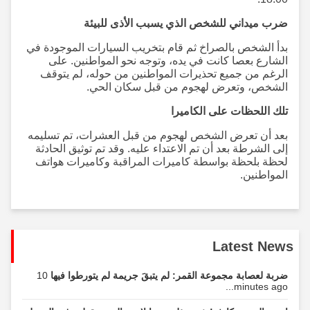
ضرب ميداني للشخص الذي يسبب الأذى للبيئة
بدأ الشخص بالصراخ ثم قام بتخريب السيارات الموجودة في
الشارع بعصا كانت في يده، وتوجه نحو المواطنين. على
الرغم من جميع تحذيرات المواطنين من حوله، لم يتوقف
الشخص، وتعرض لهجوم من قبل سكان الحي.
تلك اللحظات على الكاميرا
بعد أن تعرض الشخص لهجوم من قبل العشرات، تم تسليمه
إلى الشرطة بعد أن تم الاعتداء عليه. وقد تم توثيق الحادثة
لحظة بلحظة بواسطة كاميرات المراقبة وكاميرات هواتف
المواطنين.
Latest News
ضربة لعصابة مجموعة القمر: لم يتبقَ جريمة لم يتورطوا فيها
10
minutes ago...