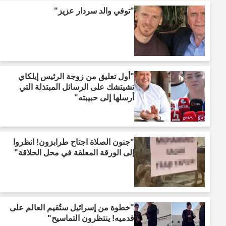
"توفي والد سردار عزيز"
"أول تعليق من زوجة الرئيس إيلكاي
تشيتشك على الرسائل المبتذلة التي
أرسلها إلى حبيبته"
"جنون الصلاة اجتاح طرابزون! انظروا
إلى الورقة المعلقة في محل الحلاقة"
"خطوة من إسرائيل ستُقيم العالم على
قدميه! ينتظرون التماسيح"