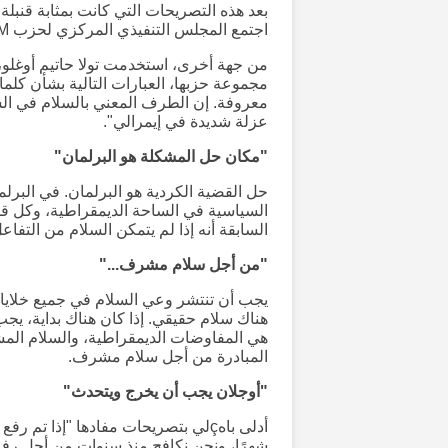
بعد هذه التصريحات التي كانت بمثابة قنبل
اجتمع المجلس التنفيذي المركزي لحزب DEM بشكل استثنائي.
معروفة. إن الطرف المعني بالسلام في الشر
عزلة شديدة في إيمرالي".
"مكان حل المشكلة هو البرلمان"
السياسية في الساحة الديمقراطية، وكل قوى
السابقة أنه إذا لم يتمكن السلام من التف
"من أجل سلام مشرف..."
يجب أن تنتشر وعي السلام في جميع خلايا ا
هناك سلام حقيقي. إذا كان هناك بداية، يجب
هي المفاوضات الديمقراطية، والسلام الم
المبادرة من أجل سلام مشرف.
"أوجلان يجب أن يخرج ويتحدث"
شهرًا، ونحن نكافح منذ سنوات من أجل رفع