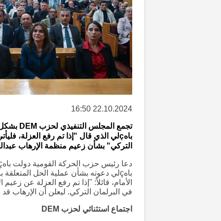
22.10.2024 16:50
تجمع المج
التركي" بشأن زعيم منظمة الإرهاب عبدالل
باهçلي دعوته بشأن عملية الحل المتعلق
في البرلمان التركي. ليعلن أن الإرهاب قد ان
اجتماع استثنائي لحزب DEM