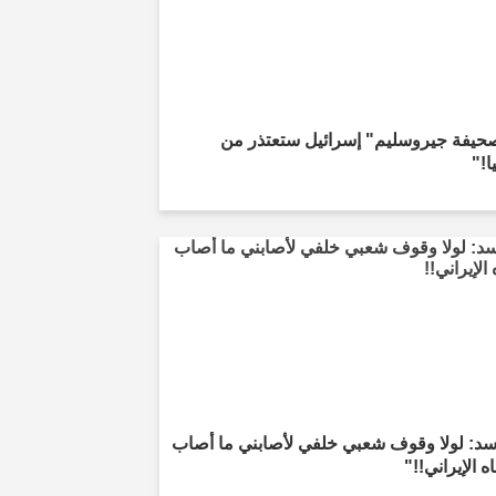
حيفة جيروسليم" إسرائيل ستعتذر من
ا!"
سد: لولا وقوف شعبي خلفي لأصابني ما أصاب
ه الإيراني!!"