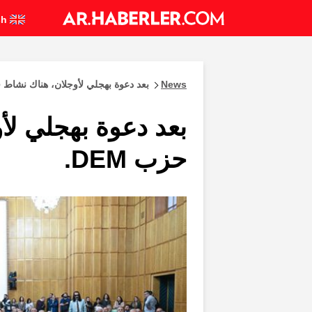
English
News
بعد دعوة بهجلي لأوجلان، هناك نشاط في
بعد دعوة بهجلي لأ
حزب DEM.