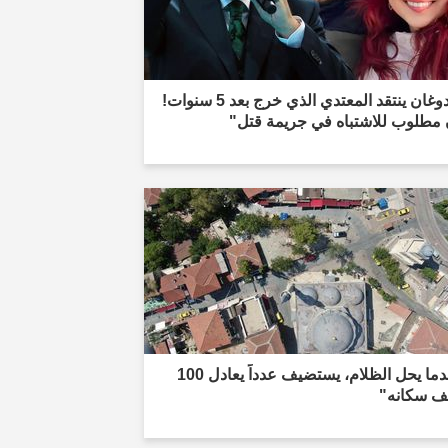
"أردوغان ينتقد المعتدي الذي خرج بعد 5 سنوات!
 مطلوب للاشتباه في جريمة قتل"
"عندما يحل الظلام، يستضيف عدداً يعادل 100
 سكانه"