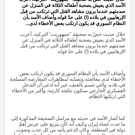
الأسد الذي يعيش بصحبة أطفاله الثلاثة في المنزل عن
صدمتهم عندما يرون مشاهد القتل التي ترتكب من قبل
الإرهابيين في بلاده (!) على حدّ قوله.وأضاف الأسد بأن
النظام السوري قد يكون ارتكب بعض الأخطاء لدى...
خلال حديث خصّ به صحيفة "جمهوريت" التركية، أعرب
الأسد الذي يعيش بصحبة أطفاله الثلاثة في المنزل عن
صدمتهم عندما يرون مشاهد القتل التي ترتكب من قبل
الإرهابيين في بلاده (!) على حدّ قوله.
وأضاف الأسد بأن النظام السوري قد يكون ارتكب بعض
الأخطاء لدى معالجته وتصدّيه لمظاهرات المعارضة المسلحة
في بلاده، والتي تتسم بالعنف، غير أنه ادعى أن التدخل
العسكري الخارجي ستكون نتائجه كارثية، وأكبر من الأخطاء
التي ارتكبها النظام.
كما أشار الأسد في حديثه مع مراسل الصحيفة المذكورة إلى
ما حدث لشاه إيران وكيف أنه كان يتربع على عرش أهمّ
دولة في المنطقة، وكان الدعم يأتيه من كل حدب وصوب.