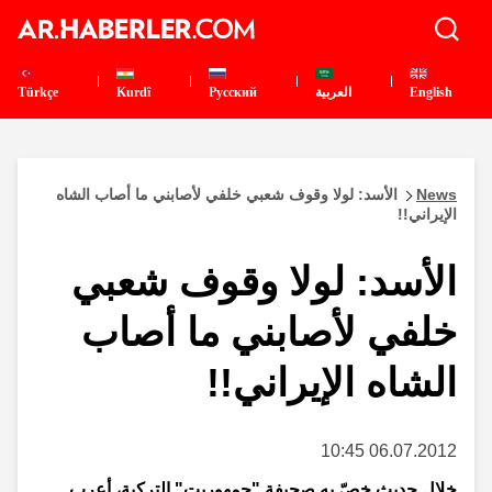
English
العربية
Pусский
Kurdî
Türkçe
News
الأسد: لولا وقوف شعبي خلفي لأصابني ما أصاب الشاه
الإيراني!!
الأسد: لولا وقوف شعبي
خلفي لأصابني ما أصاب
الشاه الإيراني!!
06.07.2012 10:45
خلال حديث خصّ به صحيفة "جمهوريت" التركية، أعرب