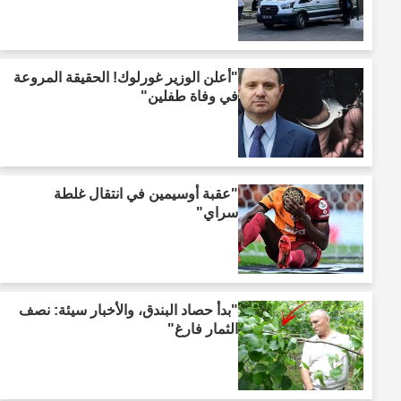
"أعلن الوزير غورلوك! الحقيقة المروعة
في وفاة طفلين"
"عقبة أوسيمين في انتقال غلطة
سراي"
"بدأ حصاد البندق، والأخبار سيئة: نصف
الثمار فارغ"