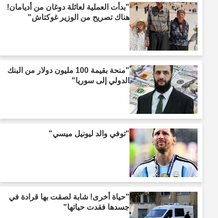
"بدأت العملية لعائلة دوغان من أديامان!
هناك تصريح من الوزير غوكتاش"
"منحة بقيمة 100 مليون دولار من البنك
الدولي إلى سوريا"
"توفي والد ليونيل ميسي"
"حياة أخرى! شابة لصقت بها قرادة في
جسدها فقدت حياتها"